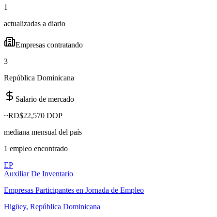
1
actualizadas a diario
Empresas contratando
3
República Dominicana
Salario de mercado
~
RD$22,570 DOP
mediana mensual del país
1
empleo
encontrado
EP
Auxiliar De Inventario
Empresas Participantes en Jornada de Empleo
Higüey, República Dominicana