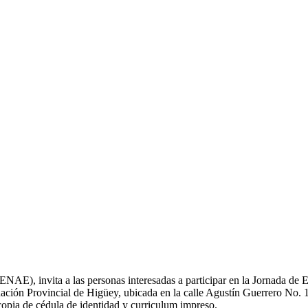
ENAE), invita a las personas interesadas a participar en la Jornada de 
ación Provincial de Higüey, ubicada en la calle Agustín Guerrero No. 14
 copia de cédula de identidad y curriculum impreso.