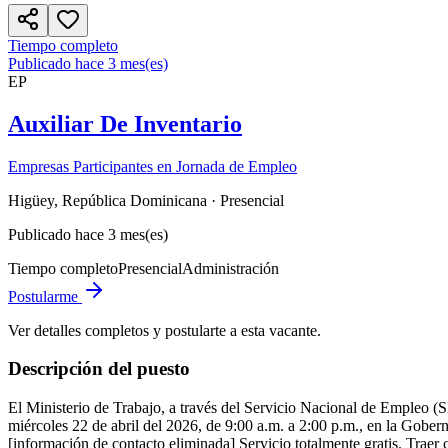
Tiempo completo
Publicado hace 3 mes(es)
EP
Auxiliar De Inventario
Empresas Participantes en Jornada de Empleo
Higüey, República Dominicana
· Presencial
Publicado hace 3 mes(es)
Tiempo completo
Presencial
Administración
Postularme
Ver detalles completos y postularte a esta vacante.
Descripción del puesto
El Ministerio de Trabajo, a través del Servicio Nacional de Empleo (S
miércoles 22 de abril del 2026, de 9:00 a.m. a 2:00 p.m., en la Gobern
[información de contacto eliminada] Servicio totalmente gratis. Traer