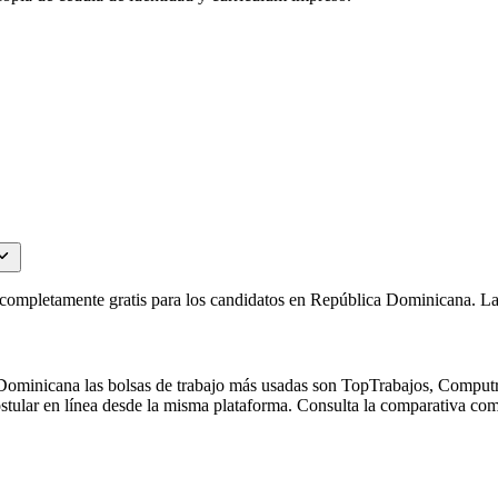
s completamente gratis para los candidatos en República Dominicana. L
minicana las bolsas de trabajo más usadas son TopTrabajos, Computrab
 postular en línea desde la misma plataforma. Consulta la comparativa c