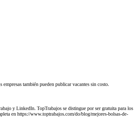
as empresas también pueden publicar vacantes sin costo.
ajo y LinkedIn. TopTrabajos se distingue por ser gratuita para los
ompleta en https://www.toptrabajos.com/do/blog/mejores-bolsas-de-