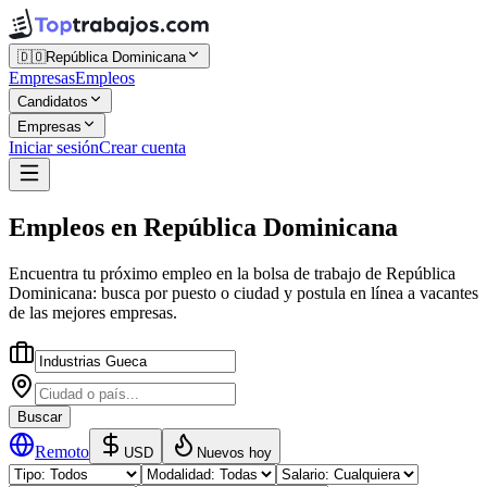
🇩🇴
República Dominicana
Empresas
Empleos
Candidatos
Empresas
Iniciar sesión
Crear cuenta
Empleos
en
República Dominicana
Encuentra tu próximo empleo en la
bolsa de trabajo
de
República
Dominicana
: busca por puesto o ciudad y postula en línea a vacantes
de las mejores empresas.
Buscar
Remoto
USD
Nuevos hoy