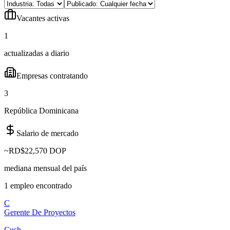
Vacantes activas
1
actualizadas a diario
Empresas contratando
3
República Dominicana
Salario de mercado
~
RD$22,570 DOP
mediana mensual del país
1
empleo
encontrado
C
Gerente De Proyectos
Cush