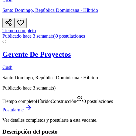
Santo Domingo, República Dominicana
· Híbrido
Tiempo completo
Publicado hace 3 semana(s)
0
postulaciones
C
Gerente De Proyectos
Cush
Santo Domingo, República Dominicana
· Híbrido
Publicado hace 3 semana(s)
Tiempo completo
Híbrido
Construcción
0
postulaciones
Postularme
Ver detalles completos y postularte a esta vacante.
Descripción del puesto