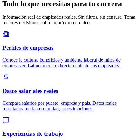
Todo lo que necesitas para tu carrera
Información real de empleados reales. Sin filtros, sin censura. Toma
mejores decisiones sobre tu próximo empleo.
Perfiles de empresas
Conoce la cultura, beneficios y ambiente laboral de miles de
empresas en Latinoamérica, directamente de sus empleados.
Datos salariales reales
Compara salarios por puesto, empresa y país. Datos reales
reportados por la comunidad, no estimaciones.
Experiencias de trabajo