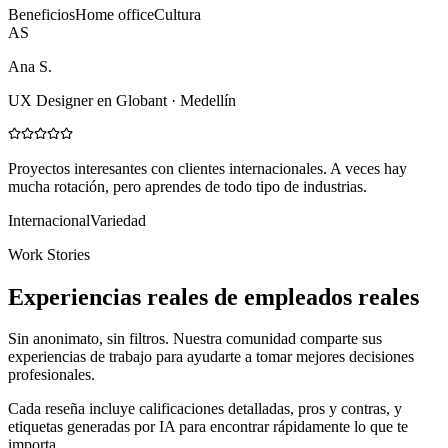
Beneficios
Home office
Cultura
AS
Ana S.
UX Designer en Globant · Medellín
Proyectos interesantes con clientes internacionales. A veces hay
mucha rotación, pero aprendes de todo tipo de industrias.
Internacional
Variedad
Work Stories
Experiencias reales de empleados reales
Sin anonimato, sin filtros. Nuestra comunidad comparte sus
experiencias de trabajo para ayudarte a tomar mejores decisiones
profesionales.
Cada reseña incluye calificaciones detalladas, pros y contras, y
etiquetas generadas por IA para encontrar rápidamente lo que te
importa.