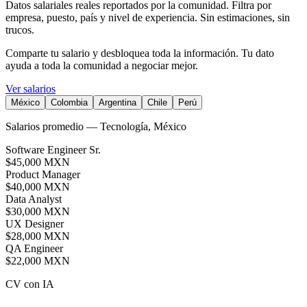
Datos salariales reales reportados por la comunidad. Filtra por
empresa, puesto, país y nivel de experiencia. Sin estimaciones, sin
trucos.
Comparte tu salario y desbloquea toda la información. Tu dato
ayuda a toda la comunidad a negociar mejor.
Ver salarios
México
Colombia
Argentina
Chile
Perú
Salarios promedio — Tecnología
, México
Software Engineer Sr.
$45,000 MXN
Product Manager
$40,000 MXN
Data Analyst
$30,000 MXN
UX Designer
$28,000 MXN
QA Engineer
$22,000 MXN
CV con IA