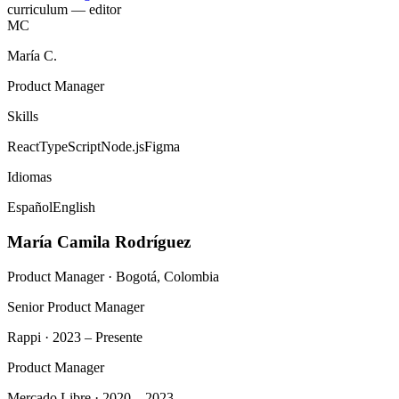
curriculum — editor
MC
María C.
Product Manager
Skills
React
TypeScript
Node.js
Figma
Idiomas
Español
English
María Camila Rodríguez
Product Manager · Bogotá, Colombia
Senior Product Manager
Rappi · 2023 – Presente
Product Manager
Mercado Libre · 2020 – 2023