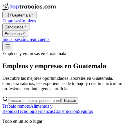
🇬🇹
Guatemala
Empresas
Empleos
Candidatos
Empresas
Iniciar sesión
Crear cuenta
Empleos y empresas en Guatemala
Empleos y empresas en
Guatemala
Descubre las mejores oportunidades laborales en Guatemala.
Compara salarios, lee experiencias de trabajo y crea tu currículum
profesional con inteligencia artificial.
Buscar
Trabajo remoto
Alimentos y
Bebidas
Tecnología
Finanzas
Construcción
Seguros
Todo en un solo lugar