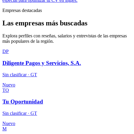
especial para optimizar tu CV en inglés.
Empresas destacadas
Las empresas más buscadas
Explora perfiles con reseñas, salarios y entrevistas de las empresas
más populares de la región.
DP
Diligente Pagos y Servicios, S.A.
Sin clasificar · GT
Nuevo
TO
Tu Oportunidad
Sin clasificar · GT
Nuevo
M