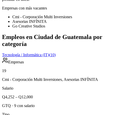
Empresas con más vacantes
Cmi - Corporación Multi Inversiones
Asesorias INFÍNITA
Go Creative Studios
Empleos en Ciudad de Guatemala por
categoría
Tecnología / Informática (IT)
(
10
)
Empresas
19
Cmi - Corporación Multi Inversiones, Asesorias INFÍNITA
Salario
Q4,252
–
Q12,000
GTQ
·
9
con salario
Tipo