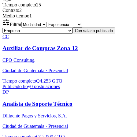
Tiempo completo
25
Contrato
2
Medio tiempo
1
Filtrar
Con salario publicado
CC
Auxiliar de Compras Zona 12
CPO Consulting
Ciudad de Guatemala ·
Presencial
Tiempo completo
Q4,253 GTQ
Publicado hoy
0
postulaciones
DP
Analista de Soporte Técnico
Diligente Pagos y Servicios, S.A.
Ciudad de Guatemala ·
Presencial
Tiempo completo
Q12,000 GTQ