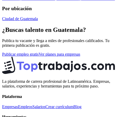
Por ubicación
Ciudad de Guatemala
¿Buscas talento en
Guatemala
?
Publica tu vacante y llega a miles de profesionales calificados. Tu
primera publicación es gratis.
Publicar empleo gratis
Ver planes para empresas
La plataforma de carrera profesional de Latinoamérica. Empresas,
salarios, experiencias y herramientas para tu próximo paso.
Plataforma
Empresas
Empleos
Salarios
Crear currículum
Blog
Herramientas