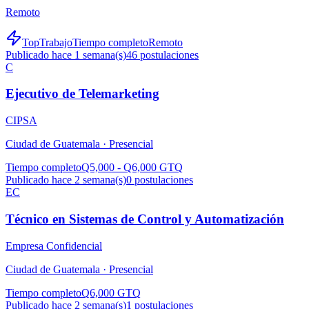
Remoto
TopTrabajo
Tiempo completo
Remoto
Publicado hace 1 semana(s)
46
postulaciones
C
Ejecutivo de Telemarketing
CIPSA
Ciudad de Guatemala ·
Presencial
Tiempo completo
Q5,000 - Q6,000 GTQ
Publicado hace 2 semana(s)
0
postulaciones
EC
Técnico en Sistemas de Control y Automatización
Empresa Confidencial
Ciudad de Guatemala ·
Presencial
Tiempo completo
Q6,000 GTQ
Publicado hace 2 semana(s)
1
postulaciones