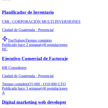
Planificador de Inventario
CMI - CORPORACIÓN MULTI INVERSIONES
Ciudad de Guatemala ·
Presencial
TopTrabajo
Tiempo completo
Publicado hace 2 semana(s)
0
postulaciones
HC
Ejecutivo Comercial de Factoraje
HR Consultores
Ciudad de Guatemala ·
Presencial
Tiempo completo
Q5,000 - Q10,000 GTQ
Publicado hace 3 semana(s)
0
postulaciones
A
Digital marketing web developer