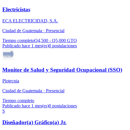
Electricistas
ECA ELECTRICIDAD, S.A.
Ciudad de Guatemala ·
Presencial
Tiempo completo
Q4,500 - Q5,000 GTQ
Publicado hace 1 mes(es)
0
postulaciones
Monitor de Salud y Seguridad Ocupacional (SSO)
Plotecnia
Ciudad de Guatemala ·
Presencial
Tiempo completo
Publicado hace 1 mes(es)
0
postulaciones
S
Diseñador(a) Gráfico(a) Jr.