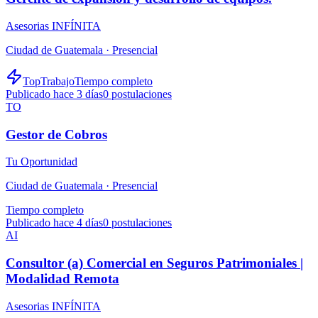
Asesorias INFÍNITA
Ciudad de Guatemala ·
Presencial
TopTrabajo
Tiempo completo
Publicado hace 3 días
0
postulaciones
TO
Gestor de Cobros
Tu Oportunidad
Ciudad de Guatemala ·
Presencial
Tiempo completo
Publicado hace 4 días
0
postulaciones
AI
Consultor (a) Comercial en Seguros Patrimoniales |
Modalidad Remota
Asesorias INFÍNITA