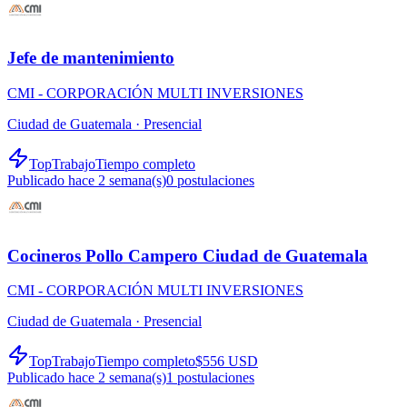
Jefe de mantenimiento
CMI - CORPORACIÓN MULTI INVERSIONES
Ciudad de Guatemala ·
Presencial
TopTrabajo
Tiempo completo
Publicado hace 2 semana(s)
0
postulaciones
Cocineros Pollo Campero Ciudad de Guatemala
CMI - CORPORACIÓN MULTI INVERSIONES
Ciudad de Guatemala ·
Presencial
TopTrabajo
Tiempo completo
$556 USD
Publicado hace 2 semana(s)
1
postulaciones