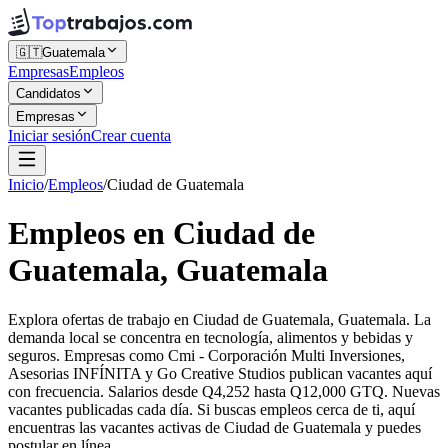
🇬🇹
Guatemala
Empresas
Empleos
Candidatos
Empresas
Iniciar sesión
Crear cuenta
Inicio
/
Empleos
/
Ciudad de Guatemala
Empleos en Ciudad de
Guatemala, Guatemala
Explora ofertas de trabajo en Ciudad de Guatemala, Guatemala. La
demanda local se concentra en tecnología, alimentos y bebidas y
seguros. Empresas como Cmi - Corporación Multi Inversiones,
Asesorias INFÍNITA y Go Creative Studios publican vacantes aquí
con frecuencia. Salarios desde Q4,252 hasta Q12,000 GTQ. Nuevas
vacantes publicadas cada día. Si buscas empleos cerca de ti, aquí
encuentras las vacantes activas de Ciudad de Guatemala y puedes
postular en línea.