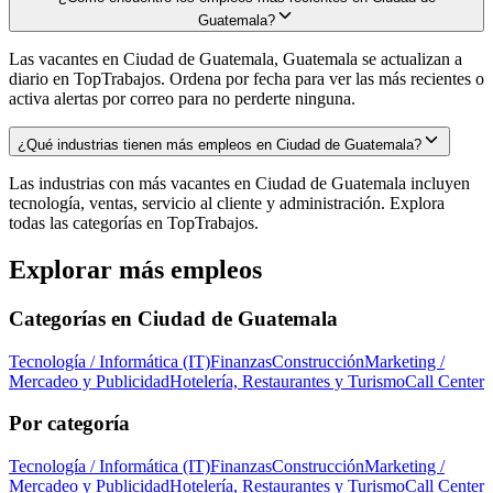
Guatemala?
Las vacantes en Ciudad de Guatemala, Guatemala se actualizan a
diario en TopTrabajos. Ordena por fecha para ver las más recientes o
activa alertas por correo para no perderte ninguna.
¿Qué industrias tienen más empleos en Ciudad de Guatemala?
Las industrias con más vacantes en Ciudad de Guatemala incluyen
tecnología, ventas, servicio al cliente y administración. Explora
todas las categorías en TopTrabajos.
Explorar más empleos
Categorías en
Ciudad de Guatemala
Tecnología / Informática (IT)
Finanzas
Construcción
Marketing /
Mercadeo y Publicidad
Hotelería, Restaurantes y Turismo
Call Center
Por categoría
Tecnología / Informática (IT)
Finanzas
Construcción
Marketing /
Mercadeo y Publicidad
Hotelería, Restaurantes y Turismo
Call Center