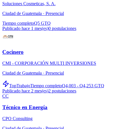
Soluciones Cosmeticas, S. A.
Ciudad de Guatemala ·
Presencial
Tiempo completo
Q5 GTQ
Publicado hace 1 mes(es)
0
postulaciones
Cocinero
CMI - CORPORACIÓN MULTI INVERSIONES
Ciudad de Guatemala ·
Presencial
TopTrabajo
Tiempo completo
Q4,003 - Q4,253 GTQ
Publicado hace 2 mes(es)
2
postulaciones
CC
Técnico en Energía
CPO Consulting
Ciudad de Guatemala ·
Presencial