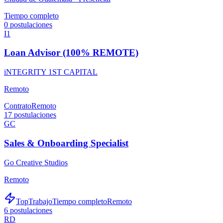
Tiempo completo
0
postulaciones
I1
Loan Advisor (100% REMOTE)
iNTEGRITY 1ST CAPITAL
Remoto
Contrato
Remoto
17
postulaciones
GC
Sales & Onboarding Specialist
Go Creative Studios
Remoto
TopTrabajo
Tiempo completo
Remoto
6
postulaciones
RD