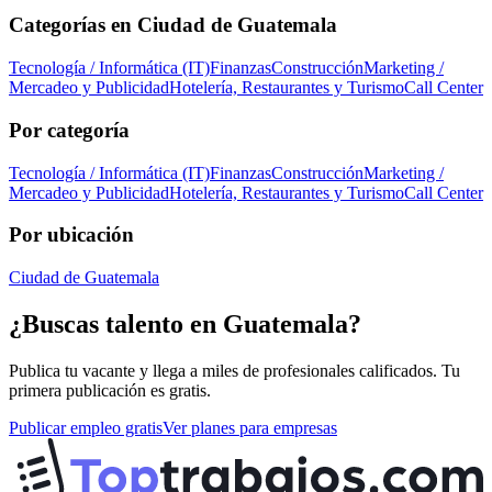
Categorías en
Ciudad de Guatemala
Tecnología / Informática (IT)
Finanzas
Construcción
Marketing /
Mercadeo y Publicidad
Hotelería, Restaurantes y Turismo
Call Center
Por categoría
Tecnología / Informática (IT)
Finanzas
Construcción
Marketing /
Mercadeo y Publicidad
Hotelería, Restaurantes y Turismo
Call Center
Por ubicación
Ciudad de Guatemala
¿Buscas talento en
Guatemala
?
Publica tu vacante y llega a miles de profesionales calificados. Tu
primera publicación es gratis.
Publicar empleo gratis
Ver planes para empresas