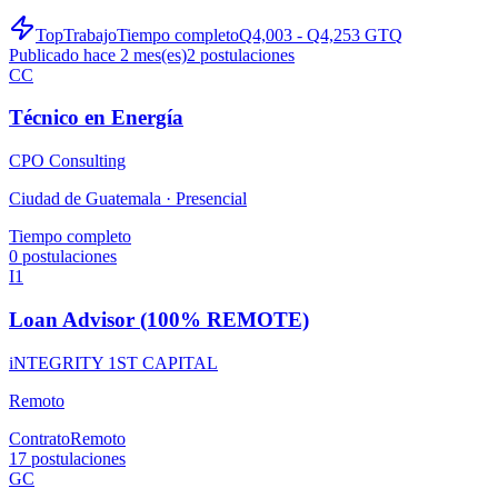
TopTrabajo
Tiempo completo
Q4,003 - Q4,253 GTQ
Publicado hace 2 mes(es)
2
postulaciones
CC
Técnico en Energía
CPO Consulting
Ciudad de Guatemala ·
Presencial
Tiempo completo
0
postulaciones
I1
Loan Advisor (100% REMOTE)
iNTEGRITY 1ST CAPITAL
Remoto
Contrato
Remoto
17
postulaciones
GC