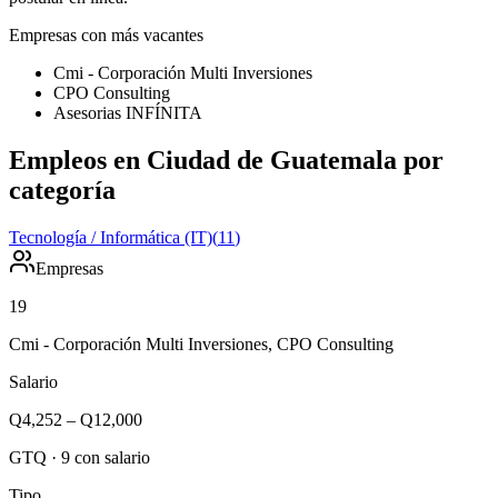
Empresas con más vacantes
Cmi - Corporación Multi Inversiones
CPO Consulting
Asesorias INFÍNITA
Empleos en Ciudad de Guatemala por
categoría
Tecnología / Informática (IT)
(
11
)
Empresas
19
Cmi - Corporación Multi Inversiones, CPO Consulting
Salario
Q4,252
–
Q12,000
GTQ
·
9
con salario
Tipo