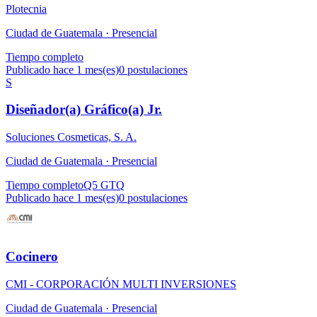
Plotecnia
Ciudad de Guatemala ·
Presencial
Tiempo completo
Publicado hace 1 mes(es)
0
postulaciones
S
Diseñador(a) Gráfico(a) Jr.
Soluciones Cosmeticas, S. A.
Ciudad de Guatemala ·
Presencial
Tiempo completo
Q5 GTQ
Publicado hace 1 mes(es)
0
postulaciones
Cocinero
CMI - CORPORACIÓN MULTI INVERSIONES
Ciudad de Guatemala ·
Presencial