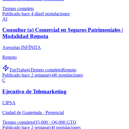
Tiempo completo
Publicado hace 4 días
0
postulaciones
AI
Consultor (a) Comercial en Seguros Patrimoniales |
Modalidad Remota
Asesorias INFÍNITA
Remoto
TopTrabajo
Tiempo completo
Remoto
Publicado hace 2 semana(s)
46
postulaciones
C
Ejecutivo de Telemarketing
CIPSA
Ciudad de Guatemala ·
Presencial
Tiempo completo
Q5,000 - Q6,000 GTQ
Publicado hace 2 semana(s)
0
postulaciones