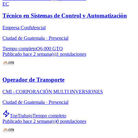
EC
Técnico en Sistemas de Control y Automatización
Empresa Confidencial
Ciudad de Guatemala ·
Presencial
Tiempo completo
Q6,000 GTQ
Publicado hace 2 semana(s)
1
postulaciones
Operador de Transporte
CMI - CORPORACIÓN MULTI INVERSIONES
Ciudad de Guatemala ·
Presencial
TopTrabajo
Tiempo completo
Publicado hace 2 semana(s)
0
postulaciones