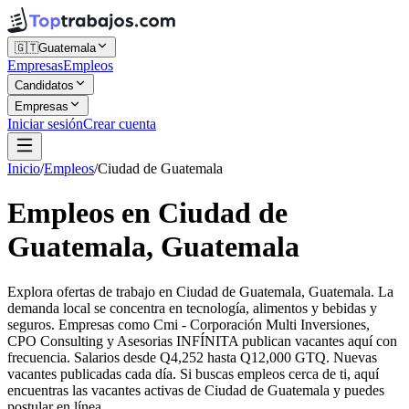
🇬🇹
Guatemala
Empresas
Empleos
Candidatos
Empresas
Iniciar sesión
Crear cuenta
Inicio
/
Empleos
/
Ciudad de Guatemala
Empleos en Ciudad de
Guatemala, Guatemala
Explora ofertas de trabajo en Ciudad de Guatemala, Guatemala. La
demanda local se concentra en tecnología, alimentos y bebidas y
seguros. Empresas como Cmi - Corporación Multi Inversiones,
CPO Consulting y Asesorias INFÍNITA publican vacantes aquí con
frecuencia. Salarios desde Q4,252 hasta Q12,000 GTQ. Nuevas
vacantes publicadas cada día. Si buscas empleos cerca de ti, aquí
encuentras las vacantes activas de Ciudad de Guatemala y puedes
postular en línea.