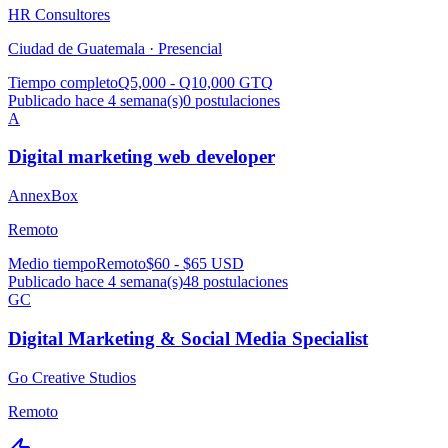
HR Consultores
Ciudad de Guatemala ·
Presencial
Tiempo completo
Q5,000 - Q10,000 GTQ
Publicado hace 4 semana(s)
0
postulaciones
A
Digital marketing web developer
AnnexBox
Remoto
Medio tiempo
Remoto
$60 - $65 USD
Publicado hace 4 semana(s)
48
postulaciones
GC
Digital Marketing & Social Media Specialist
Go Creative Studios
Remoto