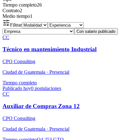
Tiempo completo
26
Contrato
2
Medio tiempo
1
Filtrar
Con salario publicado
CC
Técnico en mantenimiento Industrial
CPO Consulting
Ciudad de Guatemala ·
Presencial
Tiempo completo
Publicado hoy
0
postulaciones
CC
Auxiliar de Compras Zona 12
CPO Consulting
Ciudad de Guatemala ·
Presencial
Tiempo completo
Q4,253 GTQ