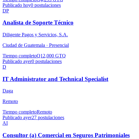
Publicado hoy
0
postulaciones
DP
Analista de Soporte Técnico
Diligente Pagos y Servicios, S.A.
Ciudad de Guatemala ·
Presencial
Tiempo completo
Q12,000 GTQ
Publicado ayer
0
postulaciones
D
IT Administrator and Technical Specialist
Daga
Remoto
Tiempo completo
Remoto
Publicado ayer
27
postulaciones
AI
Consultor (a) Comercial en Seguros Patrimoniales