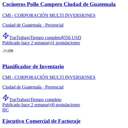
Cocineros Pollo Campero Ciudad de Guatemala
CMI - CORPORACIÓN MULTI INVERSIONES
Ciudad de Guatemala ·
Presencial
TopTrabajo
Tiempo completo
$556 USD
Publicado hace 2 semana(s)
1
postulaciones
Planificador de Inventario
CMI - CORPORACIÓN MULTI INVERSIONES
Ciudad de Guatemala ·
Presencial
TopTrabajo
Tiempo completo
Publicado hace 2 semana(s)
0
postulaciones
HC
Ejecutivo Comercial de Factoraje