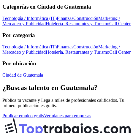
Categorías en
Ciudad de Guatemala
Tecnología / Informática (IT)
Finanzas
Construcción
Marketing /
Mercadeo y Publicidad
Hotelería, Restaurantes y Turismo
Call Center
Por categoría
Tecnología / Informática (IT)
Finanzas
Construcción
Marketing /
Mercadeo y Publicidad
Hotelería, Restaurantes y Turismo
Call Center
Por ubicación
Ciudad de Guatemala
¿Buscas talento en
Guatemala
?
Publica tu vacante y llega a miles de profesionales calificados. Tu
primera publicación es gratis.
Publicar empleo gratis
Ver planes para empresas