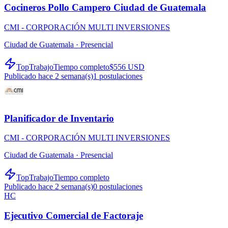
Cocineros Pollo Campero Ciudad de Guatemala
CMI - CORPORACIÓN MULTI INVERSIONES
Ciudad de Guatemala ·
Presencial
TopTrabajo
Tiempo completo
$556 USD
Publicado hace 2 semana(s)
1
postulaciones
Planificador de Inventario
CMI - CORPORACIÓN MULTI INVERSIONES
Ciudad de Guatemala ·
Presencial
TopTrabajo
Tiempo completo
Publicado hace 2 semana(s)
0
postulaciones
HC
Ejecutivo Comercial de Factoraje