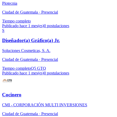
Plotecnia
Ciudad de Guatemala ·
Presencial
Tiempo completo
Publicado hace 1 mes(es)
0
postulaciones
S
Diseñador(a) Gráfico(a) Jr.
Soluciones Cosmeticas, S. A.
Ciudad de Guatemala ·
Presencial
Tiempo completo
Q5 GTQ
Publicado hace 1 mes(es)
0
postulaciones
Cocinero
CMI - CORPORACIÓN MULTI INVERSIONES
Ciudad de Guatemala ·
Presencial