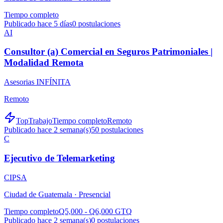
Tiempo completo
Publicado hace 5 días
0
postulaciones
AI
Consultor (a) Comercial en Seguros Patrimoniales |
Modalidad Remota
Asesorias INFÍNITA
Remoto
TopTrabajo
Tiempo completo
Remoto
Publicado hace 2 semana(s)
50
postulaciones
C
Ejecutivo de Telemarketing
CIPSA
Ciudad de Guatemala ·
Presencial
Tiempo completo
Q5,000 - Q6,000 GTQ
Publicado hace 2 semana(s)
0
postulaciones