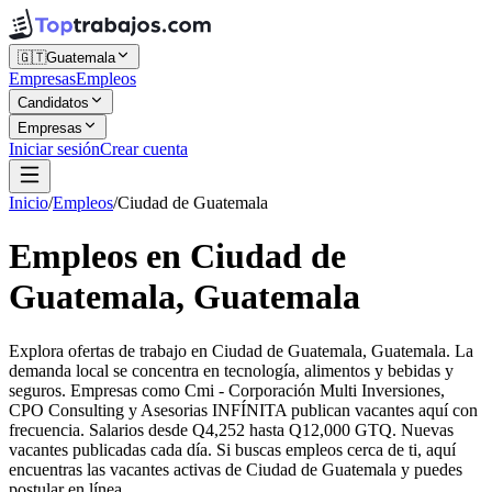
🇬🇹
Guatemala
Empresas
Empleos
Candidatos
Empresas
Iniciar sesión
Crear cuenta
Inicio
/
Empleos
/
Ciudad de Guatemala
Empleos en Ciudad de
Guatemala, Guatemala
Explora ofertas de trabajo en Ciudad de Guatemala, Guatemala. La
demanda local se concentra en tecnología, alimentos y bebidas y
seguros. Empresas como Cmi - Corporación Multi Inversiones,
CPO Consulting y Asesorias INFÍNITA publican vacantes aquí con
frecuencia. Salarios desde Q4,252 hasta Q12,000 GTQ. Nuevas
vacantes publicadas cada día. Si buscas empleos cerca de ti, aquí
encuentras las vacantes activas de Ciudad de Guatemala y puedes
postular en línea.