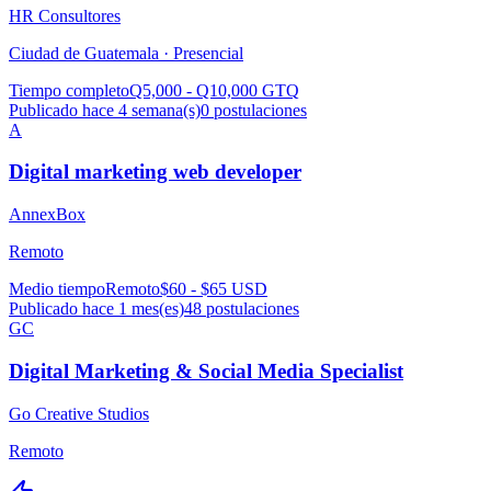
HR Consultores
Ciudad de Guatemala ·
Presencial
Tiempo completo
Q5,000 - Q10,000 GTQ
Publicado hace 4 semana(s)
0
postulaciones
A
Digital marketing web developer
AnnexBox
Remoto
Medio tiempo
Remoto
$60 - $65 USD
Publicado hace 1 mes(es)
48
postulaciones
GC
Digital Marketing & Social Media Specialist
Go Creative Studios
Remoto