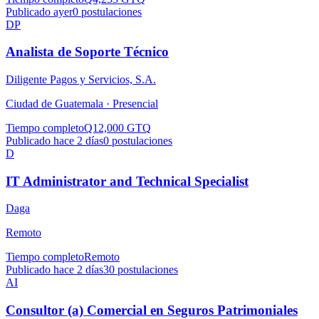
Publicado ayer
0
postulaciones
DP
Analista de Soporte Técnico
Diligente Pagos y Servicios, S.A.
Ciudad de Guatemala ·
Presencial
Tiempo completo
Q12,000 GTQ
Publicado hace 2 días
0
postulaciones
D
IT Administrator and Technical Specialist
Daga
Remoto
Tiempo completo
Remoto
Publicado hace 2 días
30
postulaciones
AI
Consultor (a) Comercial en Seguros Patrimoniales