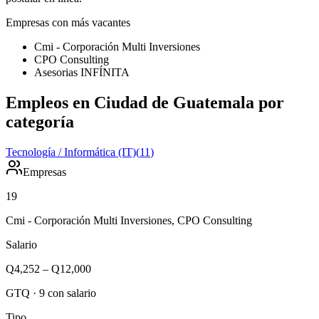
Empresas con más vacantes
Cmi - Corporación Multi Inversiones
CPO Consulting
Asesorias INFÍNITA
Empleos en Ciudad de Guatemala por
categoría
Tecnología / Informática (IT)
(
11
)
Empresas
19
Cmi - Corporación Multi Inversiones, CPO Consulting
Salario
Q4,252
–
Q12,000
GTQ
·
9
con salario
Tipo