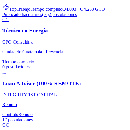
TopTrabajo
Tiempo completo
Q4,003 - Q4,253 GTQ
Publicado hace 2 mes(es)
2
postulaciones
CC
Técnico en Energía
CPO Consulting
Ciudad de Guatemala ·
Presencial
Tiempo completo
0
postulaciones
I1
Loan Advisor (100% REMOTE)
iNTEGRITY 1ST CAPITAL
Remoto
Contrato
Remoto
17
postulaciones
GC