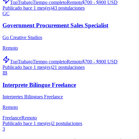
TopTrabajo
Tiempo completo
Remoto
$700 - $900 USD
Publicado hace 1 mes(es)
43
postulaciones
GC
Government Procurement Sales Specialist
Go Creative Studios
Remoto
TopTrabajo
Tiempo completo
Remoto
$700 - $900 USD
Publicado hace 1 mes(es)
21
postulaciones
IB
Interprete Bilingue Freelance
Interpretes Bilingues Freelance
Remoto
Freelance
Remoto
Publicado hace 1 mes(es)
2
postulaciones
3