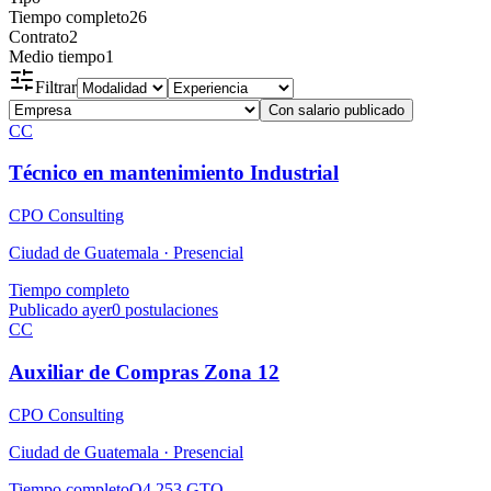
Tiempo completo
26
Contrato
2
Medio tiempo
1
Filtrar
Con salario publicado
CC
Técnico en mantenimiento Industrial
CPO Consulting
Ciudad de Guatemala ·
Presencial
Tiempo completo
Publicado ayer
0
postulaciones
CC
Auxiliar de Compras Zona 12
CPO Consulting
Ciudad de Guatemala ·
Presencial
Tiempo completo
Q4,253 GTQ