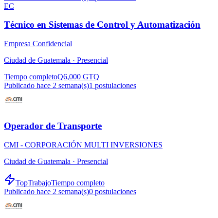
EC
Técnico en Sistemas de Control y Automatización
Empresa Confidencial
Ciudad de Guatemala ·
Presencial
Tiempo completo
Q6,000 GTQ
Publicado hace 2 semana(s)
1
postulaciones
Operador de Transporte
CMI - CORPORACIÓN MULTI INVERSIONES
Ciudad de Guatemala ·
Presencial
TopTrabajo
Tiempo completo
Publicado hace 2 semana(s)
0
postulaciones