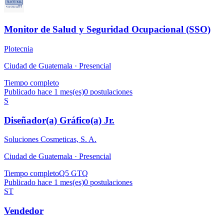
Monitor de Salud y Seguridad Ocupacional (SSO)
Plotecnia
Ciudad de Guatemala ·
Presencial
Tiempo completo
Publicado hace 1 mes(es)
0
postulaciones
S
Diseñador(a) Gráfico(a) Jr.
Soluciones Cosmeticas, S. A.
Ciudad de Guatemala ·
Presencial
Tiempo completo
Q5 GTQ
Publicado hace 1 mes(es)
0
postulaciones
ST
Vendedor