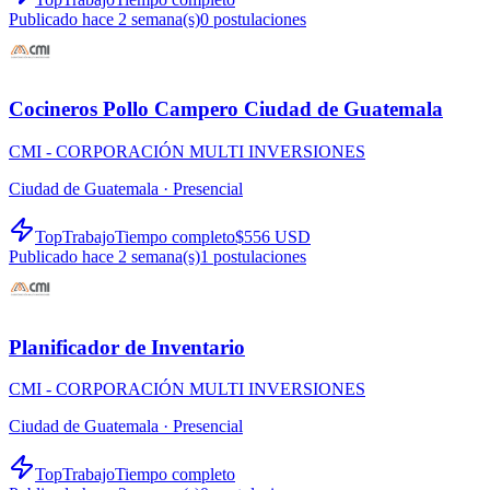
Publicado hace 2 semana(s)
0
postulaciones
Cocineros Pollo Campero Ciudad de Guatemala
CMI - CORPORACIÓN MULTI INVERSIONES
Ciudad de Guatemala ·
Presencial
TopTrabajo
Tiempo completo
$556 USD
Publicado hace 2 semana(s)
1
postulaciones
Planificador de Inventario
CMI - CORPORACIÓN MULTI INVERSIONES
Ciudad de Guatemala ·
Presencial
TopTrabajo
Tiempo completo