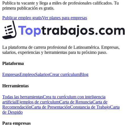
Publica tu vacante y llega a miles de profesionales calificados. Tu
primera publicación es gratis.
Publicar empleo gratis
Ver planes para empresas
La plataforma de carrera profesional de Latinoamérica. Empresas,
salarios, experiencias y herramientas para tu próximo paso.
Plataforma
Empresas
Empleos
Salarios
Crear currículum
Blog
Herramientas
Todas las herramientas
Crea tu currículum con inteligencia
artificial
Ejemplos de currículum
Carta de Renuncia
Carta de
Recomendación
Carta de Presentación
Constancia de Trabajo
Carta
de Despido
Para empresas