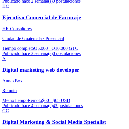
Publicado hace 2 semana(s)
0
postulaciones
HC
Ejecutivo Comercial de Factoraje
HR Consultores
Ciudad de Guatemala ·
Presencial
Tiempo completo
Q5,000 - Q10,000 GTQ
Publicado hace 3 semana(s)
0
postulaciones
A
Digital marketing web developer
AnnexBox
Remoto
Medio tiempo
Remoto
$60 - $65 USD
Publicado hace 4 semana(s)
43
postulaciones
GC
Digital Marketing & Social Media Specialist