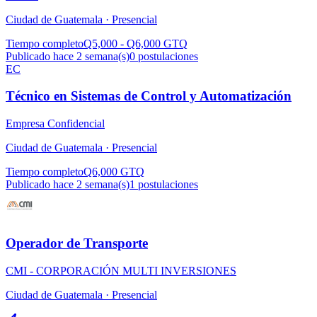
Ciudad de Guatemala ·
Presencial
Tiempo completo
Q5,000 - Q6,000 GTQ
Publicado hace 2 semana(s)
0
postulaciones
EC
Técnico en Sistemas de Control y Automatización
Empresa Confidencial
Ciudad de Guatemala ·
Presencial
Tiempo completo
Q6,000 GTQ
Publicado hace 2 semana(s)
1
postulaciones
Operador de Transporte
CMI - CORPORACIÓN MULTI INVERSIONES
Ciudad de Guatemala ·
Presencial