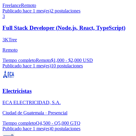
Freelance
Remoto
Publicado hace 1 mes(es)
2
postulaciones
3
Full Stack Developer (Node.js, React, TypeScript)
3KTree
Remoto
Tiempo completo
Remoto
$1,000 - $2,000 USD
Publicado hace 1 mes(es)
10
postulaciones
Electricistas
ECA ELECTRICIDAD, S.A.
Ciudad de Guatemala ·
Presencial
Tiempo completo
Q4,500 - Q5,000 GTQ
Publicado hace 1 mes(es)
0
postulaciones