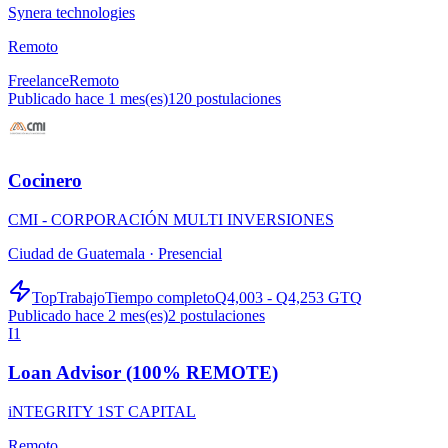
Synera technologies
Remoto
Freelance
Remoto
Publicado hace 1 mes(es)
120
postulaciones
Cocinero
CMI - CORPORACIÓN MULTI INVERSIONES
Ciudad de Guatemala ·
Presencial
TopTrabajo
Tiempo completo
Q4,003 - Q4,253 GTQ
Publicado hace 2 mes(es)
2
postulaciones
I1
Loan Advisor (100% REMOTE)
iNTEGRITY 1ST CAPITAL
Remoto