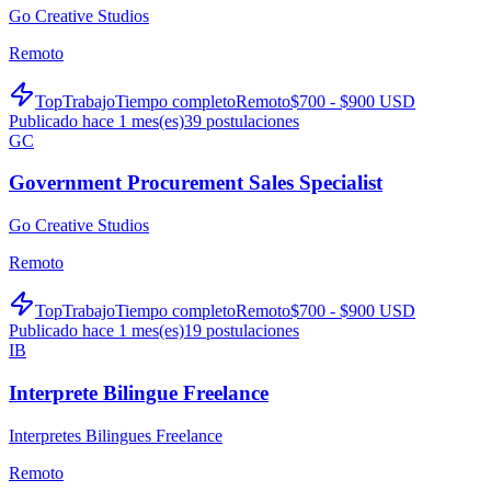
Go Creative Studios
Remoto
TopTrabajo
Tiempo completo
Remoto
$700 - $900 USD
Publicado hace 1 mes(es)
39
postulaciones
GC
Government Procurement Sales Specialist
Go Creative Studios
Remoto
TopTrabajo
Tiempo completo
Remoto
$700 - $900 USD
Publicado hace 1 mes(es)
19
postulaciones
IB
Interprete Bilingue Freelance
Interpretes Bilingues Freelance
Remoto