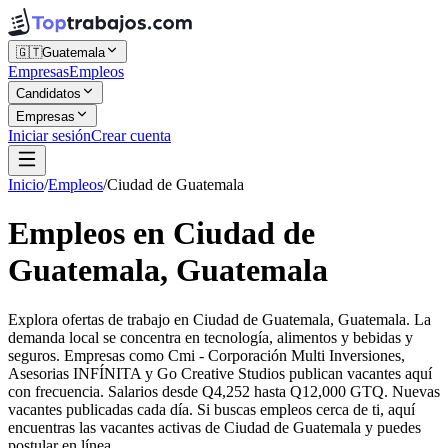
🇬🇹
Guatemala
Empresas
Empleos
Candidatos
Empresas
Iniciar sesión
Crear cuenta
Inicio
/
Empleos
/
Ciudad de Guatemala
Empleos en Ciudad de
Guatemala, Guatemala
Explora ofertas de trabajo en Ciudad de Guatemala, Guatemala. La
demanda local se concentra en tecnología, alimentos y bebidas y
seguros. Empresas como Cmi - Corporación Multi Inversiones,
Asesorias INFÍNITA y Go Creative Studios publican vacantes aquí
con frecuencia. Salarios desde Q4,252 hasta Q12,000 GTQ. Nuevas
vacantes publicadas cada día. Si buscas empleos cerca de ti, aquí
encuentras las vacantes activas de Ciudad de Guatemala y puedes
postular en línea.