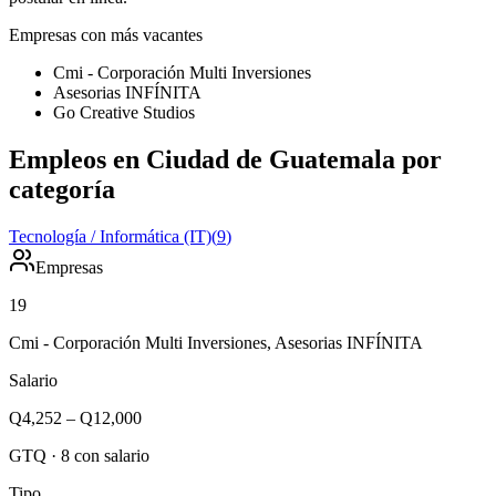
Empresas con más vacantes
Cmi - Corporación Multi Inversiones
Asesorias INFÍNITA
Go Creative Studios
Empleos en Ciudad de Guatemala por
categoría
Tecnología / Informática (IT)
(
9
)
Empresas
19
Cmi - Corporación Multi Inversiones, Asesorias INFÍNITA
Salario
Q4,252
–
Q12,000
GTQ
·
8
con salario
Tipo