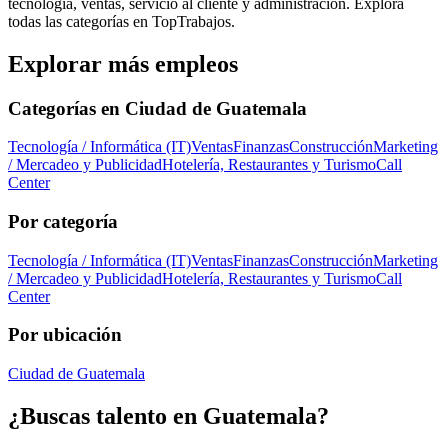
tecnología, ventas, servicio al cliente y administración. Explora
todas las categorías en TopTrabajos.
Explorar más empleos
Categorías en
Ciudad de Guatemala
Tecnología / Informática (IT)
Ventas
Finanzas
Construcción
Marketing
/ Mercadeo y Publicidad
Hotelería, Restaurantes y Turismo
Call
Center
Por categoría
Tecnología / Informática (IT)
Ventas
Finanzas
Construcción
Marketing
/ Mercadeo y Publicidad
Hotelería, Restaurantes y Turismo
Call
Center
Por ubicación
Ciudad de Guatemala
¿Buscas talento en
Guatemala
?