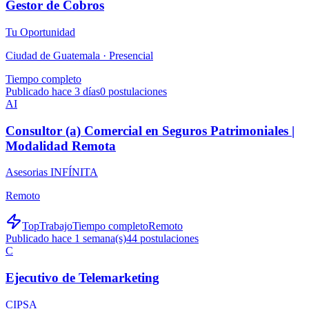
Gestor de Cobros
Tu Oportunidad
Ciudad de Guatemala ·
Presencial
Tiempo completo
Publicado hace 3 días
0
postulaciones
AI
Consultor (a) Comercial en Seguros Patrimoniales |
Modalidad Remota
Asesorias INFÍNITA
Remoto
TopTrabajo
Tiempo completo
Remoto
Publicado hace 1 semana(s)
44
postulaciones
C
Ejecutivo de Telemarketing
CIPSA