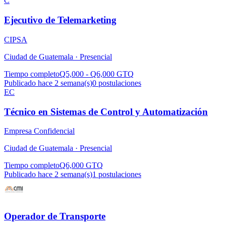
C
Ejecutivo de Telemarketing
CIPSA
Ciudad de Guatemala ·
Presencial
Tiempo completo
Q5,000 - Q6,000 GTQ
Publicado hace 2 semana(s)
0
postulaciones
EC
Técnico en Sistemas de Control y Automatización
Empresa Confidencial
Ciudad de Guatemala ·
Presencial
Tiempo completo
Q6,000 GTQ
Publicado hace 2 semana(s)
1
postulaciones
Operador de Transporte