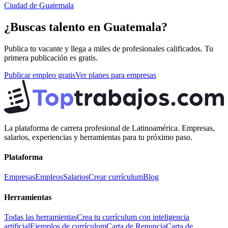
Ciudad de Guatemala
¿Buscas talento en
Guatemala
?
Publica tu vacante y llega a miles de profesionales calificados. Tu
primera publicación es gratis.
Publicar empleo gratis
Ver planes para empresas
La plataforma de carrera profesional de Latinoamérica. Empresas,
salarios, experiencias y herramientas para tu próximo paso.
Plataforma
Empresas
Empleos
Salarios
Crear currículum
Blog
Herramientas
Todas las herramientas
Crea tu currículum con inteligencia
artificial
Ejemplos de currículum
Carta de Renuncia
Carta de