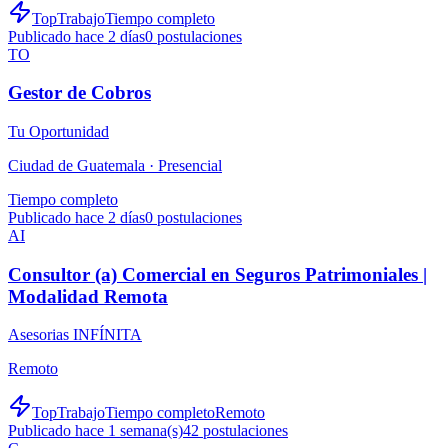
TopTrabajo
Tiempo completo
Publicado hace 2 días
0
postulaciones
TO
Gestor de Cobros
Tu Oportunidad
Ciudad de Guatemala ·
Presencial
Tiempo completo
Publicado hace 2 días
0
postulaciones
AI
Consultor (a) Comercial en Seguros Patrimoniales |
Modalidad Remota
Asesorias INFÍNITA
Remoto
TopTrabajo
Tiempo completo
Remoto
Publicado hace 1 semana(s)
42
postulaciones