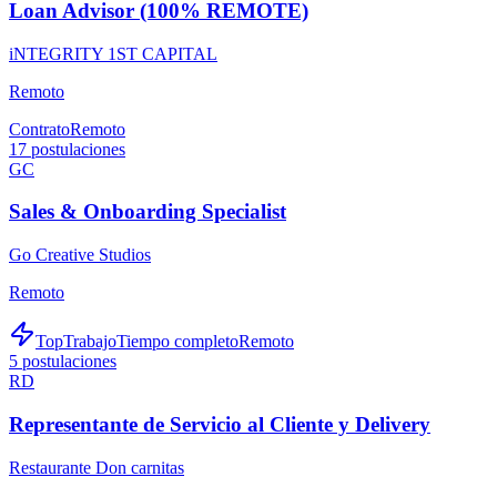
Loan Advisor (100% REMOTE)
iNTEGRITY 1ST CAPITAL
Remoto
Contrato
Remoto
17
postulaciones
GC
Sales & Onboarding Specialist
Go Creative Studios
Remoto
TopTrabajo
Tiempo completo
Remoto
5
postulaciones
RD
Representante de Servicio al Cliente y Delivery
Restaurante Don carnitas