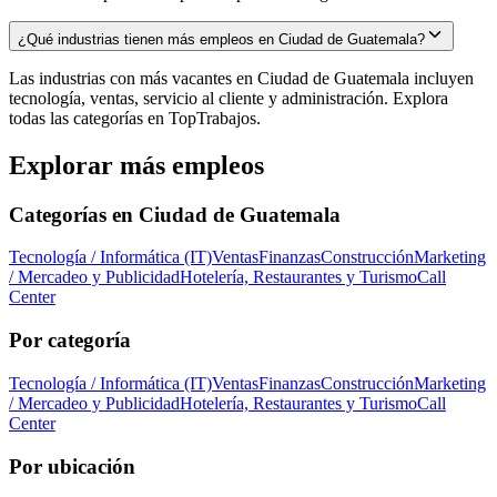
¿Qué industrias tienen más empleos en Ciudad de Guatemala?
Las industrias con más vacantes en Ciudad de Guatemala incluyen
tecnología, ventas, servicio al cliente y administración. Explora
todas las categorías en TopTrabajos.
Explorar más empleos
Categorías en
Ciudad de Guatemala
Tecnología / Informática (IT)
Ventas
Finanzas
Construcción
Marketing
/ Mercadeo y Publicidad
Hotelería, Restaurantes y Turismo
Call
Center
Por categoría
Tecnología / Informática (IT)
Ventas
Finanzas
Construcción
Marketing
/ Mercadeo y Publicidad
Hotelería, Restaurantes y Turismo
Call
Center
Por ubicación