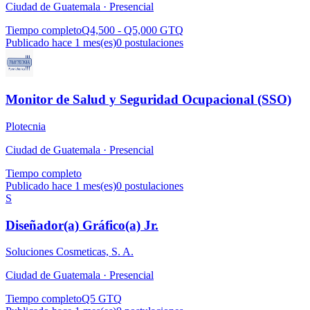
Ciudad de Guatemala ·
Presencial
Tiempo completo
Q4,500 - Q5,000 GTQ
Publicado hace 1 mes(es)
0
postulaciones
Monitor de Salud y Seguridad Ocupacional (SSO)
Plotecnia
Ciudad de Guatemala ·
Presencial
Tiempo completo
Publicado hace 1 mes(es)
0
postulaciones
S
Diseñador(a) Gráfico(a) Jr.
Soluciones Cosmeticas, S. A.
Ciudad de Guatemala ·
Presencial
Tiempo completo
Q5 GTQ