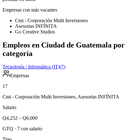
Empresas con más vacantes
Cmi - Corporación Multi Inversiones
Asesorias INFÍNITA
Go Creative Studios
Empleos en Ciudad de Guatemala por
categoría
Tecnología / Informática (IT)
(
7
)
Empresas
17
Cmi - Corporación Multi Inversiones, Asesorias INFÍNITA
Salario
Q4,252
–
Q6,000
GTQ
·
7
con salario
Tipo