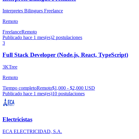
Interpretes Bilingues Freelance
Remoto
Freelance
Remoto
Publicado hace 1 mes(es)
2
postulaciones
3
Full Stack Developer (Node.js, React, TypeScript)
3KTree
Remoto
Tiempo completo
Remoto
$1,000 - $2,000 USD
Publicado hace 1 mes(es)
10
postulaciones
Electricistas
ECA ELECTRICIDAD, S.A.