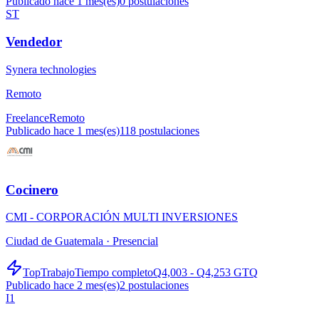
Publicado hace 1 mes(es)
0
postulaciones
ST
Vendedor
Synera technologies
Remoto
Freelance
Remoto
Publicado hace 1 mes(es)
118
postulaciones
Cocinero
CMI - CORPORACIÓN MULTI INVERSIONES
Ciudad de Guatemala ·
Presencial
TopTrabajo
Tiempo completo
Q4,003 - Q4,253 GTQ
Publicado hace 2 mes(es)
2
postulaciones
I1