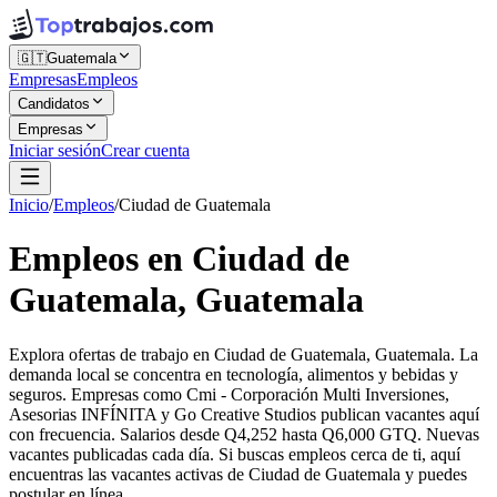
🇬🇹
Guatemala
Empresas
Empleos
Candidatos
Empresas
Iniciar sesión
Crear cuenta
Inicio
/
Empleos
/
Ciudad de Guatemala
Empleos en Ciudad de
Guatemala, Guatemala
Explora ofertas de trabajo en Ciudad de Guatemala, Guatemala. La
demanda local se concentra en tecnología, alimentos y bebidas y
seguros. Empresas como Cmi - Corporación Multi Inversiones,
Asesorias INFÍNITA y Go Creative Studios publican vacantes aquí
con frecuencia. Salarios desde Q4,252 hasta Q6,000 GTQ. Nuevas
vacantes publicadas cada día. Si buscas empleos cerca de ti, aquí
encuentras las vacantes activas de Ciudad de Guatemala y puedes
postular en línea.