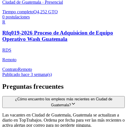
Ciudad de Guatemala ·
Presencial
Tiempo completo
Q4,252 GTQ
0
postulaciones
R
Rfq019-2026 Proceso de Adquisicion de Equipo
Operativo Wash Guatemala
RDS
Remoto
Contrato
Remoto
Publicado hace 3 semana(s)
Preguntas frecuentes
¿Cómo encuentro los empleos más recientes en Ciudad de
Guatemala?
Las vacantes en Ciudad de Guatemala, Guatemala se actualizan a
diario en TopTrabajos. Ordena por fecha para ver las más recientes o
activa alertas por correo para no perderte ninguna.