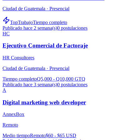
Ciudad de Guatemala ·
Presencial
TopTrabajo
Tiempo completo
Publicado hace 2 semana(s)
0
postulaciones
HC
Ejecutivo Comercial de Factoraje
HR Consultores
Ciudad de Guatemala ·
Presencial
Tiempo completo
Q5,000 - Q10,000 GTQ
Publicado hace 3 semana(s)
0
postulaciones
A
Digital marketing web developer
AnnexBox
Remoto
Medio tiempo
Remoto
$60 - $65 USD