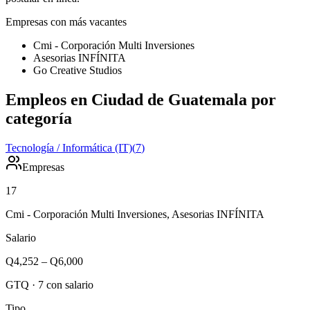
Empresas con más vacantes
Cmi - Corporación Multi Inversiones
Asesorias INFÍNITA
Go Creative Studios
Empleos en Ciudad de Guatemala por
categoría
Tecnología / Informática (IT)
(
7
)
Empresas
17
Cmi - Corporación Multi Inversiones, Asesorias INFÍNITA
Salario
Q4,252
–
Q6,000
GTQ
·
7
con salario
Tipo