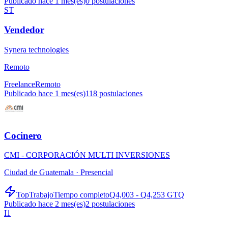
Publicado hace 1 mes(es)
0
postulaciones
ST
Vendedor
Synera technologies
Remoto
Freelance
Remoto
Publicado hace 1 mes(es)
118
postulaciones
Cocinero
CMI - CORPORACIÓN MULTI INVERSIONES
Ciudad de Guatemala ·
Presencial
TopTrabajo
Tiempo completo
Q4,003 - Q4,253 GTQ
Publicado hace 2 mes(es)
2
postulaciones
I1