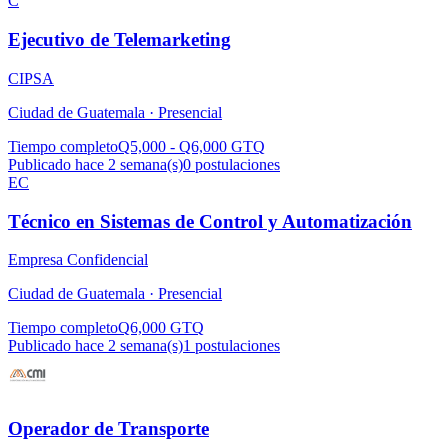
C
Ejecutivo de Telemarketing
CIPSA
Ciudad de Guatemala ·
Presencial
Tiempo completo
Q5,000 - Q6,000 GTQ
Publicado hace 2 semana(s)
0
postulaciones
EC
Técnico en Sistemas de Control y Automatización
Empresa Confidencial
Ciudad de Guatemala ·
Presencial
Tiempo completo
Q6,000 GTQ
Publicado hace 2 semana(s)
1
postulaciones
Operador de Transporte