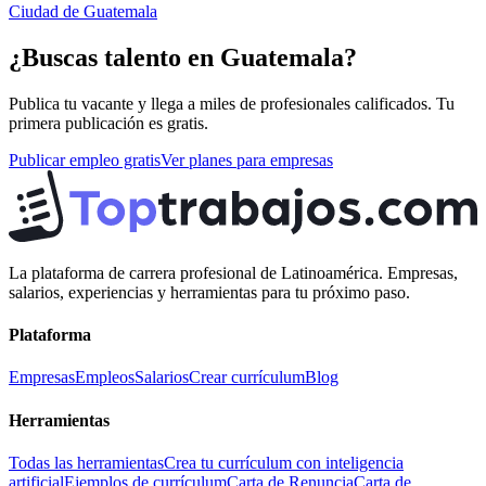
Ciudad de Guatemala
¿Buscas talento en
Guatemala
?
Publica tu vacante y llega a miles de profesionales calificados. Tu
primera publicación es gratis.
Publicar empleo gratis
Ver planes para empresas
La plataforma de carrera profesional de Latinoamérica. Empresas,
salarios, experiencias y herramientas para tu próximo paso.
Plataforma
Empresas
Empleos
Salarios
Crear currículum
Blog
Herramientas
Todas las herramientas
Crea tu currículum con inteligencia
artificial
Ejemplos de currículum
Carta de Renuncia
Carta de