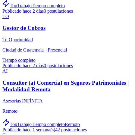
TopTrabajo
Tiempo completo
Publicado hace 2 días
0
postulaciones
TO
Gestor de Cobros
Tu Oportunidad
Ciudad de Guatemala ·
Presencial
Tiempo completo
Publicado hace 2 días
0
postulaciones
AI
Consultor (a) Comercial en Seguros Patrimoniales |
Modalidad Remota
Asesorias INFÍNITA
Remoto
TopTrabajo
Tiempo completo
Remoto
Publicado hace 1 semana(s)
42
postulaciones