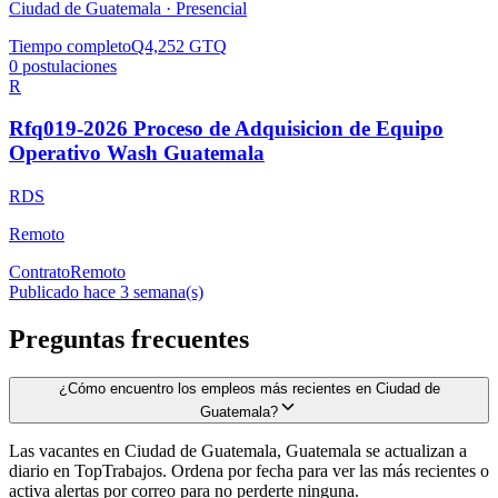
Ciudad de Guatemala ·
Presencial
Tiempo completo
Q4,252 GTQ
0
postulaciones
R
Rfq019-2026 Proceso de Adquisicion de Equipo
Operativo Wash Guatemala
RDS
Remoto
Contrato
Remoto
Publicado hace 3 semana(s)
Preguntas frecuentes
¿Cómo encuentro los empleos más recientes en Ciudad de
Guatemala?
Las vacantes en Ciudad de Guatemala, Guatemala se actualizan a
diario en TopTrabajos. Ordena por fecha para ver las más recientes o
activa alertas por correo para no perderte ninguna.