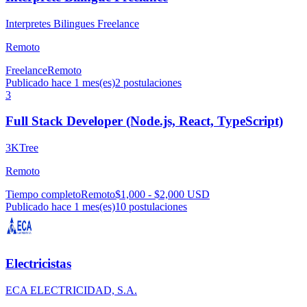
Interpretes Bilingues Freelance
Remoto
Freelance
Remoto
Publicado hace 1 mes(es)
2
postulaciones
3
Full Stack Developer (Node.js, React, TypeScript)
3KTree
Remoto
Tiempo completo
Remoto
$1,000 - $2,000 USD
Publicado hace 1 mes(es)
10
postulaciones
Electricistas
ECA ELECTRICIDAD, S.A.