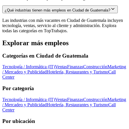
¿Qué industrias tienen más empleos en Ciudad de Guatemala?
Las industrias con más vacantes en Ciudad de Guatemala incluyen
tecnología, ventas, servicio al cliente y administración. Explora
todas las categorías en TopTrabajos.
Explorar más empleos
Categorías en
Ciudad de Guatemala
Tecnología / Informática (IT)
Ventas
Finanzas
Construcción
Marketing
/ Mercadeo y Publicidad
Hotelería, Restaurantes y Turismo
Call
Center
Por categoría
Tecnología / Informática (IT)
Ventas
Finanzas
Construcción
Marketing
/ Mercadeo y Publicidad
Hotelería, Restaurantes y Turismo
Call
Center
Por ubicación