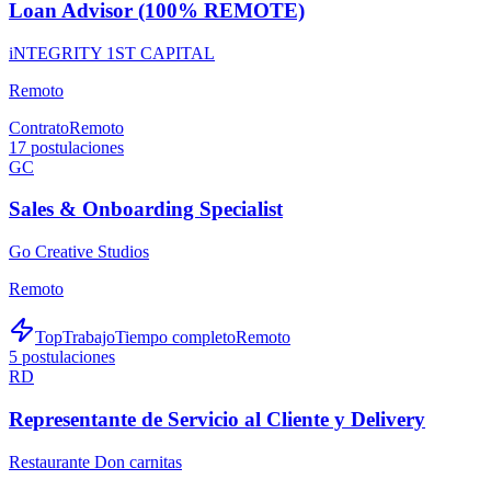
Loan Advisor (100% REMOTE)
iNTEGRITY 1ST CAPITAL
Remoto
Contrato
Remoto
17
postulaciones
GC
Sales & Onboarding Specialist
Go Creative Studios
Remoto
TopTrabajo
Tiempo completo
Remoto
5
postulaciones
RD
Representante de Servicio al Cliente y Delivery
Restaurante Don carnitas