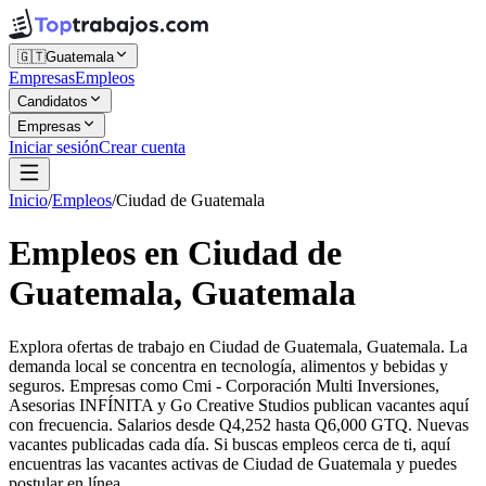
🇬🇹
Guatemala
Empresas
Empleos
Candidatos
Empresas
Iniciar sesión
Crear cuenta
Inicio
/
Empleos
/
Ciudad de Guatemala
Empleos en Ciudad de
Guatemala, Guatemala
Explora ofertas de trabajo en Ciudad de Guatemala, Guatemala. La
demanda local se concentra en tecnología, alimentos y bebidas y
seguros. Empresas como Cmi - Corporación Multi Inversiones,
Asesorias INFÍNITA y Go Creative Studios publican vacantes aquí
con frecuencia. Salarios desde Q4,252 hasta Q6,000 GTQ. Nuevas
vacantes publicadas cada día. Si buscas empleos cerca de ti, aquí
encuentras las vacantes activas de Ciudad de Guatemala y puedes
postular en línea.