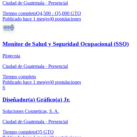
Ciudad de Guatemala ·
Presencial
Tiempo completo
Q4,500 - Q5,000 GTQ
Publicado hace 1 mes(es)
0
postulaciones
Monitor de Salud y Seguridad Ocupacional (SSO)
Plotecnia
Ciudad de Guatemala ·
Presencial
Tiempo completo
Publicado hace 1 mes(es)
0
postulaciones
S
Diseñador(a) Gráfico(a) Jr.
Soluciones Cosmeticas, S. A.
Ciudad de Guatemala ·
Presencial
Tiempo completo
Q5 GTQ