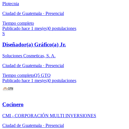
Plotecnia
Ciudad de Guatemala ·
Presencial
Tiempo completo
Publicado hace 1 mes(es)
0
postulaciones
S
Diseñador(a) Gráfico(a) Jr.
Soluciones Cosmeticas, S. A.
Ciudad de Guatemala ·
Presencial
Tiempo completo
Q5 GTQ
Publicado hace 1 mes(es)
0
postulaciones
Cocinero
CMI - CORPORACIÓN MULTI INVERSIONES
Ciudad de Guatemala ·
Presencial