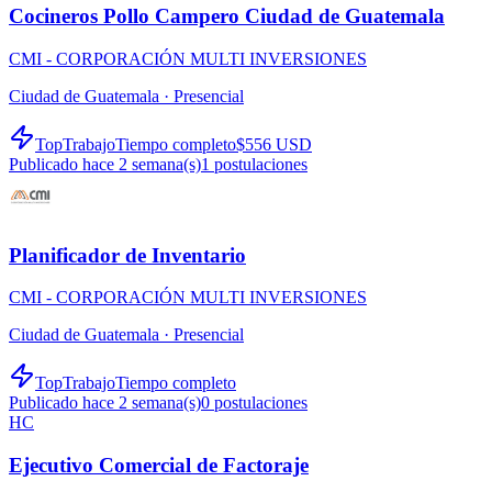
Cocineros Pollo Campero Ciudad de Guatemala
CMI - CORPORACIÓN MULTI INVERSIONES
Ciudad de Guatemala ·
Presencial
TopTrabajo
Tiempo completo
$556 USD
Publicado hace 2 semana(s)
1
postulaciones
Planificador de Inventario
CMI - CORPORACIÓN MULTI INVERSIONES
Ciudad de Guatemala ·
Presencial
TopTrabajo
Tiempo completo
Publicado hace 2 semana(s)
0
postulaciones
HC
Ejecutivo Comercial de Factoraje