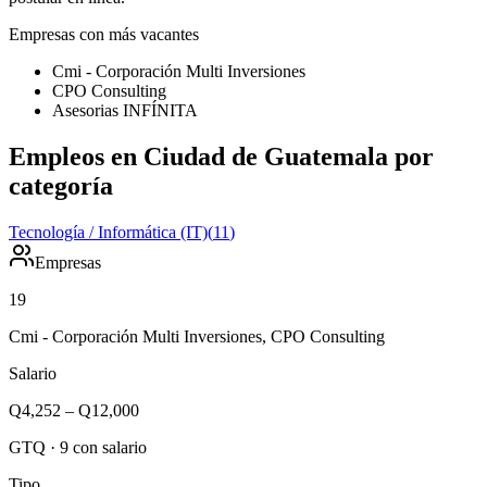
Empresas con más vacantes
Cmi - Corporación Multi Inversiones
CPO Consulting
Asesorias INFÍNITA
Empleos en Ciudad de Guatemala por
categoría
Tecnología / Informática (IT)
(
11
)
Empresas
19
Cmi - Corporación Multi Inversiones, CPO Consulting
Salario
Q4,252
–
Q12,000
GTQ
·
9
con salario
Tipo