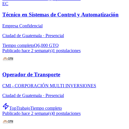
EC
Técnico en Sistemas de Control y Automatización
Empresa Confidencial
Ciudad de Guatemala ·
Presencial
Tiempo completo
Q6,000 GTQ
Publicado hace 2 semana(s)
1
postulaciones
Operador de Transporte
CMI - CORPORACIÓN MULTI INVERSIONES
Ciudad de Guatemala ·
Presencial
TopTrabajo
Tiempo completo
Publicado hace 2 semana(s)
0
postulaciones