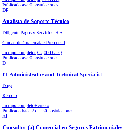
Publicado ayer
0
postulaciones
DP
Analista de Soporte Técnico
Diligente Pagos y Servicios, S.A.
Ciudad de Guatemala ·
Presencial
Tiempo completo
Q12,000 GTQ
Publicado ayer
0
postulaciones
D
IT Administrator and Technical Specialist
Daga
Remoto
Tiempo completo
Remoto
Publicado hace 2 días
30
postulaciones
AI
Consultor (a) Comercial en Seguros Patrimoniales