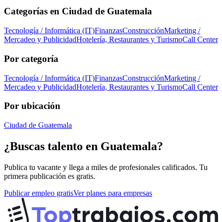
Categorías en
Ciudad de Guatemala
Tecnología / Informática (IT)
Finanzas
Construcción
Marketing /
Mercadeo y Publicidad
Hotelería, Restaurantes y Turismo
Call Center
Por categoría
Tecnología / Informática (IT)
Finanzas
Construcción
Marketing /
Mercadeo y Publicidad
Hotelería, Restaurantes y Turismo
Call Center
Por ubicación
Ciudad de Guatemala
¿Buscas talento en
Guatemala
?
Publica tu vacante y llega a miles de profesionales calificados. Tu
primera publicación es gratis.
Publicar empleo gratis
Ver planes para empresas