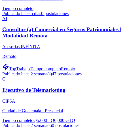
Tiempo completo
Publicado hace 5 días
0
postulaciones
AI
Consultor (a) Comercial en Seguros Patrimoniales |
Modalidad Remota
Asesorias INFÍNITA
Remoto
TopTrabajo
Tiempo completo
Remoto
Publicado hace 2 semana(s)
47
postulaciones
C
Ejecutivo de Telemarketing
CIPSA
Ciudad de Guatemala ·
Presencial
Tiempo completo
Q5,000 - Q6,000 GTQ
Publicado hace 2 semana(s)
0
postulaciones