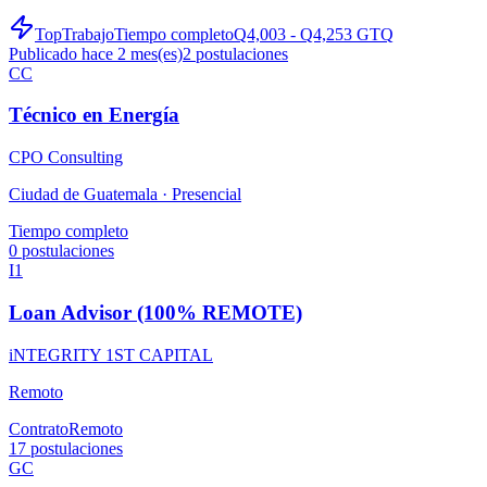
TopTrabajo
Tiempo completo
Q4,003 - Q4,253 GTQ
Publicado hace 2 mes(es)
2
postulaciones
CC
Técnico en Energía
CPO Consulting
Ciudad de Guatemala ·
Presencial
Tiempo completo
0
postulaciones
I1
Loan Advisor (100% REMOTE)
iNTEGRITY 1ST CAPITAL
Remoto
Contrato
Remoto
17
postulaciones
GC