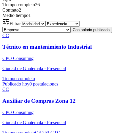
Tiempo completo
26
Contrato
2
Medio tiempo
1
Filtrar
Con salario publicado
CC
Técnico en mantenimiento Industrial
CPO Consulting
Ciudad de Guatemala ·
Presencial
Tiempo completo
Publicado hoy
0
postulaciones
CC
Auxiliar de Compras Zona 12
CPO Consulting
Ciudad de Guatemala ·
Presencial
Tiempo completo
Q4,253 GTQ