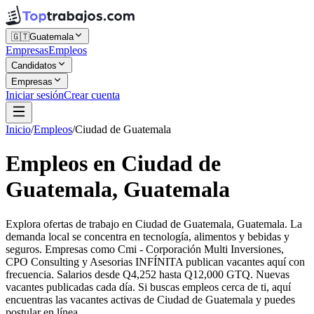
🇬🇹
Guatemala
Empresas
Empleos
Candidatos
Empresas
Iniciar sesión
Crear cuenta
Inicio
/
Empleos
/
Ciudad de Guatemala
Empleos en Ciudad de
Guatemala, Guatemala
Explora ofertas de trabajo en Ciudad de Guatemala, Guatemala. La
demanda local se concentra en tecnología, alimentos y bebidas y
seguros. Empresas como Cmi - Corporación Multi Inversiones,
CPO Consulting y Asesorias INFÍNITA publican vacantes aquí con
frecuencia. Salarios desde Q4,252 hasta Q12,000 GTQ. Nuevas
vacantes publicadas cada día. Si buscas empleos cerca de ti, aquí
encuentras las vacantes activas de Ciudad de Guatemala y puedes
postular en línea.