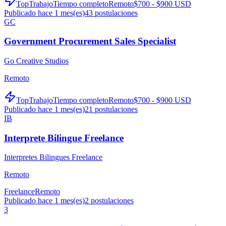
TopTrabajo
Tiempo completo
Remoto
$700 - $900 USD
Publicado hace 1 mes(es)
43
postulaciones
GC
Government Procurement Sales Specialist
Go Creative Studios
Remoto
TopTrabajo
Tiempo completo
Remoto
$700 - $900 USD
Publicado hace 1 mes(es)
21
postulaciones
IB
Interprete Bilingue Freelance
Interpretes Bilingues Freelance
Remoto
Freelance
Remoto
Publicado hace 1 mes(es)
2
postulaciones
3