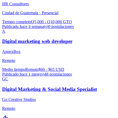
HR Consultores
Ciudad de Guatemala ·
Presencial
Tiempo completo
Q5,000 - Q10,000 GTQ
Publicado hace 4 semana(s)
0
postulaciones
A
Digital marketing web developer
AnnexBox
Remoto
Medio tiempo
Remoto
$60 - $65 USD
Publicado hace 1 mes(es)
48
postulaciones
GC
Digital Marketing & Social Media Specialist
Go Creative Studios
Remoto