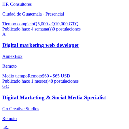
HR Consultores
Ciudad de Guatemala ·
Presencial
Tiempo completo
Q5,000 - Q10,000 GTQ
Publicado hace 4 semana(s)
0
postulaciones
A
Digital marketing web developer
AnnexBox
Remoto
Medio tiempo
Remoto
$60 - $65 USD
Publicado hace 1 mes(es)
48
postulaciones
GC
Digital Marketing & Social Media Specialist
Go Creative Studios
Remoto