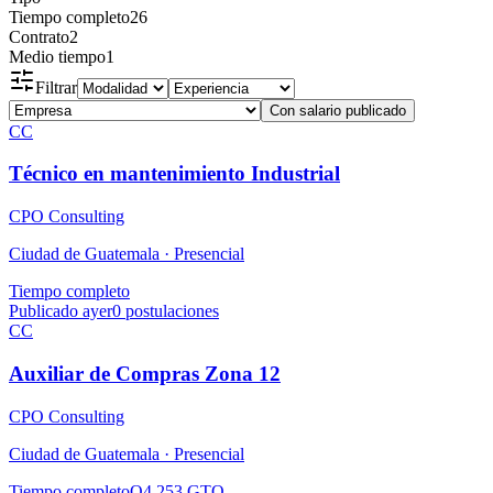
Tiempo completo
26
Contrato
2
Medio tiempo
1
Filtrar
Con salario publicado
CC
Técnico en mantenimiento Industrial
CPO Consulting
Ciudad de Guatemala ·
Presencial
Tiempo completo
Publicado ayer
0
postulaciones
CC
Auxiliar de Compras Zona 12
CPO Consulting
Ciudad de Guatemala ·
Presencial
Tiempo completo
Q4,253 GTQ