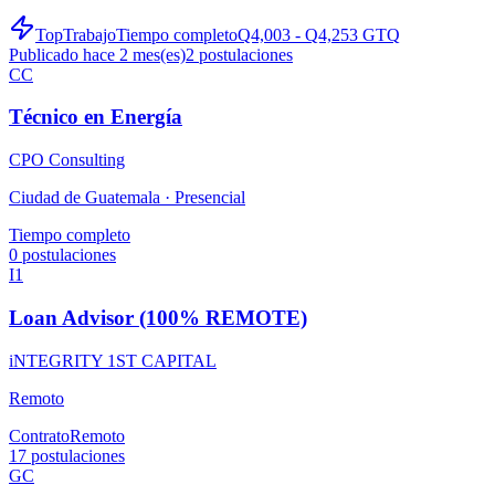
TopTrabajo
Tiempo completo
Q4,003 - Q4,253 GTQ
Publicado hace 2 mes(es)
2
postulaciones
CC
Técnico en Energía
CPO Consulting
Ciudad de Guatemala ·
Presencial
Tiempo completo
0
postulaciones
I1
Loan Advisor (100% REMOTE)
iNTEGRITY 1ST CAPITAL
Remoto
Contrato
Remoto
17
postulaciones
GC