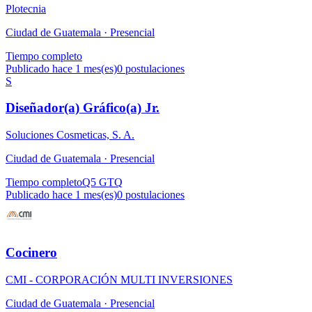
Plotecnia
Ciudad de Guatemala ·
Presencial
Tiempo completo
Publicado hace 1 mes(es)
0
postulaciones
S
Diseñador(a) Gráfico(a) Jr.
Soluciones Cosmeticas, S. A.
Ciudad de Guatemala ·
Presencial
Tiempo completo
Q5 GTQ
Publicado hace 1 mes(es)
0
postulaciones
Cocinero
CMI - CORPORACIÓN MULTI INVERSIONES
Ciudad de Guatemala ·
Presencial