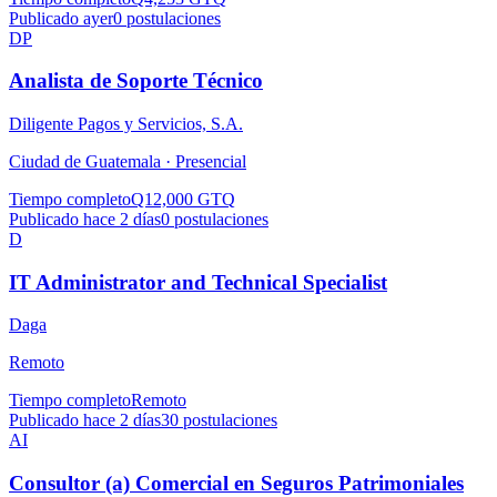
Publicado ayer
0
postulaciones
DP
Analista de Soporte Técnico
Diligente Pagos y Servicios, S.A.
Ciudad de Guatemala ·
Presencial
Tiempo completo
Q12,000 GTQ
Publicado hace 2 días
0
postulaciones
D
IT Administrator and Technical Specialist
Daga
Remoto
Tiempo completo
Remoto
Publicado hace 2 días
30
postulaciones
AI
Consultor (a) Comercial en Seguros Patrimoniales