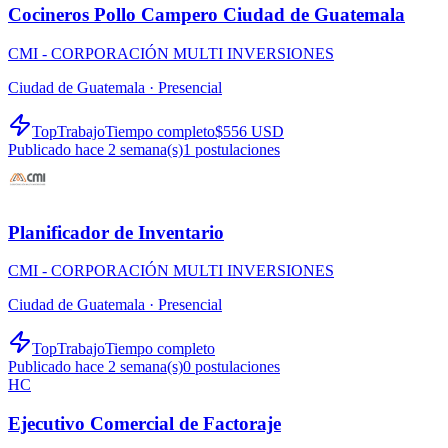
Cocineros Pollo Campero Ciudad de Guatemala
CMI - CORPORACIÓN MULTI INVERSIONES
Ciudad de Guatemala ·
Presencial
TopTrabajo
Tiempo completo
$556 USD
Publicado hace 2 semana(s)
1
postulaciones
Planificador de Inventario
CMI - CORPORACIÓN MULTI INVERSIONES
Ciudad de Guatemala ·
Presencial
TopTrabajo
Tiempo completo
Publicado hace 2 semana(s)
0
postulaciones
HC
Ejecutivo Comercial de Factoraje