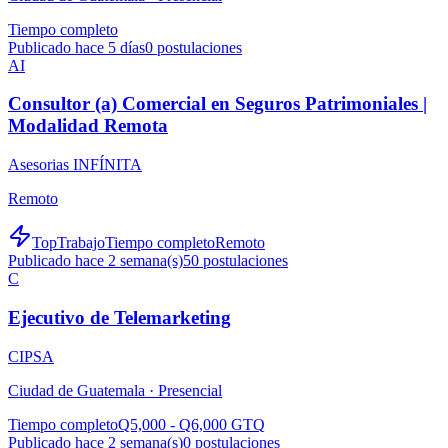
Tiempo completo
Publicado hace 5 días
0
postulaciones
AI
Consultor (a) Comercial en Seguros Patrimoniales |
Modalidad Remota
Asesorias INFÍNITA
Remoto
TopTrabajo
Tiempo completo
Remoto
Publicado hace 2 semana(s)
50
postulaciones
C
Ejecutivo de Telemarketing
CIPSA
Ciudad de Guatemala ·
Presencial
Tiempo completo
Q5,000 - Q6,000 GTQ
Publicado hace 2 semana(s)
0
postulaciones