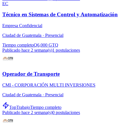
EC
Técnico en Sistemas de Control y Automatización
Empresa Confidencial
Ciudad de Guatemala ·
Presencial
Tiempo completo
Q6,000 GTQ
Publicado hace 2 semana(s)
1
postulaciones
Operador de Transporte
CMI - CORPORACIÓN MULTI INVERSIONES
Ciudad de Guatemala ·
Presencial
TopTrabajo
Tiempo completo
Publicado hace 2 semana(s)
0
postulaciones