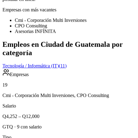
Empresas con más vacantes
Cmi - Corporación Multi Inversiones
CPO Consulting
Asesorias INFÍNITA
Empleos en Ciudad de Guatemala por
categoría
Tecnología / Informática (IT)
(
11
)
Empresas
19
Cmi - Corporación Multi Inversiones, CPO Consulting
Salario
Q4,252
–
Q12,000
GTQ
·
9
con salario
Tipo