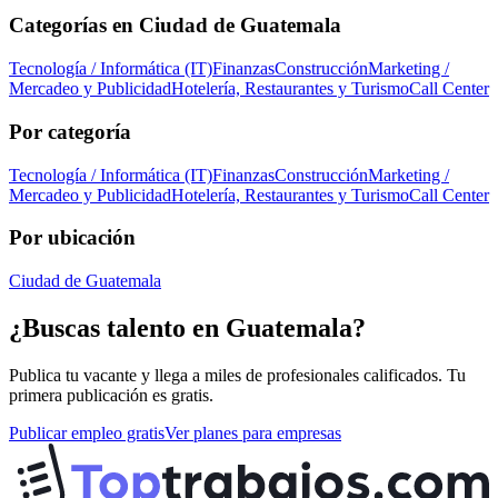
Categorías en
Ciudad de Guatemala
Tecnología / Informática (IT)
Finanzas
Construcción
Marketing /
Mercadeo y Publicidad
Hotelería, Restaurantes y Turismo
Call Center
Por categoría
Tecnología / Informática (IT)
Finanzas
Construcción
Marketing /
Mercadeo y Publicidad
Hotelería, Restaurantes y Turismo
Call Center
Por ubicación
Ciudad de Guatemala
¿Buscas talento en
Guatemala
?
Publica tu vacante y llega a miles de profesionales calificados. Tu
primera publicación es gratis.
Publicar empleo gratis
Ver planes para empresas