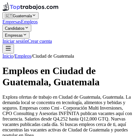
🇬🇹
Guatemala
Empresas
Empleos
Candidatos
Empresas
Iniciar sesión
Crear cuenta
Inicio
/
Empleos
/
Ciudad de Guatemala
Empleos en Ciudad de
Guatemala, Guatemala
Explora ofertas de trabajo en Ciudad de Guatemala, Guatemala. La
demanda local se concentra en tecnología, alimentos y bebidas y
seguros. Empresas como Cmi - Corporación Multi Inversiones,
CPO Consulting y Asesorias INFÍNITA publican vacantes aquí con
frecuencia. Salarios desde Q4,252 hasta Q12,000 GTQ. Nuevas
vacantes publicadas cada día. Si buscas empleos cerca de ti, aquí
encuentras las vacantes activas de Ciudad de Guatemala y puedes
postular en línea.