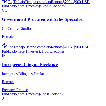
TopTrabajo
Tiempo completo
Remoto
$700 - $900 USD
Publicado hace 1 mes(es)
43
postulaciones
GC
Government Procurement Sales Specialist
Go Creative Studios
Remoto
TopTrabajo
Tiempo completo
Remoto
$700 - $900 USD
Publicado hace 1 mes(es)
21
postulaciones
IB
Interprete Bilingue Freelance
Interpretes Bilingues Freelance
Remoto
Freelance
Remoto
Publicado hace 1 mes(es)
2
postulaciones
3