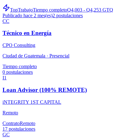
TopTrabajo
Tiempo completo
Q4,003 - Q4,253 GTQ
Publicado hace 2 mes(es)
2
postulaciones
CC
Técnico en Energía
CPO Consulting
Ciudad de Guatemala ·
Presencial
Tiempo completo
0
postulaciones
I1
Loan Advisor (100% REMOTE)
iNTEGRITY 1ST CAPITAL
Remoto
Contrato
Remoto
17
postulaciones
GC