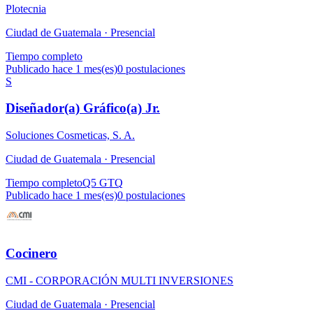
Plotecnia
Ciudad de Guatemala ·
Presencial
Tiempo completo
Publicado hace 1 mes(es)
0
postulaciones
S
Diseñador(a) Gráfico(a) Jr.
Soluciones Cosmeticas, S. A.
Ciudad de Guatemala ·
Presencial
Tiempo completo
Q5 GTQ
Publicado hace 1 mes(es)
0
postulaciones
Cocinero
CMI - CORPORACIÓN MULTI INVERSIONES
Ciudad de Guatemala ·
Presencial