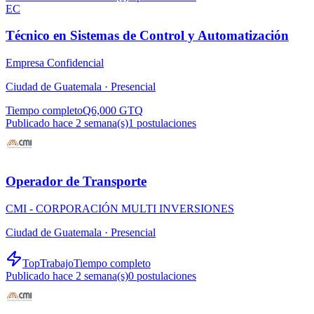
EC
Técnico en Sistemas de Control y Automatización
Empresa Confidencial
Ciudad de Guatemala ·
Presencial
Tiempo completo
Q6,000 GTQ
Publicado hace 2 semana(s)
1
postulaciones
Operador de Transporte
CMI - CORPORACIÓN MULTI INVERSIONES
Ciudad de Guatemala ·
Presencial
TopTrabajo
Tiempo completo
Publicado hace 2 semana(s)
0
postulaciones