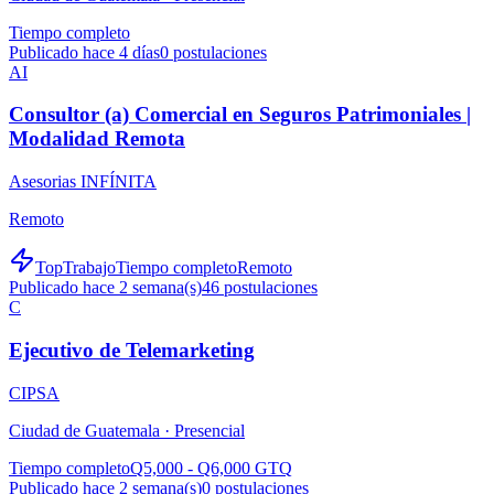
Tiempo completo
Publicado hace 4 días
0
postulaciones
AI
Consultor (a) Comercial en Seguros Patrimoniales |
Modalidad Remota
Asesorias INFÍNITA
Remoto
TopTrabajo
Tiempo completo
Remoto
Publicado hace 2 semana(s)
46
postulaciones
C
Ejecutivo de Telemarketing
CIPSA
Ciudad de Guatemala ·
Presencial
Tiempo completo
Q5,000 - Q6,000 GTQ
Publicado hace 2 semana(s)
0
postulaciones