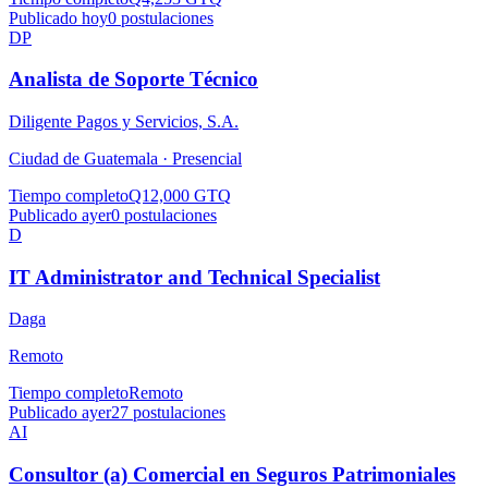
Publicado hoy
0
postulaciones
DP
Analista de Soporte Técnico
Diligente Pagos y Servicios, S.A.
Ciudad de Guatemala ·
Presencial
Tiempo completo
Q12,000 GTQ
Publicado ayer
0
postulaciones
D
IT Administrator and Technical Specialist
Daga
Remoto
Tiempo completo
Remoto
Publicado ayer
27
postulaciones
AI
Consultor (a) Comercial en Seguros Patrimoniales