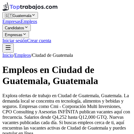
🇬🇹
Guatemala
Empresas
Empleos
Candidatos
Empresas
Iniciar sesión
Crear cuenta
Inicio
/
Empleos
/
Ciudad de Guatemala
Empleos en Ciudad de
Guatemala, Guatemala
Explora ofertas de trabajo en Ciudad de Guatemala, Guatemala. La
demanda local se concentra en tecnología, alimentos y bebidas y
seguros. Empresas como Cmi - Corporación Multi Inversiones,
CPO Consulting y Asesorias INFÍNITA publican vacantes aquí con
frecuencia. Salarios desde Q4,252 hasta Q12,000 GTQ. Nuevas
vacantes publicadas cada día. Si buscas empleos cerca de ti, aquí
encuentras las vacantes activas de Ciudad de Guatemala y puedes
postular en línea.