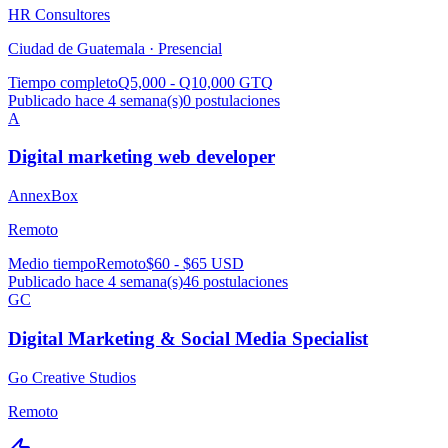
HR Consultores
Ciudad de Guatemala ·
Presencial
Tiempo completo
Q5,000 - Q10,000 GTQ
Publicado hace 4 semana(s)
0
postulaciones
A
Digital marketing web developer
AnnexBox
Remoto
Medio tiempo
Remoto
$60 - $65 USD
Publicado hace 4 semana(s)
46
postulaciones
GC
Digital Marketing & Social Media Specialist
Go Creative Studios
Remoto