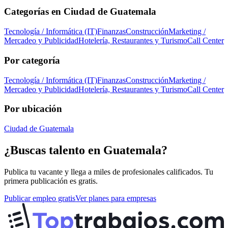
Categorías en
Ciudad de Guatemala
Tecnología / Informática (IT)
Finanzas
Construcción
Marketing /
Mercadeo y Publicidad
Hotelería, Restaurantes y Turismo
Call Center
Por categoría
Tecnología / Informática (IT)
Finanzas
Construcción
Marketing /
Mercadeo y Publicidad
Hotelería, Restaurantes y Turismo
Call Center
Por ubicación
Ciudad de Guatemala
¿Buscas talento en
Guatemala
?
Publica tu vacante y llega a miles de profesionales calificados. Tu
primera publicación es gratis.
Publicar empleo gratis
Ver planes para empresas