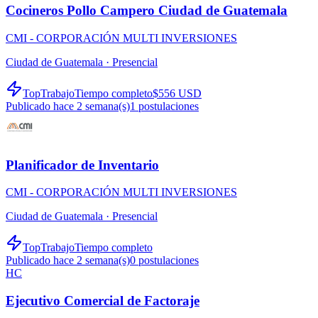
Cocineros Pollo Campero Ciudad de Guatemala
CMI - CORPORACIÓN MULTI INVERSIONES
Ciudad de Guatemala ·
Presencial
TopTrabajo
Tiempo completo
$556 USD
Publicado hace 2 semana(s)
1
postulaciones
Planificador de Inventario
CMI - CORPORACIÓN MULTI INVERSIONES
Ciudad de Guatemala ·
Presencial
TopTrabajo
Tiempo completo
Publicado hace 2 semana(s)
0
postulaciones
HC
Ejecutivo Comercial de Factoraje