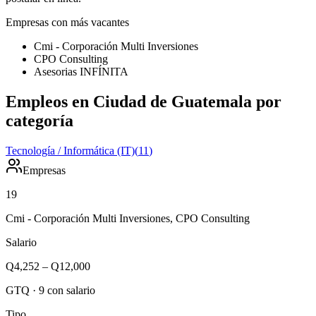
Empresas con más vacantes
Cmi - Corporación Multi Inversiones
CPO Consulting
Asesorias INFÍNITA
Empleos en Ciudad de Guatemala por
categoría
Tecnología / Informática (IT)
(
11
)
Empresas
19
Cmi - Corporación Multi Inversiones, CPO Consulting
Salario
Q4,252
–
Q12,000
GTQ
·
9
con salario
Tipo