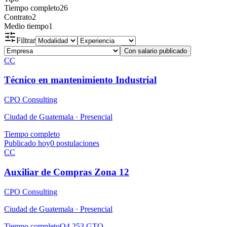
Tiempo completo
26
Contrato
2
Medio tiempo
1
Filtrar
Con salario publicado
CC
Técnico en mantenimiento Industrial
CPO Consulting
Ciudad de Guatemala ·
Presencial
Tiempo completo
Publicado hoy
0
postulaciones
CC
Auxiliar de Compras Zona 12
CPO Consulting
Ciudad de Guatemala ·
Presencial
Tiempo completo
Q4,253 GTQ