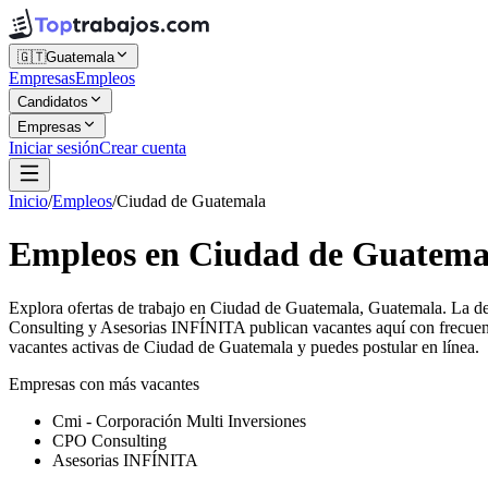
🇬🇹
Guatemala
Empresas
Empleos
Candidatos
Empresas
Iniciar sesión
Crear cuenta
Inicio
/
Empleos
/
Ciudad de Guatemala
Empleos en Ciudad de Guatema
Explora ofertas de trabajo en Ciudad de Guatemala, Guatemala. La d
Consulting y Asesorias INFÍNITA publican vacantes aquí con frecuenc
vacantes activas de Ciudad de Guatemala y puedes postular en línea.
Empresas con más vacantes
Cmi - Corporación Multi Inversiones
CPO Consulting
Asesorias INFÍNITA