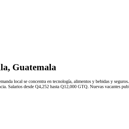
la, Guatemala
emanda local se concentra en tecnología, alimentos y bebidas y segur
ia. Salarios desde Q4,252 hasta Q12,000 GTQ. Nuevas vacantes publica