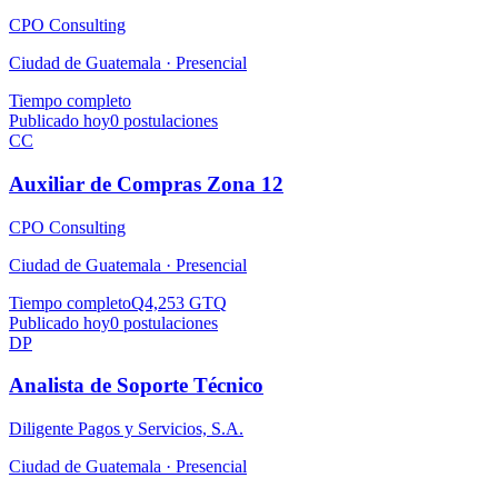
CPO Consulting
Ciudad de Guatemala ·
Presencial
Tiempo completo
Publicado hoy
0
postulaciones
CC
Auxiliar de Compras Zona 12
CPO Consulting
Ciudad de Guatemala ·
Presencial
Tiempo completo
Q4,253 GTQ
Publicado hoy
0
postulaciones
DP
Analista de Soporte Técnico
Diligente Pagos y Servicios, S.A.
Ciudad de Guatemala ·
Presencial