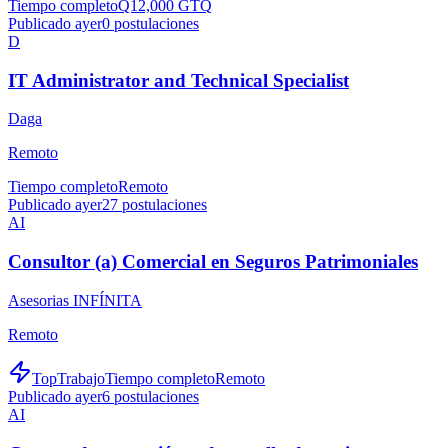
Tiempo completo
Q12,000 GTQ
Publicado ayer
0
postulaciones
D
IT Administrator and Technical Specialist
Daga
Remoto
Tiempo completo
Remoto
Publicado ayer
27
postulaciones
AI
Consultor (a) Comercial en Seguros Patrimoniales
Asesorias INFÍNITA
Remoto
TopTrabajo
Tiempo completo
Remoto
Publicado ayer
6
postulaciones
AI