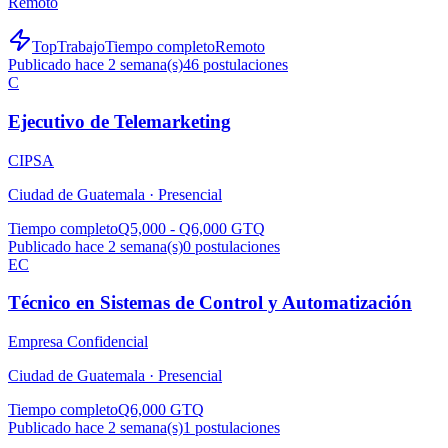
Remoto
TopTrabajo
Tiempo completo
Remoto
Publicado hace 2 semana(s)
46
postulaciones
C
Ejecutivo de Telemarketing
CIPSA
Ciudad de Guatemala ·
Presencial
Tiempo completo
Q5,000 - Q6,000 GTQ
Publicado hace 2 semana(s)
0
postulaciones
EC
Técnico en Sistemas de Control y Automatización
Empresa Confidencial
Ciudad de Guatemala ·
Presencial
Tiempo completo
Q6,000 GTQ
Publicado hace 2 semana(s)
1
postulaciones