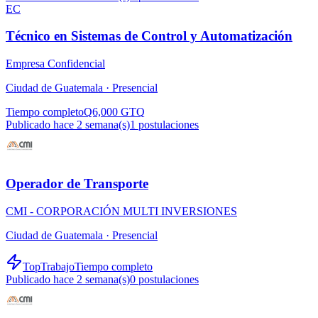
EC
Técnico en Sistemas de Control y Automatización
Empresa Confidencial
Ciudad de Guatemala ·
Presencial
Tiempo completo
Q6,000 GTQ
Publicado hace 2 semana(s)
1
postulaciones
Operador de Transporte
CMI - CORPORACIÓN MULTI INVERSIONES
Ciudad de Guatemala ·
Presencial
TopTrabajo
Tiempo completo
Publicado hace 2 semana(s)
0
postulaciones