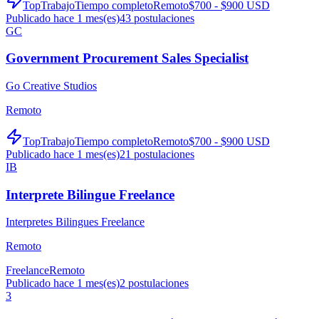
TopTrabajo
Tiempo completo
Remoto
$700 - $900 USD
Publicado hace 1 mes(es)
43
postulaciones
GC
Government Procurement Sales Specialist
Go Creative Studios
Remoto
TopTrabajo
Tiempo completo
Remoto
$700 - $900 USD
Publicado hace 1 mes(es)
21
postulaciones
IB
Interprete Bilingue Freelance
Interpretes Bilingues Freelance
Remoto
Freelance
Remoto
Publicado hace 1 mes(es)
2
postulaciones
3