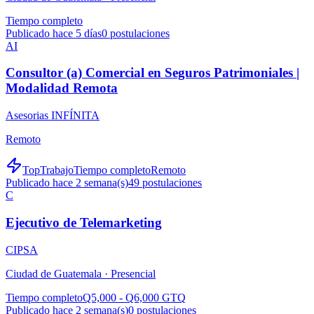
Tiempo completo
Publicado hace 5 días
0
postulaciones
AI
Consultor (a) Comercial en Seguros Patrimoniales |
Modalidad Remota
Asesorias INFÍNITA
Remoto
TopTrabajo
Tiempo completo
Remoto
Publicado hace 2 semana(s)
49
postulaciones
C
Ejecutivo de Telemarketing
CIPSA
Ciudad de Guatemala ·
Presencial
Tiempo completo
Q5,000 - Q6,000 GTQ
Publicado hace 2 semana(s)
0
postulaciones