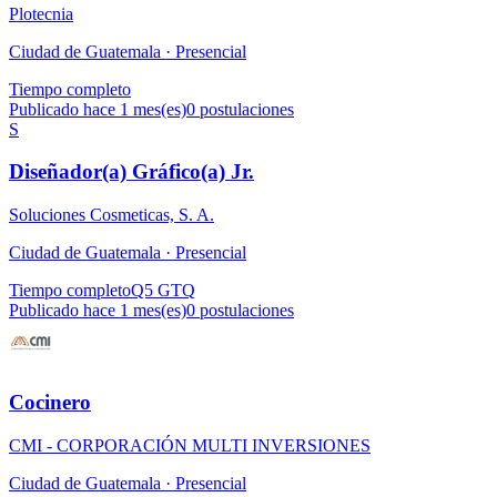
Plotecnia
Ciudad de Guatemala ·
Presencial
Tiempo completo
Publicado hace 1 mes(es)
0
postulaciones
S
Diseñador(a) Gráfico(a) Jr.
Soluciones Cosmeticas, S. A.
Ciudad de Guatemala ·
Presencial
Tiempo completo
Q5 GTQ
Publicado hace 1 mes(es)
0
postulaciones
Cocinero
CMI - CORPORACIÓN MULTI INVERSIONES
Ciudad de Guatemala ·
Presencial