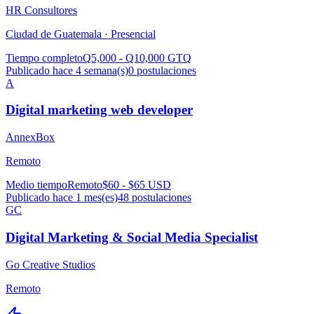
HR Consultores
Ciudad de Guatemala ·
Presencial
Tiempo completo
Q5,000 - Q10,000 GTQ
Publicado hace 4 semana(s)
0
postulaciones
A
Digital marketing web developer
AnnexBox
Remoto
Medio tiempo
Remoto
$60 - $65 USD
Publicado hace 1 mes(es)
48
postulaciones
GC
Digital Marketing & Social Media Specialist
Go Creative Studios
Remoto