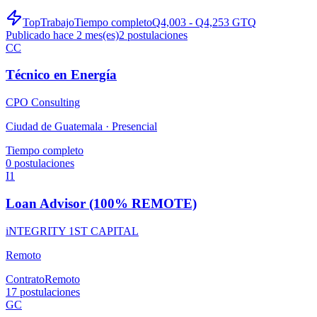
TopTrabajo
Tiempo completo
Q4,003 - Q4,253 GTQ
Publicado hace 2 mes(es)
2
postulaciones
CC
Técnico en Energía
CPO Consulting
Ciudad de Guatemala ·
Presencial
Tiempo completo
0
postulaciones
I1
Loan Advisor (100% REMOTE)
iNTEGRITY 1ST CAPITAL
Remoto
Contrato
Remoto
17
postulaciones
GC