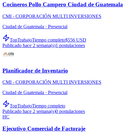
Cocineros Pollo Campero Ciudad de Guatemala
CMI - CORPORACIÓN MULTI INVERSIONES
Ciudad de Guatemala ·
Presencial
TopTrabajo
Tiempo completo
$556 USD
Publicado hace 2 semana(s)
1
postulaciones
Planificador de Inventario
CMI - CORPORACIÓN MULTI INVERSIONES
Ciudad de Guatemala ·
Presencial
TopTrabajo
Tiempo completo
Publicado hace 2 semana(s)
0
postulaciones
HC
Ejecutivo Comercial de Factoraje