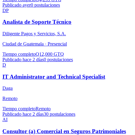
Publicado ayer
0
postulaciones
DP
Analista de Soporte Técnico
Diligente Pagos y Servicios, S.A.
Ciudad de Guatemala ·
Presencial
Tiempo completo
Q12,000 GTQ
Publicado hace 2 días
0
postulaciones
D
IT Administrator and Technical Specialist
Daga
Remoto
Tiempo completo
Remoto
Publicado hace 2 días
30
postulaciones
AI
Consultor (a) Comercial en Seguros Patrimoniales