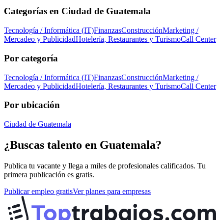
Categorías en
Ciudad de Guatemala
Tecnología / Informática (IT)
Finanzas
Construcción
Marketing /
Mercadeo y Publicidad
Hotelería, Restaurantes y Turismo
Call Center
Por categoría
Tecnología / Informática (IT)
Finanzas
Construcción
Marketing /
Mercadeo y Publicidad
Hotelería, Restaurantes y Turismo
Call Center
Por ubicación
Ciudad de Guatemala
¿Buscas talento en
Guatemala
?
Publica tu vacante y llega a miles de profesionales calificados. Tu
primera publicación es gratis.
Publicar empleo gratis
Ver planes para empresas