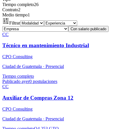
Tiempo completo
26
Contrato
2
Medio tiempo
1
Filtrar
Con salario publicado
CC
Técnico en mantenimiento Industrial
CPO Consulting
Ciudad de Guatemala ·
Presencial
Tiempo completo
Publicado ayer
0
postulaciones
CC
Auxiliar de Compras Zona 12
CPO Consulting
Ciudad de Guatemala ·
Presencial
Tiempo completo
Q4,253 GTQ