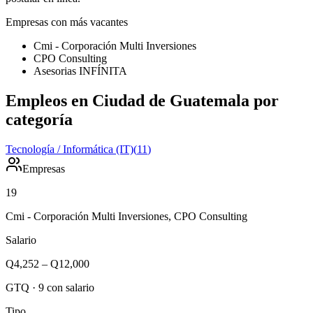
Empresas con más vacantes
Cmi - Corporación Multi Inversiones
CPO Consulting
Asesorias INFÍNITA
Empleos en Ciudad de Guatemala por
categoría
Tecnología / Informática (IT)
(
11
)
Empresas
19
Cmi - Corporación Multi Inversiones, CPO Consulting
Salario
Q4,252
–
Q12,000
GTQ
·
9
con salario
Tipo