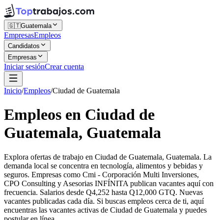
🇬🇹
Guatemala
Empresas
Empleos
Candidatos
Empresas
Iniciar sesión
Crear cuenta
Inicio
/
Empleos
/
Ciudad de Guatemala
Empleos en Ciudad de
Guatemala, Guatemala
Explora ofertas de trabajo en Ciudad de Guatemala, Guatemala. La
demanda local se concentra en tecnología, alimentos y bebidas y
seguros. Empresas como Cmi - Corporación Multi Inversiones,
CPO Consulting y Asesorias INFÍNITA publican vacantes aquí con
frecuencia. Salarios desde Q4,252 hasta Q12,000 GTQ. Nuevas
vacantes publicadas cada día. Si buscas empleos cerca de ti, aquí
encuentras las vacantes activas de Ciudad de Guatemala y puedes
postular en línea.