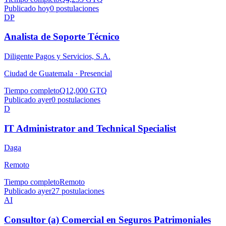
Publicado hoy
0
postulaciones
DP
Analista de Soporte Técnico
Diligente Pagos y Servicios, S.A.
Ciudad de Guatemala ·
Presencial
Tiempo completo
Q12,000 GTQ
Publicado ayer
0
postulaciones
D
IT Administrator and Technical Specialist
Daga
Remoto
Tiempo completo
Remoto
Publicado ayer
27
postulaciones
AI
Consultor (a) Comercial en Seguros Patrimoniales