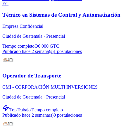
EC
Técnico en Sistemas de Control y Automatización
Empresa Confidencial
Ciudad de Guatemala ·
Presencial
Tiempo completo
Q6,000 GTQ
Publicado hace 2 semana(s)
1
postulaciones
Operador de Transporte
CMI - CORPORACIÓN MULTI INVERSIONES
Ciudad de Guatemala ·
Presencial
TopTrabajo
Tiempo completo
Publicado hace 2 semana(s)
0
postulaciones