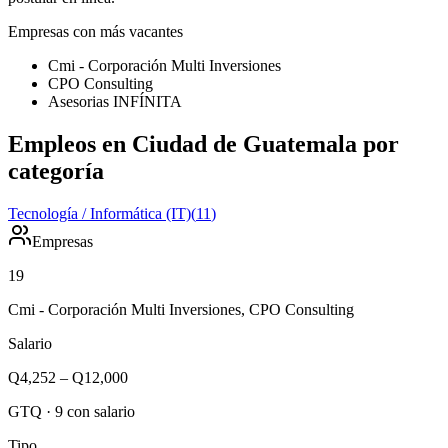
Empresas con más vacantes
Cmi - Corporación Multi Inversiones
CPO Consulting
Asesorias INFÍNITA
Empleos en Ciudad de Guatemala por
categoría
Tecnología / Informática (IT)
(
11
)
Empresas
19
Cmi - Corporación Multi Inversiones, CPO Consulting
Salario
Q4,252
–
Q12,000
GTQ
·
9
con salario
Tipo