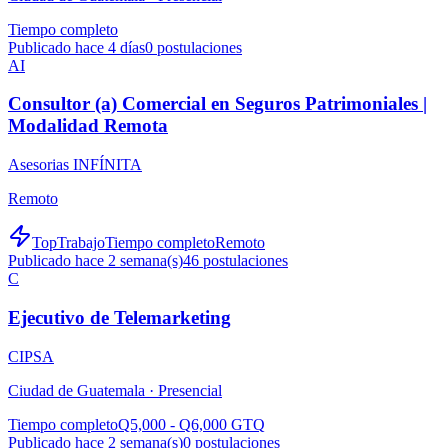
Tiempo completo
Publicado hace 4 días
0
postulaciones
AI
Consultor (a) Comercial en Seguros Patrimoniales |
Modalidad Remota
Asesorias INFÍNITA
Remoto
TopTrabajo
Tiempo completo
Remoto
Publicado hace 2 semana(s)
46
postulaciones
C
Ejecutivo de Telemarketing
CIPSA
Ciudad de Guatemala ·
Presencial
Tiempo completo
Q5,000 - Q6,000 GTQ
Publicado hace 2 semana(s)
0
postulaciones