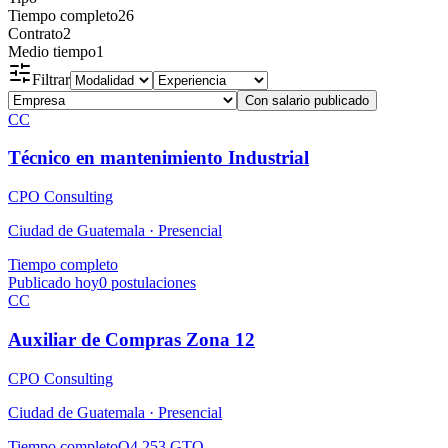
Tiempo completo
26
Contrato
2
Medio tiempo
1
Filtrar
Con salario publicado
CC
Técnico en mantenimiento Industrial
CPO Consulting
Ciudad de Guatemala ·
Presencial
Tiempo completo
Publicado hoy
0
postulaciones
CC
Auxiliar de Compras Zona 12
CPO Consulting
Ciudad de Guatemala ·
Presencial
Tiempo completo
Q4,253 GTQ