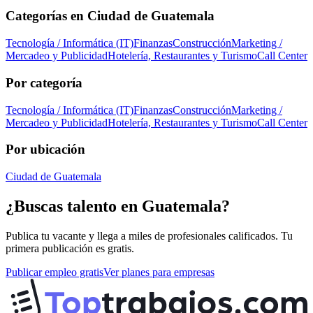
Categorías en
Ciudad de Guatemala
Tecnología / Informática (IT)
Finanzas
Construcción
Marketing /
Mercadeo y Publicidad
Hotelería, Restaurantes y Turismo
Call Center
Por categoría
Tecnología / Informática (IT)
Finanzas
Construcción
Marketing /
Mercadeo y Publicidad
Hotelería, Restaurantes y Turismo
Call Center
Por ubicación
Ciudad de Guatemala
¿Buscas talento en
Guatemala
?
Publica tu vacante y llega a miles de profesionales calificados. Tu
primera publicación es gratis.
Publicar empleo gratis
Ver planes para empresas