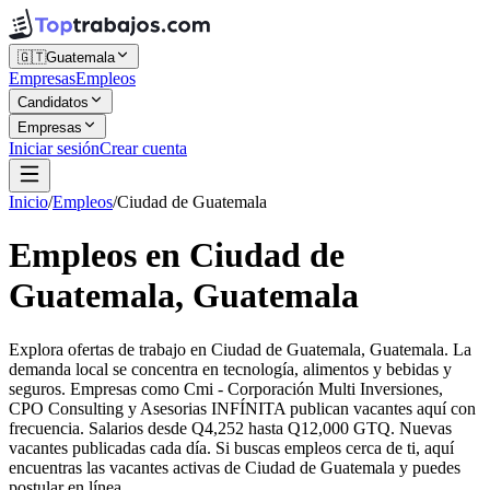
🇬🇹
Guatemala
Empresas
Empleos
Candidatos
Empresas
Iniciar sesión
Crear cuenta
Inicio
/
Empleos
/
Ciudad de Guatemala
Empleos en Ciudad de
Guatemala, Guatemala
Explora ofertas de trabajo en Ciudad de Guatemala, Guatemala. La
demanda local se concentra en tecnología, alimentos y bebidas y
seguros. Empresas como Cmi - Corporación Multi Inversiones,
CPO Consulting y Asesorias INFÍNITA publican vacantes aquí con
frecuencia. Salarios desde Q4,252 hasta Q12,000 GTQ. Nuevas
vacantes publicadas cada día. Si buscas empleos cerca de ti, aquí
encuentras las vacantes activas de Ciudad de Guatemala y puedes
postular en línea.