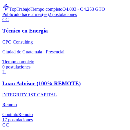
TopTrabajo
Tiempo completo
Q4,003 - Q4,253 GTQ
Publicado hace 2 mes(es)
2
postulaciones
CC
Técnico en Energía
CPO Consulting
Ciudad de Guatemala ·
Presencial
Tiempo completo
0
postulaciones
I1
Loan Advisor (100% REMOTE)
iNTEGRITY 1ST CAPITAL
Remoto
Contrato
Remoto
17
postulaciones
GC