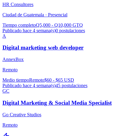
HR Consultores
Ciudad de Guatemala ·
Presencial
Tiempo completo
Q5,000 - Q10,000 GTQ
Publicado hace 4 semana(s)
0
postulaciones
A
Digital marketing web developer
AnnexBox
Remoto
Medio tiempo
Remoto
$60 - $65 USD
Publicado hace 4 semana(s)
45
postulaciones
GC
Digital Marketing & Social Media Specialist
Go Creative Studios
Remoto