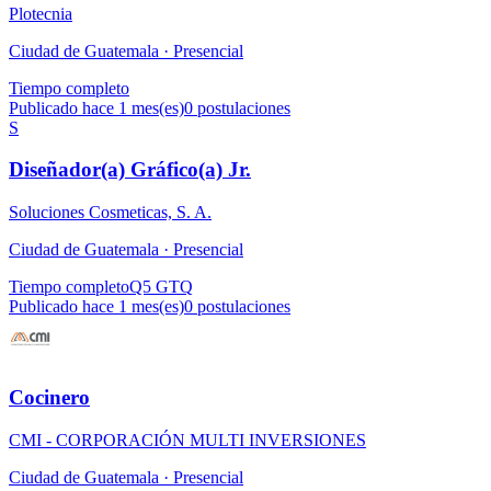
Plotecnia
Ciudad de Guatemala ·
Presencial
Tiempo completo
Publicado hace 1 mes(es)
0
postulaciones
S
Diseñador(a) Gráfico(a) Jr.
Soluciones Cosmeticas, S. A.
Ciudad de Guatemala ·
Presencial
Tiempo completo
Q5 GTQ
Publicado hace 1 mes(es)
0
postulaciones
Cocinero
CMI - CORPORACIÓN MULTI INVERSIONES
Ciudad de Guatemala ·
Presencial