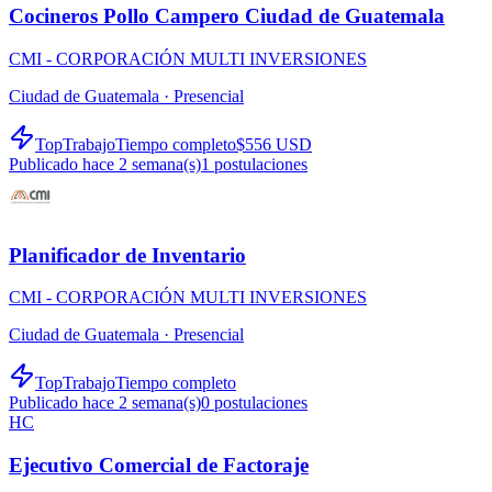
Cocineros Pollo Campero Ciudad de Guatemala
CMI - CORPORACIÓN MULTI INVERSIONES
Ciudad de Guatemala ·
Presencial
TopTrabajo
Tiempo completo
$556 USD
Publicado hace 2 semana(s)
1
postulaciones
Planificador de Inventario
CMI - CORPORACIÓN MULTI INVERSIONES
Ciudad de Guatemala ·
Presencial
TopTrabajo
Tiempo completo
Publicado hace 2 semana(s)
0
postulaciones
HC
Ejecutivo Comercial de Factoraje