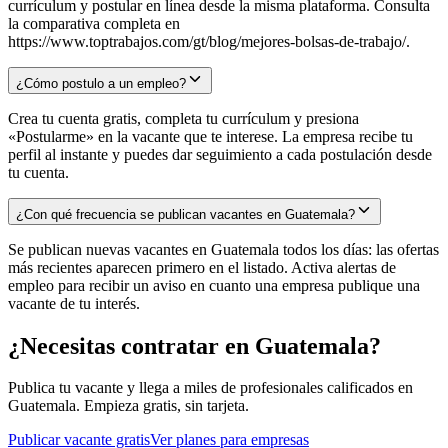
currículum y postular en línea desde la misma plataforma. Consulta
la comparativa completa en
https://www.toptrabajos.com/gt/blog/mejores-bolsas-de-trabajo/.
¿Cómo postulo a un empleo?
Crea tu cuenta gratis, completa tu currículum y presiona
«Postularme» en la vacante que te interese. La empresa recibe tu
perfil al instante y puedes dar seguimiento a cada postulación desde
tu cuenta.
¿Con qué frecuencia se publican vacantes en Guatemala?
Se publican nuevas vacantes en Guatemala todos los días: las ofertas
más recientes aparecen primero en el listado. Activa alertas de
empleo para recibir un aviso en cuanto una empresa publique una
vacante de tu interés.
¿Necesitas contratar en
Guatemala
?
Publica tu vacante y llega a miles de profesionales calificados en
Guatemala
. Empieza gratis, sin tarjeta.
Publicar vacante gratis
Ver planes para empresas