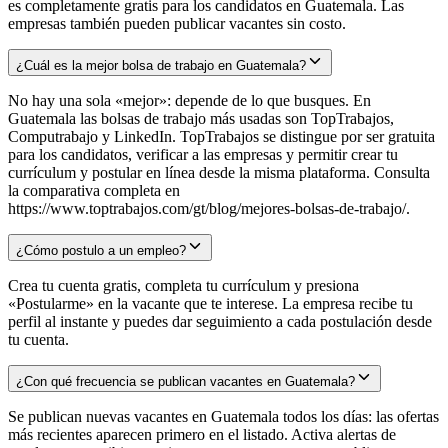
es completamente gratis para los candidatos en Guatemala. Las
empresas también pueden publicar vacantes sin costo.
¿Cuál es la mejor bolsa de trabajo en Guatemala?
No hay una sola «mejor»: depende de lo que busques. En
Guatemala las bolsas de trabajo más usadas son TopTrabajos,
Computrabajo y LinkedIn. TopTrabajos se distingue por ser gratuita
para los candidatos, verificar a las empresas y permitir crear tu
currículum y postular en línea desde la misma plataforma. Consulta
la comparativa completa en
https://www.toptrabajos.com/gt/blog/mejores-bolsas-de-trabajo/.
¿Cómo postulo a un empleo?
Crea tu cuenta gratis, completa tu currículum y presiona
«Postularme» en la vacante que te interese. La empresa recibe tu
perfil al instante y puedes dar seguimiento a cada postulación desde
tu cuenta.
¿Con qué frecuencia se publican vacantes en Guatemala?
Se publican nuevas vacantes en Guatemala todos los días: las ofertas
más recientes aparecen primero en el listado. Activa alertas de