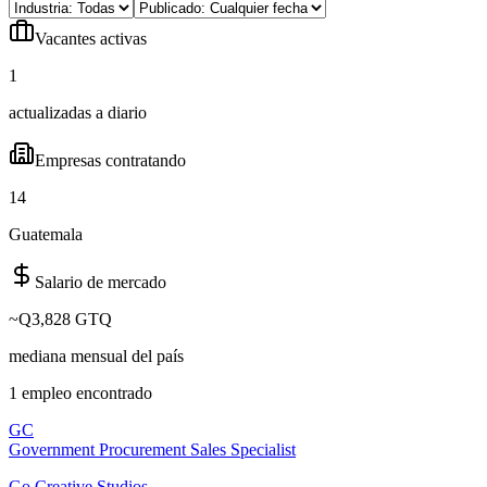
Vacantes activas
1
actualizadas a diario
Empresas contratando
14
Guatemala
Salario de mercado
~
Q3,828 GTQ
mediana mensual del país
1
empleo
encontrado
GC
Government Procurement Sales Specialist
Go Creative Studios