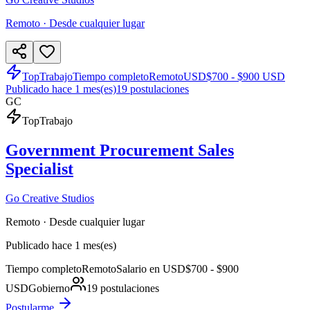
Remoto · Desde cualquier lugar
TopTrabajo
Tiempo completo
Remoto
USD
$700 - $900 USD
Publicado hace 1 mes(es)
19
postulaciones
GC
TopTrabajo
Government Procurement Sales
Specialist
Go Creative Studios
Remoto · Desde cualquier lugar
Publicado hace 1 mes(es)
Tiempo completo
Remoto
Salario en USD
$700 - $900
USD
Gobierno
19
postulaciones
Postularme