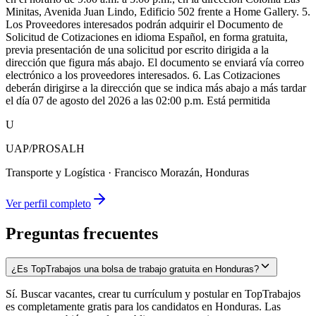
Minitas, Avenida Juan Lindo, Edificio 502 frente a Home Gallery. 5.
Los Proveedores interesados podrán adquirir el Documento de
Solicitud de Cotizaciones en idioma Español, en forma gratuita,
previa presentación de una solicitud por escrito dirigida a la
dirección que figura más abajo. El documento se enviará vía correo
electrónico a los proveedores interesados. 6. Las Cotizaciones
deberán dirigirse a la dirección que se indica más abajo a más tardar
el día 07 de agosto del 2026 a las 02:00 p.m. Está permitida
U
UAP/PROSALH
Transporte y Logística
·
Francisco Morazán, Honduras
Ver perfil completo
Preguntas frecuentes
¿Es TopTrabajos una bolsa de trabajo gratuita en Honduras?
Sí. Buscar vacantes, crear tu currículum y postular en TopTrabajos
es completamente gratis para los candidatos en Honduras. Las