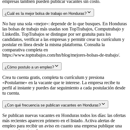
empresas también pueden publicar vacantes sin costo.
¿Cuál es la mejor bolsa de trabajo en Honduras?
No hay una sola «mejor»: depende de lo que busques. En Honduras
las bolsas de trabajo más usadas son TopTrabajos, Computrabajo y
LinkedIn. TopTrabajos se distingue por ser gratuita para los
candidatos, verificar a las empresas y permitir crear tu currículum y
postular en línea desde la misma plataforma. Consulta la
comparativa completa en
https://www.toptrabajos.com/hn/blog/mejores-bolsas-de-trabajo/.
¿Cómo postulo a un empleo?
Crea tu cuenta gratis, completa tu currículum y presiona
«Postularme» en la vacante que te interese. La empresa recibe tu
perfil al instante y puedes dar seguimiento a cada postulación desde
tu cuenta.
¿Con qué frecuencia se publican vacantes en Honduras?
Se publican nuevas vacantes en Honduras todos los días: las ofertas
más recientes aparecen primero en el listado. Activa alertas de
empleo para recibir un aviso en cuanto una empresa publique una