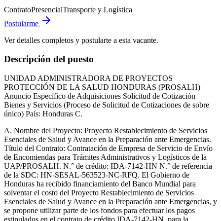
Contrato
Presencial
Transporte y Logística
Postularme
Ver detalles completos y postularte a esta vacante.
Descripción del puesto
UNIDAD ADMINISTRADORA DE PROYECTOS
PROTECCIÓN DE LA SALUD HONDURAS (PROSALH)
Anuncio Específico de Adquisiciones Solicitud de Cotización
Bienes y Servicios (Proceso de Solicitud de Cotizaciones de sobre
único) País: Honduras C.
A. Nombre del Proyecto: Proyecto Restablecimiento de Servicios
Esenciales de Salud y Avance en la Preparación ante Emergencias.
Título del Contrato: Contratación de Empresa de Servicio de Envío
de Encomiendas para Trámites Administrativos y Logísticos de la
UAP/PROSALH. N.° de crédito: IDA-7142-HN N.° de referencia
de la SDC: HN-SESAL-563523-NC-RFQ. El Gobierno de
Honduras ha recibido financiamiento del Banco Mundial para
solventar el costo del Proyecto Restablecimiento de Servicios
Esenciales de Salud y Avance en la Preparación ante Emergencias, y
se propone utilizar parte de los fondos para efectuar los pagos
estipulados en el contrato de crédito IDA-7142-HN, para la