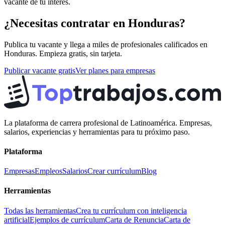
vacante de tu interés.
¿Necesitas contratar en
Honduras
?
Publica tu vacante y llega a miles de profesionales calificados en
Honduras
. Empieza gratis, sin tarjeta.
Publicar vacante gratis
Ver planes para empresas
La plataforma de carrera profesional de Latinoamérica. Empresas,
salarios, experiencias y herramientas para tu próximo paso.
Plataforma
Empresas
Empleos
Salarios
Crear currículum
Blog
Herramientas
Todas las herramientas
Crea tu currículum con inteligencia
artificial
Ejemplos de currículum
Carta de Renuncia
Carta de