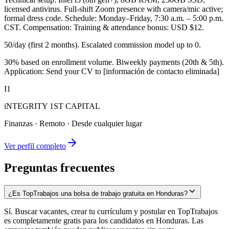
licensed antivirus. Full-shift Zoom presence with camera/mic active;
formal dress code. Schedule: Monday–Friday, 7:30 a.m. – 5:00 p.m.
CST. Compensation: Training & attendance bonus: USD $12.
50/day (first 2 months). Escalated commission model up to 0.
30% based on enrollment volume. Biweekly payments (20th & 5th).
Application: Send your CV to [información de contacto eliminada]
I1
iNTEGRITY 1ST CAPITAL
Finanzas
·
Remoto · Desde cualquier lugar
Ver perfil completo
Preguntas frecuentes
¿Es TopTrabajos una bolsa de trabajo gratuita en Honduras?
Sí. Buscar vacantes, crear tu currículum y postular en TopTrabajos
es completamente gratis para los candidatos en Honduras. Las