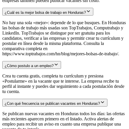
empresas también pueden publicar vacantes sin costo.
¿Cuál es la mejor bolsa de trabajo en Honduras?
No hay una sola «mejor»: depende de lo que busques. En Honduras
las bolsas de trabajo más usadas son TopTrabajos, Computrabajo y
LinkedIn. TopTrabajos se distingue por ser gratuita para los
candidatos, verificar a las empresas y permitir crear tu currículum y
postular en línea desde la misma plataforma. Consulta la
comparativa completa en
https://www.toptrabajos.com/hn/blog/mejores-bolsas-de-trabajo/.
¿Cómo postulo a un empleo?
Crea tu cuenta gratis, completa tu currículum y presiona
«Postularme» en la vacante que te interese. La empresa recibe tu
perfil al instante y puedes dar seguimiento a cada postulación desde
tu cuenta.
¿Con qué frecuencia se publican vacantes en Honduras?
Se publican nuevas vacantes en Honduras todos los días: las ofertas
más recientes aparecen primero en el listado. Activa alertas de
empleo para recibir un aviso en cuanto una empresa publique una