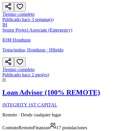
Tiempo completo
Publicado hace 3 semana(s)
IH
Senior Project Associate (Emergency)
IOM Honduras
Tegucigalpa, Honduras
· Híbrido
Tiempo completo
Publicado hace 2 mes(es)
I1
Loan Advisor (100% REMOTE)
iNTEGRITY 1ST CAPITAL
Remoto · Desde cualquier lugar
Contrato
Remoto
Finanzas
17
postulaciones