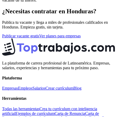
vacante de tu interés.
¿Necesitas contratar en
Honduras
?
Publica tu vacante y llega a miles de profesionales calificados en
Honduras
. Empieza gratis, sin tarjeta.
Publicar vacante gratis
Ver planes para empresas
La plataforma de carrera profesional de Latinoamérica. Empresas,
salarios, experiencias y herramientas para tu próximo paso.
Plataforma
Empresas
Empleos
Salarios
Crear currículum
Blog
Herramientas
Todas las herramientas
Crea tu currículum con inteligencia
artificial
Ejemplos de currículum
Carta de Renuncia
Carta de