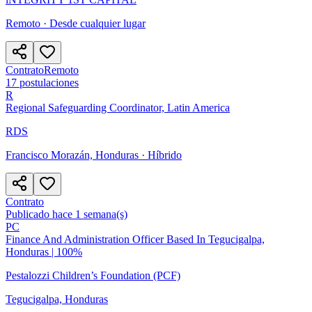
Remoto · Desde cualquier lugar
Contrato
Remoto
17
postulaciones
R
Regional Safeguarding Coordinator, Latin America
RDS
Francisco Morazán, Honduras
· Híbrido
Contrato
Publicado hace 1 semana(s)
PC
Finance And Administration Officer Based In Tegucigalpa,
Honduras | 100%
Pestalozzi Children’s Foundation (PCF)
Tegucigalpa, Honduras