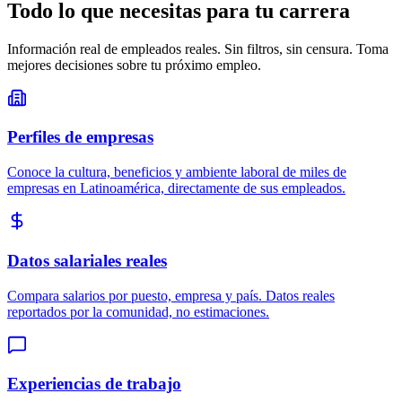
Todo lo que necesitas para tu carrera
Información real de empleados reales. Sin filtros, sin censura. Toma
mejores decisiones sobre tu próximo empleo.
Perfiles de empresas
Conoce la cultura, beneficios y ambiente laboral de miles de
empresas en Latinoamérica, directamente de sus empleados.
Datos salariales reales
Compara salarios por puesto, empresa y país. Datos reales
reportados por la comunidad, no estimaciones.
Experiencias de trabajo