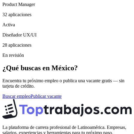
Product Manager
32
aplicaciones
Activa
Diseñador UX/UI
28
aplicaciones
En revisión
¿Qué buscas en México?
Encuentra tu próximo empleo o publica una vacante gratis — sin
tarjeta de crédito.
Buscar empleo
Publicar vacante
La plataforma de carrera profesional de Latinoamérica. Empresas,
salarios, experiencias y herramientas para tu próximo paso.