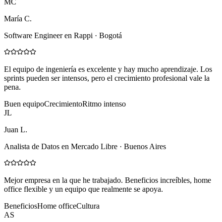
MC
María C.
Software Engineer en Rappi · Bogotá
El equipo de ingeniería es excelente y hay mucho aprendizaje. Los
sprints pueden ser intensos, pero el crecimiento profesional vale la
pena.
Buen equipo
Crecimiento
Ritmo intenso
JL
Juan L.
Analista de Datos en Mercado Libre · Buenos Aires
Mejor empresa en la que he trabajado. Beneficios increíbles, home
office flexible y un equipo que realmente se apoya.
Beneficios
Home office
Cultura
AS