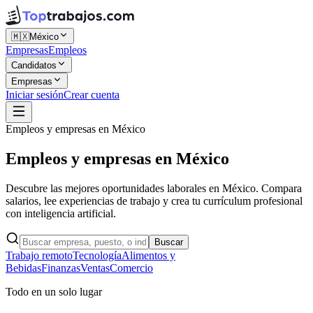
🇲🇽
México
Empresas
Empleos
Candidatos
Empresas
Iniciar sesión
Crear cuenta
Empleos y empresas en México
Empleos y empresas en
México
Descubre las mejores oportunidades laborales en México. Compara
salarios, lee experiencias de trabajo y crea tu currículum profesional
con inteligencia artificial.
Buscar
Trabajo remoto
Tecnología
Alimentos y
Bebidas
Finanzas
Ventas
Comercio
Todo en un solo lugar