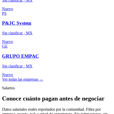
Sin clasificar · MX
Nuevo
PS
P&JC System
Sin clasificar · MX
Nuevo
GE
GRUPO EMPAC
Sin clasificar · MX
Nuevo
Ver todas las empresas →
Salarios
Conoce cuánto pagan antes de negociar
Datos salariales reales reportados por la comunidad. Filtra por
empresa, puesto, país y nivel de experiencia. Sin estimaciones, sin