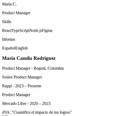
María C.
Product Manager
Skills
React
TypeScript
Node.js
Figma
Idiomas
Español
English
María Camila Rodríguez
Product Manager · Bogotá, Colombia
Senior Product Manager
Rappi · 2023 – Presente
Product Manager
Mercado Libre · 2020 – 2023
IA: "Cuantifica el impacto de tus logros"