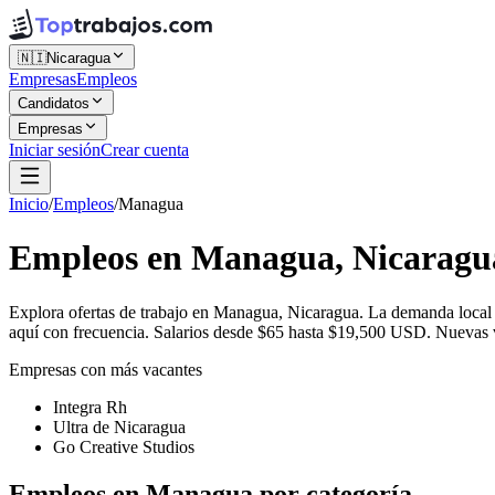
🇳🇮
Nicaragua
Empresas
Empleos
Candidatos
Empresas
Iniciar sesión
Crear cuenta
Inicio
/
Empleos
/
Managua
Empleos en Managua, Nicaragu
Explora ofertas de trabajo en Managua, Nicaragua. La demanda local 
aquí con frecuencia. Salarios desde $65 hasta $19,500 USD. Nuevas va
Empresas con más vacantes
Integra Rh
Ultra de Nicaragua
Go Creative Studios
Empleos en Managua por categoría