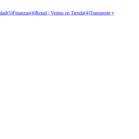
idad
(
5
)
Finanzas
(
4
)
Retail / Ventas en Tienda
(
4
)
Transporte y