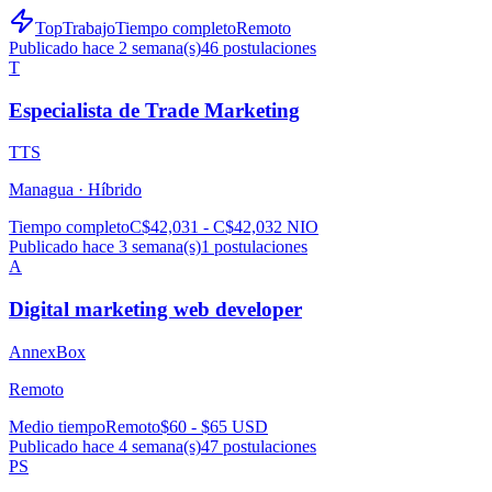
TopTrabajo
Tiempo completo
Remoto
Publicado hace 2 semana(s)
46
postulaciones
T
Especialista de Trade Marketing
TTS
Managua ·
Híbrido
Tiempo completo
C$42,031 - C$42,032 NIO
Publicado hace 3 semana(s)
1
postulaciones
A
Digital marketing web developer
AnnexBox
Remoto
Medio tiempo
Remoto
$60 - $65 USD
Publicado hace 4 semana(s)
47
postulaciones
PS