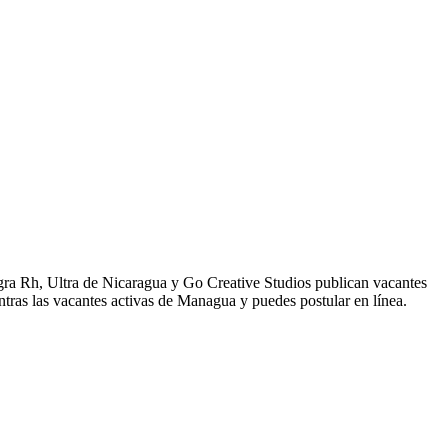
gra Rh, Ultra de Nicaragua y Go Creative Studios publican vacantes
tras las vacantes activas de Managua y puedes postular en línea.