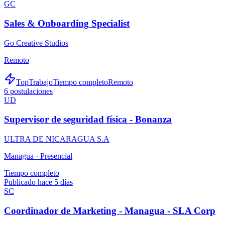
GC
Sales & Onboarding Specialist
Go Creative Studios
Remoto
TopTrabajo
Tiempo completo
Remoto
6
postulaciones
UD
Supervisor de seguridad física - Bonanza
ULTRA DE NICARAGUA S.A
Managua ·
Presencial
Tiempo completo
Publicado hace 5 días
SC
Coordinador de Marketing - Managua - SLA Corp