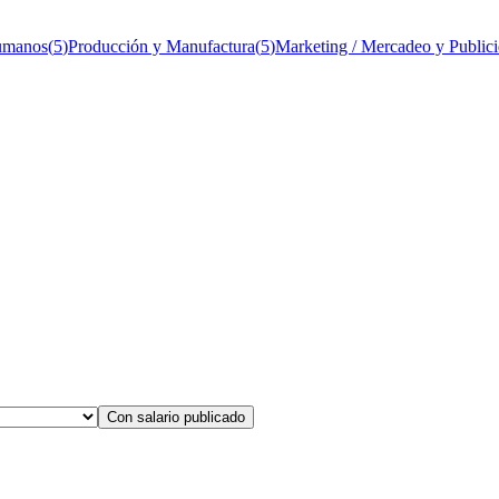
umanos
(
5
)
Producción y Manufactura
(
5
)
Marketing / Mercadeo y Public
Con salario publicado