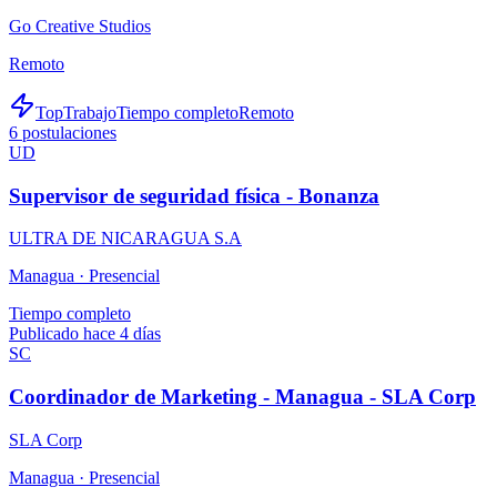
Go Creative Studios
Remoto
TopTrabajo
Tiempo completo
Remoto
6
postulaciones
UD
Supervisor de seguridad física - Bonanza
ULTRA DE NICARAGUA S.A
Managua ·
Presencial
Tiempo completo
Publicado hace 4 días
SC
Coordinador de Marketing - Managua - SLA Corp
SLA Corp
Managua ·
Presencial