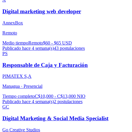
Digital marketing web developer
AnnexBox
Remoto
Medio tiempo
Remoto
$60 - $65 USD
Publicado hace 4 semana(s)
43
postulaciones
PS
Responsable de Caja y Facturación
PIMATEX S,A
Managua ·
Presencial
Tiempo completo
C$10,000 - C$13,000 NIO
Publicado hace 4 semana(s)
2
postulaciones
GC
Digital Marketing & Social Media Specialist
Go Creative Studios