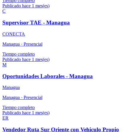
Tiempo completo
Publicado hace 1 mes(es)
C
Supervisor TAE - Managua
CONECTA
Managua ·
Presencial
Tiempo completo
Publicado hace 1 mes(es)
M
Oportunidades Laborales - Managua
Managua
Managua ·
Presencial
Tiempo completo
Publicado hace 1 mes(es)
ER
Vendedor Ruta Sur Oriente con Vehiculo Propio