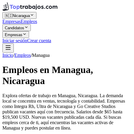
🇳🇮
Nicaragua
Empresas
Empleos
Candidatos
Empresas
Iniciar sesión
Crear cuenta
Inicio
/
Empleos
/
Managua
Empleos en Managua,
Nicaragua
Explora ofertas de trabajo en Managua, Nicaragua. La demanda
local se concentra en ventas, tecnología y contabilidad. Empresas
como Integra Rh, Ultra de Nicaragua y Go Creative Studios
publican vacantes aquí con frecuencia. Salarios desde $65 hasta
$19,500 USD. Nuevas vacantes publicadas cada día. Si buscas
empleos cerca de ti, aquí encuentras las vacantes activas de
Managua y puedes postular en línea.