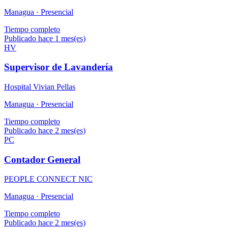
Managua ·
Presencial
Tiempo completo
Publicado hace 1 mes(es)
HV
Supervisor de Lavandería
Hospital Vivian Pellas
Managua ·
Presencial
Tiempo completo
Publicado hace 2 mes(es)
PC
Contador General
PEOPLE CONNECT NIC
Managua ·
Presencial
Tiempo completo
Publicado hace 2 mes(es)