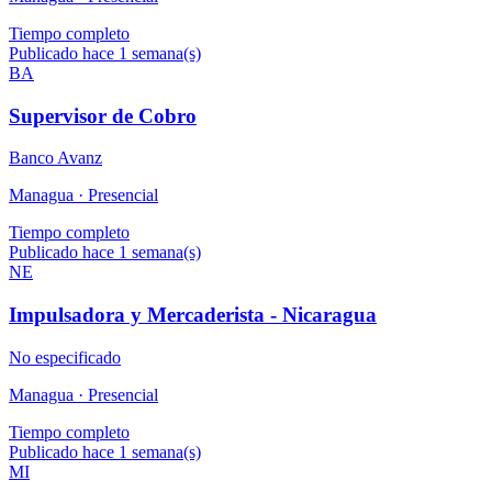
Tiempo completo
Publicado hace 1 semana(s)
BA
Supervisor de Cobro
Banco Avanz
Managua ·
Presencial
Tiempo completo
Publicado hace 1 semana(s)
NE
Impulsadora y Mercaderista - Nicaragua
No especificado
Managua ·
Presencial
Tiempo completo
Publicado hace 1 semana(s)
MI