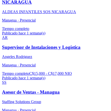
NICARAGUA
ALDEAS INFANTILES SOS NICARAGUA
Managua ·
Presencial
Tiempo completo
Publicado hace 1 semana(s)
AR
Supervisor de Instalaciones y Logística
Angeles Rodriguez
Managua ·
Presencial
Tiempo completo
C$15,000 - C$17,000 NIO
Publicado hace 1 semana(s)
SS
Asesor de Ventas - Managua
Staffing Solutions Group
Managua ·
Presencial