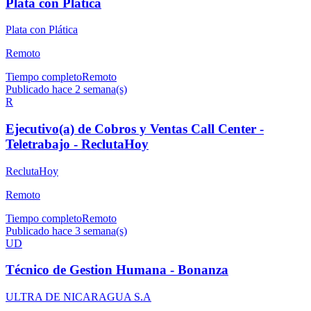
Plata con Plática
Plata con Plática
Remoto
Tiempo completo
Remoto
Publicado hace 2 semana(s)
R
Ejecutivo(a) de Cobros y Ventas Call Center -
Teletrabajo - ReclutaHoy
ReclutaHoy
Remoto
Tiempo completo
Remoto
Publicado hace 3 semana(s)
UD
Técnico de Gestion Humana - Bonanza
ULTRA DE NICARAGUA S.A