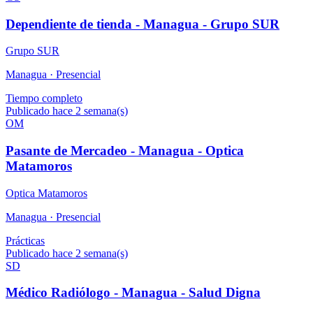
Dependiente de tienda - Managua - Grupo SUR
Grupo SUR
Managua ·
Presencial
Tiempo completo
Publicado hace 2 semana(s)
OM
Pasante de Mercadeo - Managua - Optica
Matamoros
Optica Matamoros
Managua ·
Presencial
Prácticas
Publicado hace 2 semana(s)
SD
Médico Radiólogo - Managua - Salud Digna