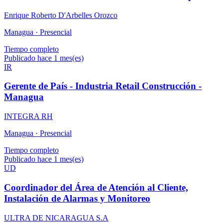
Enrique Roberto D'Arbelles Orozco
Managua ·
Presencial
Tiempo completo
Publicado hace 1 mes(es)
IR
Gerente de País - Industria Retail Construcción -
Managua
INTEGRA RH
Managua ·
Presencial
Tiempo completo
Publicado hace 1 mes(es)
UD
Coordinador del Área de Atención al Cliente,
Instalación de Alarmas y Monitoreo
ULTRA DE NICARAGUA S.A