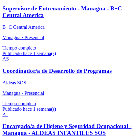
Supervisor de Entrenamiento - Managua - B+C
Central America
B+C Central America
Managua ·
Presencial
Tiempo completo
Publicado hace 1 semana(s)
AS
Coordinador/a de Desarrollo de Programas
Aldeas SOS
Managua ·
Presencial
Tiempo completo
Publicado hace 1 semana(s)
AI
Encargado/a de Higiene y Seguridad Ocupacional -
Managua - ALDEAS INFANTILES SOS