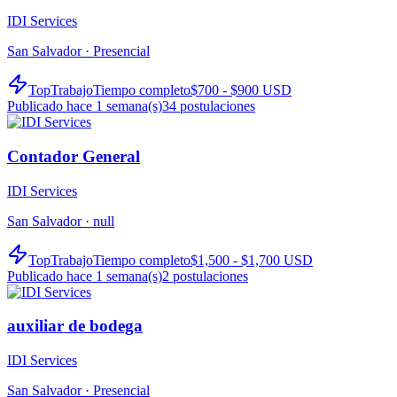
IDI Services
San Salvador ·
Presencial
TopTrabajo
Tiempo completo
$700 - $900 USD
Publicado hace 1 semana(s)
34
postulaciones
Contador General
IDI Services
San Salvador ·
null
TopTrabajo
Tiempo completo
$1,500 - $1,700 USD
Publicado hace 1 semana(s)
2
postulaciones
auxiliar de bodega
IDI Services
San Salvador ·
Presencial