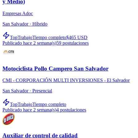
y Medio)
Empresas Adoc
San Salvador ·
Híbrido
TopTrabajo
Tiempo completo
$465 USD
Publicado hace 2 semana(s)
59
postulaciones
Motociclista Pollo Campero San Salvador
CMI - CORPORACIÓN MULTI INVERSIONES - El Salvador
San Salvador ·
Presencial
TopTrabajo
Tiempo completo
Publicado hace 2 semana(s)
4
postulaciones
Auxiliar de control de calidad