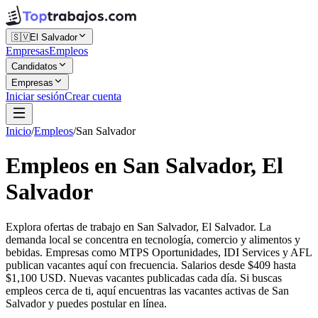
🇸🇻
El Salvador
Empresas
Empleos
Candidatos
Empresas
Iniciar sesión
Crear cuenta
Inicio
/
Empleos
/
San Salvador
Empleos en San Salvador, El
Salvador
Explora ofertas de trabajo en San Salvador, El Salvador. La
demanda local se concentra en tecnología, comercio y alimentos y
bebidas. Empresas como MTPS Oportunidades, IDI Services y AFL
publican vacantes aquí con frecuencia. Salarios desde $409 hasta
$1,100 USD. Nuevas vacantes publicadas cada día. Si buscas
empleos cerca de ti, aquí encuentras las vacantes activas de San
Salvador y puedes postular en línea.