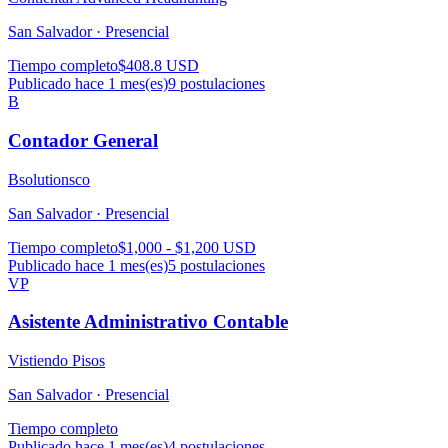
San Salvador ·
Presencial
Tiempo completo
$408.8 USD
Publicado hace 1 mes(es)
9
postulaciones
B
Contador General
Bsolutionsco
San Salvador ·
Presencial
Tiempo completo
$1,000 - $1,200 USD
Publicado hace 1 mes(es)
5
postulaciones
VP
Asistente Administrativo Contable
Vistiendo Pisos
San Salvador ·
Presencial
Tiempo completo
Publicado hace 1 mes(es)
4
postulaciones