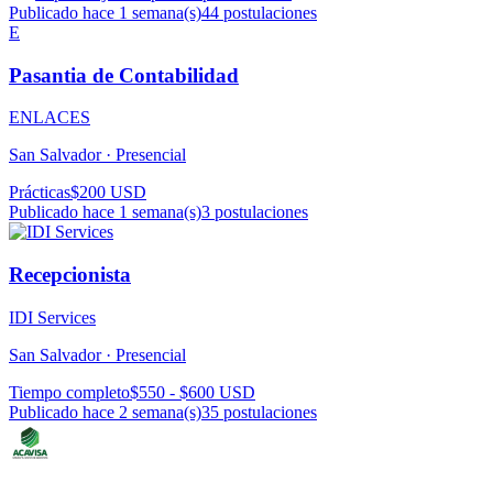
Publicado hace 1 semana(s)
44
postulaciones
E
Pasantia de Contabilidad
ENLACES
San Salvador ·
Presencial
Prácticas
$200 USD
Publicado hace 1 semana(s)
3
postulaciones
Recepcionista
IDI Services
San Salvador ·
Presencial
Tiempo completo
$550 - $600 USD
Publicado hace 2 semana(s)
35
postulaciones