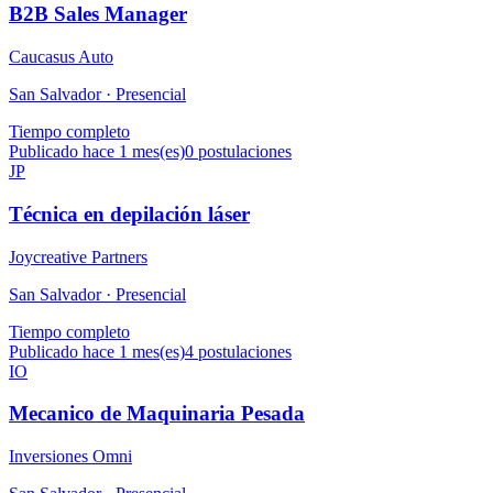
B2B Sales Manager
Caucasus Auto
San Salvador ·
Presencial
Tiempo completo
Publicado hace 1 mes(es)
0
postulaciones
JP
Técnica en depilación láser
Joycreative Partners
San Salvador ·
Presencial
Tiempo completo
Publicado hace 1 mes(es)
4
postulaciones
IO
Mecanico de Maquinaria Pesada
Inversiones Omni