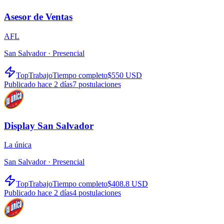
Asesor de Ventas
AFL
San Salvador ·
Presencial
TopTrabajo
Tiempo completo
$550 USD
Publicado hace 2 días
7
postulaciones
Display San Salvador
La única
San Salvador ·
Presencial
TopTrabajo
Tiempo completo
$408.8 USD
Publicado hace 2 días
4
postulaciones