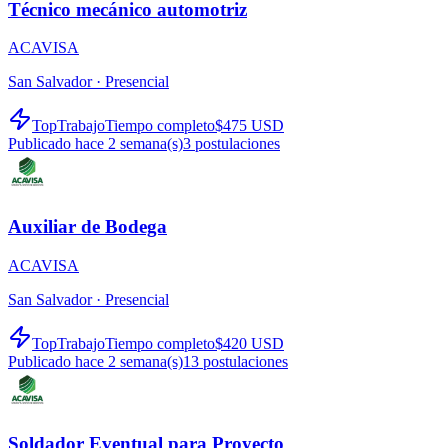
Técnico mecánico automotriz
ACAVISA
San Salvador ·
Presencial
TopTrabajo
Tiempo completo
$475 USD
Publicado hace 2 semana(s)
3
postulaciones
Auxiliar de Bodega
ACAVISA
San Salvador ·
Presencial
TopTrabajo
Tiempo completo
$420 USD
Publicado hace 2 semana(s)
13
postulaciones
Soldador Eventual para Proyecto