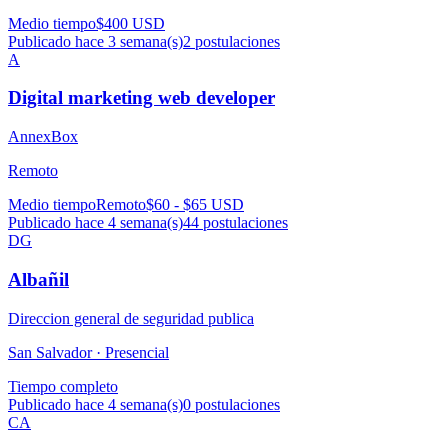
Medio tiempo
$400 USD
Publicado hace 3 semana(s)
2
postulaciones
A
Digital marketing web developer
AnnexBox
Remoto
Medio tiempo
Remoto
$60 - $65 USD
Publicado hace 4 semana(s)
44
postulaciones
DG
Albañil
Direccion general de seguridad publica
San Salvador ·
Presencial
Tiempo completo
Publicado hace 4 semana(s)
0
postulaciones
CA