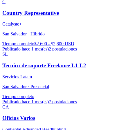
C
Country Representative
Catalyste+
San Salvador ·
Híbrido
Tiempo completo
$2,600 - $2,800 USD
Publicado hace 1 mes(es)
2
postulaciones
SL
Tecnico de soporte Freelance L1 L2
Servicios Latam
San Salvador ·
Presencial
Tiempo completo
Publicado hace 1 mes(es)
7
postulaciones
CA
Oficios Varios
Contiental Advanced Headhunting