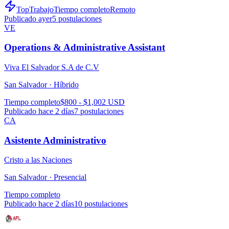
TopTrabajo
Tiempo completo
Remoto
Publicado ayer
5
postulaciones
VE
Operations & Administrative Assistant
Viva El Salvador S.A de C.V
San Salvador ·
Híbrido
Tiempo completo
$800 - $1,002 USD
Publicado hace 2 días
7
postulaciones
CA
Asistente Administrativo
Cristo a las Naciones
San Salvador ·
Presencial
Tiempo completo
Publicado hace 2 días
10
postulaciones