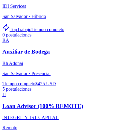
IDI Services
San Salvador ·
Híbrido
TopTrabajo
Tiempo completo
0
postulaciones
RA
Auxiliar de Bodega
Rh Adonai
San Salvador ·
Presencial
Tiempo completo
$425 USD
5
postulaciones
I1
Loan Advisor (100% REMOTE)
iNTEGRITY 1ST CAPITAL
Remoto