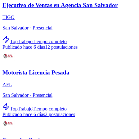
Ejecutivo de Ventas en Agencia San Salvador
TIGO
San Salvador ·
Presencial
TopTrabajo
Tiempo completo
Publicado hace 6 días
12
postulaciones
Motorista Licencia Pesada
AFL
San Salvador ·
Presencial
TopTrabajo
Tiempo completo
Publicado hace 6 días
2
postulaciones