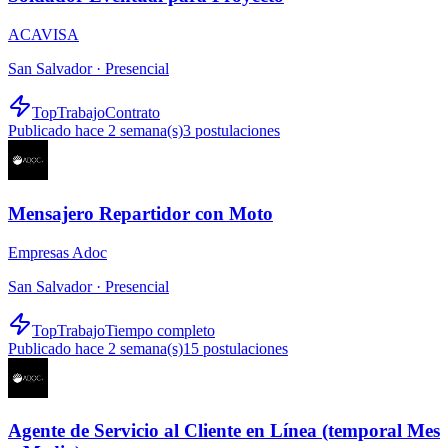
ACAVISA
San Salvador ·
Presencial
TopTrabajo
Contrato
Publicado hace 2 semana(s)
3
postulaciones
Mensajero Repartidor con Moto
Empresas Adoc
San Salvador ·
Presencial
TopTrabajo
Tiempo completo
Publicado hace 2 semana(s)
15
postulaciones
Agente de Servicio al Cliente en Línea (temporal Mes