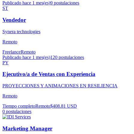
Publicado hace 1 mes(es)
9
postulaciones
ST
Vendedor
Synera technologies
Remoto
Freelance
Remoto
Publicado hace 1 mes(es)
120
postulaciones
PY
Ejecutivo/a de Ventas con Experiencia
PROYECCIONES Y ANIMACIONES EN RESILIENCIA
Remoto
Tiempo completo
Remoto
$408.81 USD
0
postulaciones
Marketing Manager