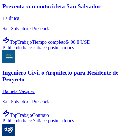
Preventa con motocicleta San Salvador
La única
San Salvador ·
Presencial
TopTrabajo
Tiempo completo
$408.8 USD
Publicado hace 2 días
0
postulaciones
Ingeniero Civil o Arquitecto para Residente de
Proyecto
Daniela Vasquez
San Salvador ·
Presencial
TopTrabajo
Contrato
Publicado hace 3 días
0
postulaciones