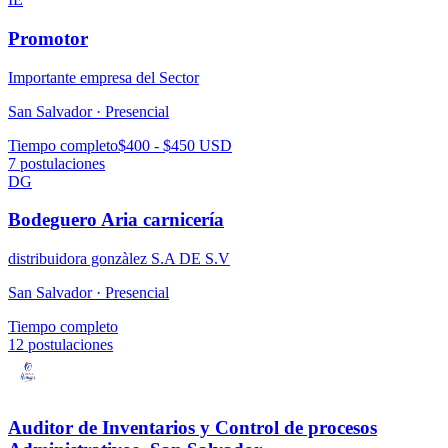
Promotor
Importante empresa del Sector
San Salvador ·
Presencial
Tiempo completo
$400 - $450 USD
7
postulaciones
DG
Bodeguero Aria carnicería
distribuidora gonzàlez S.A DE S.V
San Salvador ·
Presencial
Tiempo completo
12
postulaciones
Auditor de Inventarios y Control de procesos