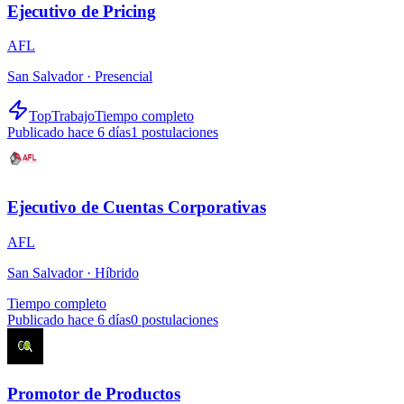
Ejecutivo de Pricing
AFL
San Salvador ·
Presencial
TopTrabajo
Tiempo completo
Publicado hace 6 días
1
postulaciones
Ejecutivo de Cuentas Corporativas
AFL
San Salvador ·
Híbrido
Tiempo completo
Publicado hace 6 días
0
postulaciones
Promotor de Productos