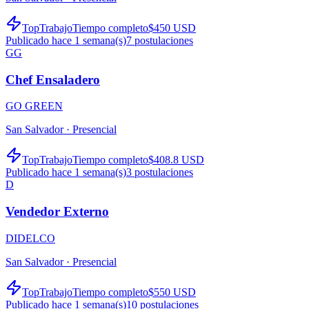
TopTrabajo
Tiempo completo
$450 USD
Publicado hace 1 semana(s)
7
postulaciones
GG
Chef Ensaladero
GO GREEN
San Salvador ·
Presencial
TopTrabajo
Tiempo completo
$408.8 USD
Publicado hace 1 semana(s)
3
postulaciones
D
Vendedor Externo
DIDELCO
San Salvador ·
Presencial
TopTrabajo
Tiempo completo
$550 USD
Publicado hace 1 semana(s)
10
postulaciones