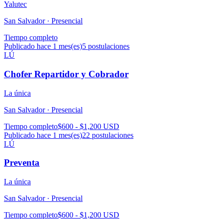
Yalutec
San Salvador ·
Presencial
Tiempo completo
Publicado hace 1 mes(es)
5
postulaciones
LÚ
Chofer Repartidor y Cobrador
La única
San Salvador ·
Presencial
Tiempo completo
$600 - $1,200 USD
Publicado hace 1 mes(es)
22
postulaciones
LÚ
Preventa
La única
San Salvador ·
Presencial
Tiempo completo
$600 - $1,200 USD