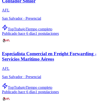
Contador Senior
AFL
San Salvador ·
Presencial
TopTrabajo
Tiempo completo
Publicado hace 6 días
1
postulaciones
Especialista Comercial en Freight Forwarding -
Servicios Marítimo Aéreos
AFL
San Salvador ·
Presencial
TopTrabajo
Tiempo completo
Publicado hace 6 días
1
postulaciones