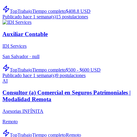
TopTrabajo
Tiempo completo
$408.8 USD
Publicado hace 1 semana(s)
15
postulaciones
Auxiliar Contable
IDI Services
San Salvador ·
null
TopTrabajo
Tiempo completo
$500 - $600 USD
Publicado hace 1 semana(s)
9
postulaciones
AI
Consultor (a) Comercial en Seguros Patrimoniales |
Modalidad Remota
Asesorias INFÍNITA
Remoto
TopTrabajo
Tiempo completo
Remoto