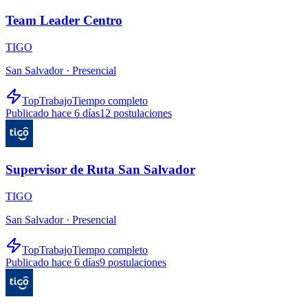
Team Leader Centro
TIGO
San Salvador ·
Presencial
TopTrabajo
Tiempo completo
Publicado hace 6 días
12
postulaciones
Supervisor de Ruta San Salvador
TIGO
San Salvador ·
Presencial
TopTrabajo
Tiempo completo
Publicado hace 6 días
9
postulaciones