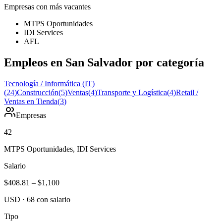
Empresas con más vacantes
MTPS Oportunidades
IDI Services
AFL
Empleos en San Salvador por categoría
Tecnología / Informática (IT)
(
24
)
Construcción
(
5
)
Ventas
(
4
)
Transporte y Logística
(
4
)
Retail /
Ventas en Tienda
(
3
)
Empresas
42
MTPS Oportunidades, IDI Services
Salario
$408.81
–
$1,100
USD
·
68
con salario
Tipo