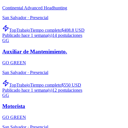
Continental Advanced Headhunting
San Salvador ·
Presencial
TopTrabajo
Tiempo completo
$408.8 USD
Publicado hace 1 semana(s)
14
postulaciones
GG
Auxiliar de Mantenimiento.
GO GREEN
San Salvador ·
Presencial
TopTrabajo
Tiempo completo
$550 USD
Publicado hace 1 semana(s)
12
postulaciones
GG
Motorista
GO GREEN
San Salvador ·
Presencial