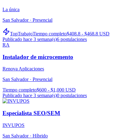
La única
San Salvador ·
Presencial
TopTrabajo
Tiempo completo
$408.8 - $468.8 USD
Publicado hace 3 semana(s)
6
postulaciones
RA
Instalador de microcemento
Renova Aplicaciones
San Salvador ·
Presencial
Tiempo completo
$600 - $1,000 USD
Publicado hace 3 semana(s)
0
postulaciones
Especialista SEO/SEM
INVUPOS
San Salvador ·
Híbrido