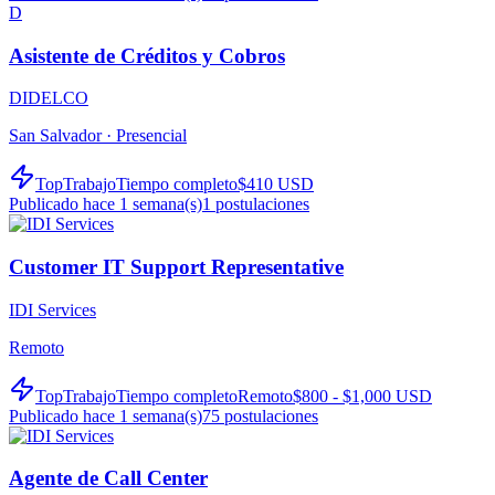
D
Asistente de Créditos y Cobros
DIDELCO
San Salvador ·
Presencial
TopTrabajo
Tiempo completo
$410 USD
Publicado hace 1 semana(s)
1
postulaciones
Customer IT Support Representative
IDI Services
Remoto
TopTrabajo
Tiempo completo
Remoto
$800 - $1,000 USD
Publicado hace 1 semana(s)
75
postulaciones
Agente de Call Center