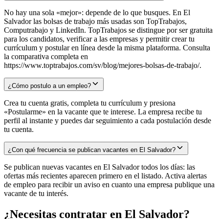
No hay una sola «mejor»: depende de lo que busques. En El
Salvador las bolsas de trabajo más usadas son TopTrabajos,
Computrabajo y LinkedIn. TopTrabajos se distingue por ser gratuita
para los candidatos, verificar a las empresas y permitir crear tu
currículum y postular en línea desde la misma plataforma. Consulta
la comparativa completa en
https://www.toptrabajos.com/sv/blog/mejores-bolsas-de-trabajo/.
¿Cómo postulo a un empleo?
Crea tu cuenta gratis, completa tu currículum y presiona
«Postularme» en la vacante que te interese. La empresa recibe tu
perfil al instante y puedes dar seguimiento a cada postulación desde
tu cuenta.
¿Con qué frecuencia se publican vacantes en El Salvador?
Se publican nuevas vacantes en El Salvador todos los días: las
ofertas más recientes aparecen primero en el listado. Activa alertas
de empleo para recibir un aviso en cuanto una empresa publique una
vacante de tu interés.
¿Necesitas contratar en
El Salvador
?