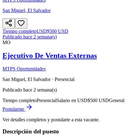
San Miguel, El Salvador
Tiempo completo
USD
$500 USD
Publicado hace 2 semana(s)
MO
Ejecutivo De Ventas Externas
MTPS Oportunidades
San Miguel, El Salvador
· Presencial
Publicado hace 2 semana(s)
Tiempo completo
Presencial
Salario en USD
$500 USD
General
Postularme
Ver detalles completos y postularte a esta vacante.
Descripción del puesto