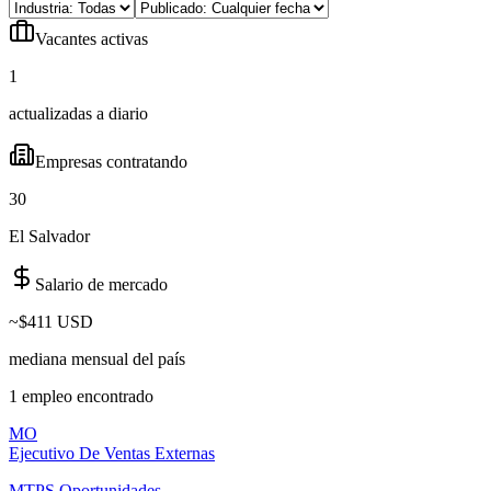
Vacantes activas
1
actualizadas a diario
Empresas contratando
30
El Salvador
Salario de mercado
~
$411 USD
mediana mensual del país
1
empleo
encontrado
MO
Ejecutivo De Ventas Externas
MTPS Oportunidades