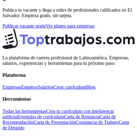
Publica tu vacante y llega a miles de profesionales calificados en
El
Salvador
. Empieza gratis, sin tarjeta.
Publicar vacante gratis
Ver planes para empresas
La plataforma de carrera profesional de Latinoamérica. Empresas,
salarios, experiencias y herramientas para tu próximo paso.
Plataforma
Empresas
Empleos
Salarios
Crear currículum
Blog
Herramientas
Todas las herramientas
Crea tu currículum con inteligencia
artificial
Ejemplos de currículum
Carta de Renuncia
Carta de
Recomendación
Carta de Presentación
Constancia de Trabajo
Carta
de Despido