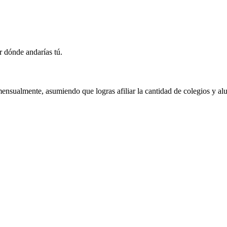
r dónde andarías tú.
ensualmente, asumiendo que logras afiliar la cantidad de colegios y al