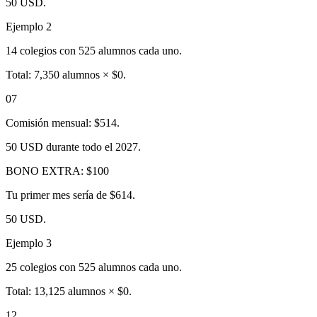
50 USD.
Ejemplo 2
14 colegios con 525 alumnos cada uno.
Total: 7,350 alumnos × $0.
07
Comisión mensual: $514.
50 USD durante todo el 2027.
BONO EXTRA: $100
Tu primer mes sería de $614.
50 USD.
Ejemplo 3
25 colegios con 525 alumnos cada uno.
Total: 13,125 alumnos × $0.
12