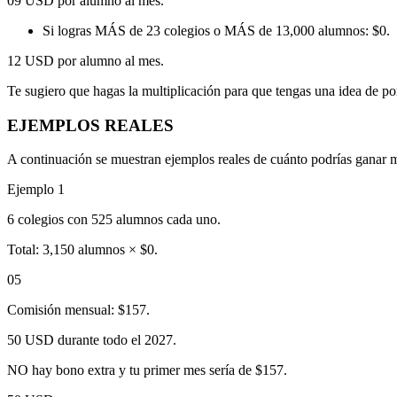
09 USD por alumno al mes.
Si logras MÁS de 23 colegios o MÁS de 13,000 alumnos: $0.
12 USD por alumno al mes.
Te sugiero que hagas la multiplicación para que tengas una idea de po
EJEMPLOS REALES
A continuación se muestran ejemplos reales de cuánto podrías ganar m
Ejemplo 1
6 colegios con 525 alumnos cada uno.
Total: 3,150 alumnos × $0.
05
Comisión mensual: $157.
50 USD durante todo el 2027.
NO hay bono extra y tu primer mes sería de $157.