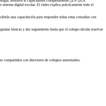
ecnología; nosotros te capacitamos completamente.¿EN QUÉ
stema digital escolar. El video explica prácticamente todo el
cibirás una capacitación para responder todas estas consultas con
eguntas básicas y dar seguimiento hasta que el colegio decida reservar
r compartidos con directores de colegios autorizados.