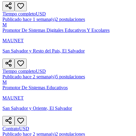
Tiempo completo
USD
Publicado hace 1 semana(s)
2
postulaciones
M
Promotor De Sistemas Digitales Educativos Y Escolares
MAUNET
San Salvador y Resto del Pais, El Salvador
Tiempo completo
USD
Publicado hace 2 semana(s)
5
postulaciones
M
Promotor De Sistemas Educativos
MAUNET
San Salvador y Oriente, El Salvador
Contrato
USD
Publicado hace 2 semana(s)
2
postulaciones