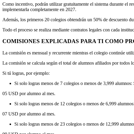
Como incentivo, podrán utilizar gratuitamente el sistema durante el r
implementarla completamente en 2027.
Además, los primeros 20 colegios obtendrán un 50% de descuento dur
Todo el proceso se realiza mediante contratos legales con cada institu
COMISIONES EXPLICADAS PARA TI COMO 
La comisión es mensual y recurrente mientras el colegio continúe utili
La comisión se calcula según el total de alumnos afiliados por todos 
Si tú logras, por ejemplo:
Si solo logras menos de 7 colegios o menos de 3,999 alumnos: 
05 USD por alumno al mes.
Si solo logras menos de 12 colegios o menos de 6,999 alumnos:
07 USD por alumno al mes.
Si solo logras menos de 23 colegios o menos de 12,999 alumno