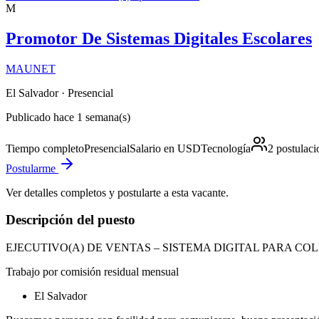
M
Promotor De Sistemas Digitales Escolares
MAUNET
El Salvador
· Presencial
Publicado hace 1 semana(s)
Tiempo completo
Presencial
Salario en USD
Tecnología
2
postulaci
Postularme
Ver detalles completos y postularte a esta vacante.
Descripción del puesto
EJECUTIVO(A) DE VENTAS – SISTEMA DIGITAL PARA CO
Trabajo por comisión residual mensual
El Salvador