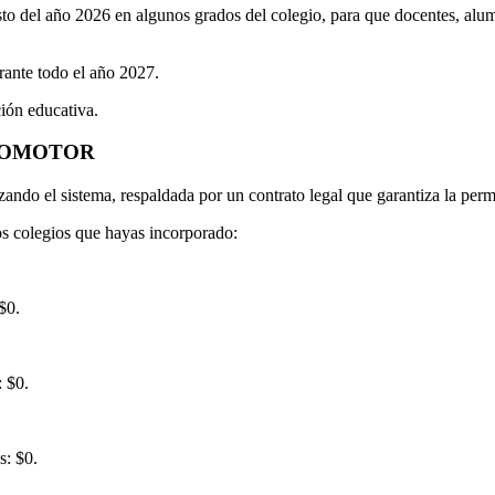
esto del año 2026 en algunos grados del colegio, para que docentes, alu
ante todo el año 2027.
ción educativa.
PROMOTOR
zando el sistema, respaldada por un contrato legal que garantiza la perm
los colegios que hayas incorporado:
$0.
 $0.
s: $0.