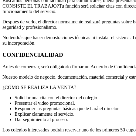
Buscamos personas con facilidad para comunicarse, buena presentaci
CONSISTE EL TRABAJO?Tu función será solicitar citas con directores 
funcionamiento del servicio.
Después de verlo, el director normalmente realizará preguntas sobre b
seguridad y profesionalismo.
No tendrás que hacer demostraciones técnicas ni instalar el sistema. T
su incorporación.
CONFIDENCIALIDAD
Antes de comenzar, será obligatorio firmar un Acuerdo de Confidenc
Nuestro modelo de negocio, documentación, material comercial y estra
¿CÓMO SE REALIZA LA VENTA?
Solicitar una cita con el director del colegio.
Presentar el video promocional.
Responder las preguntas básicas que te hará el director.
Explicar claramente el servicio.
Dar seguimiento al proceso.
Los colegios interesados podrán reservar uno de los primeros 50 cupos