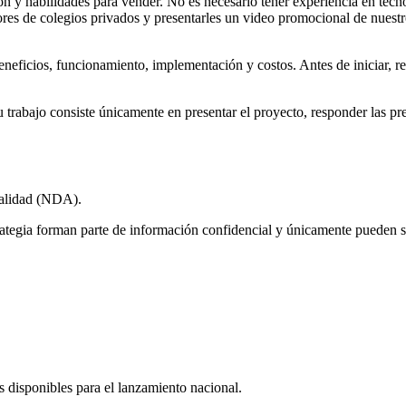
ón y habilidades para vender. No es necesario tener experiencia en t
de colegios privados y presentarles un video promocional de nuestro si
eneficios, funcionamiento, implementación y costos. Antes de iniciar, re
u trabajo consiste únicamente en presentar el proyecto, responder las pr
ialidad (NDA).
tegia forman parte de información confidencial y únicamente pueden se
 disponibles para el lanzamiento nacional.