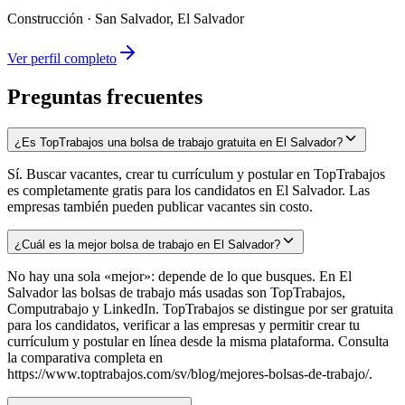
Construcción
·
San Salvador, El Salvador
Ver perfil completo
Preguntas frecuentes
¿Es TopTrabajos una bolsa de trabajo gratuita en El Salvador?
Sí. Buscar vacantes, crear tu currículum y postular en TopTrabajos
es completamente gratis para los candidatos en El Salvador. Las
empresas también pueden publicar vacantes sin costo.
¿Cuál es la mejor bolsa de trabajo en El Salvador?
No hay una sola «mejor»: depende de lo que busques. En El
Salvador las bolsas de trabajo más usadas son TopTrabajos,
Computrabajo y LinkedIn. TopTrabajos se distingue por ser gratuita
para los candidatos, verificar a las empresas y permitir crear tu
currículum y postular en línea desde la misma plataforma. Consulta
la comparativa completa en
https://www.toptrabajos.com/sv/blog/mejores-bolsas-de-trabajo/.