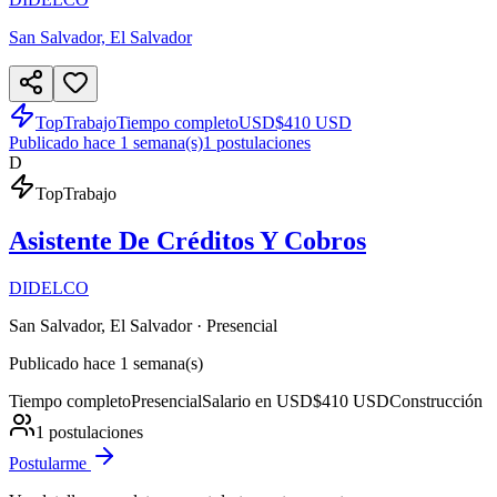
San Salvador, El Salvador
TopTrabajo
Tiempo completo
USD
$410 USD
Publicado hace 1 semana(s)
1
postulaciones
D
TopTrabajo
Asistente De Créditos Y Cobros
DIDELCO
San Salvador, El Salvador
· Presencial
Publicado hace 1 semana(s)
Tiempo completo
Presencial
Salario en USD
$410 USD
Construcción
1
postulaciones
Postularme