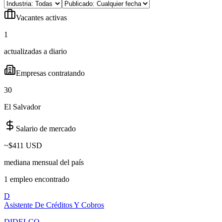
Vacantes activas
1
actualizadas a diario
Empresas contratando
30
El Salvador
Salario de mercado
~
$411 USD
mediana mensual del país
1
empleo
encontrado
D
Asistente De Créditos Y Cobros
DIDELCO