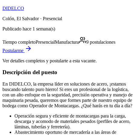
DIDELCO
Colón, El Salvador
· Presencial
Publicado hace 1 semana(s)
Tiempo completo
Presencial
Manufactura
9
postulaciones
Postularme
Ver detalles completos y postularte a esta vacante.
Descripción del puesto
En DIDELCO, la empresa líder en soluciones de acero, ¡estamos
buscando talento puro hierro! Si eres un profesional de la logística,
con un alto enfoque en la seguridad, precisión operativa y manejo de
maquinaria pesada, queremos que formes parte de nuestro equipo de
bodega como Operador de Montacargas. ¿Qué harás en tu día a día?
Operación segura y eficiente de montacargas para la carga,
descarga y acomodo de materiales pesados (perfiles de acero,
láminas, tuberías y ferretería).
Abastecimiento oportuno de mercadería a las áreas de