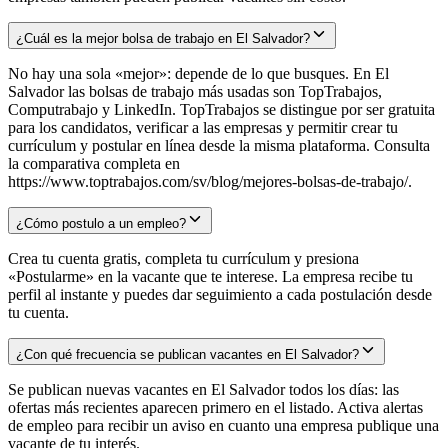
¿Cuál es la mejor bolsa de trabajo en El Salvador?
No hay una sola «mejor»: depende de lo que busques. En El
Salvador las bolsas de trabajo más usadas son TopTrabajos,
Computrabajo y LinkedIn. TopTrabajos se distingue por ser gratuita
para los candidatos, verificar a las empresas y permitir crear tu
currículum y postular en línea desde la misma plataforma. Consulta
la comparativa completa en
https://www.toptrabajos.com/sv/blog/mejores-bolsas-de-trabajo/.
¿Cómo postulo a un empleo?
Crea tu cuenta gratis, completa tu currículum y presiona
«Postularme» en la vacante que te interese. La empresa recibe tu
perfil al instante y puedes dar seguimiento a cada postulación desde
tu cuenta.
¿Con qué frecuencia se publican vacantes en El Salvador?
Se publican nuevas vacantes en El Salvador todos los días: las
ofertas más recientes aparecen primero en el listado. Activa alertas
de empleo para recibir un aviso en cuanto una empresa publique una
vacante de tu interés.