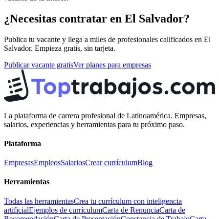
¿Necesitas contratar en
El Salvador
?
Publica tu vacante y llega a miles de profesionales calificados en
El
Salvador
. Empieza gratis, sin tarjeta.
Publicar vacante gratis
Ver planes para empresas
La plataforma de carrera profesional de Latinoamérica. Empresas,
salarios, experiencias y herramientas para tu próximo paso.
Plataforma
Empresas
Empleos
Salarios
Crear currículum
Blog
Herramientas
Todas las herramientas
Crea tu currículum con inteligencia
artificial
Ejemplos de currículum
Carta de Renuncia
Carta de
Recomendación
Carta de Presentación
Constancia de Trabajo
Carta