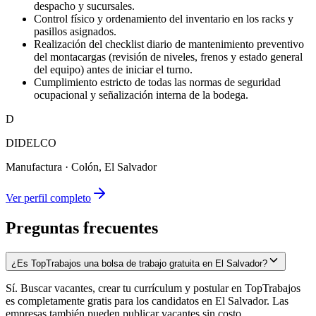
despacho y sucursales.
Control físico y ordenamiento del inventario en los racks y
pasillos asignados.
Realización del checklist diario de mantenimiento preventivo
del montacargas (revisión de niveles, frenos y estado general
del equipo) antes de iniciar el turno.
Cumplimiento estricto de todas las normas de seguridad
ocupacional y señalización interna de la bodega.
D
DIDELCO
Manufactura
·
Colón, El Salvador
Ver perfil completo
Preguntas frecuentes
¿Es TopTrabajos una bolsa de trabajo gratuita en El Salvador?
Sí. Buscar vacantes, crear tu currículum y postular en TopTrabajos
es completamente gratis para los candidatos en El Salvador. Las
empresas también pueden publicar vacantes sin costo.