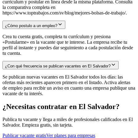
currículum y postular en línea desde la misma plataforma. Consulta
la comparativa completa en
https://www.toptrabajos.com/sv/blog/mejores-bolsas-de-trabajo/.
¿Cómo postulo a un empleo?
Crea tu cuenta gratis, completa tu currículum y presiona
«Postularme» en la vacante que te interese. La empresa recibe tu
perfil al instante y puedes dar seguimiento a cada postulación desde
tu cuenta.
¿Con qué frecuencia se publican vacantes en El Salvador?
Se publican nuevas vacantes en El Salvador todos los días: las
ofertas más recientes aparecen primero en el listado. Activa alertas
de empleo para recibir un aviso en cuanto una empresa publique una
vacante de tu interés.
¿Necesitas contratar en
El Salvador
?
Publica tu vacante y llega a miles de profesionales calificados en
El
Salvador
. Empieza gratis, sin tarjeta.
Publicar vacante gratis
Ver planes para empresas