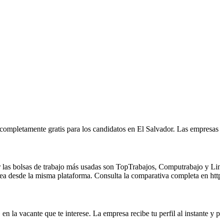
 completamente gratis para los candidatos en El Salvador. Las empresas
as bolsas de trabajo más usadas son TopTrabajos, Computrabajo y Linke
 línea desde la misma plataforma. Consulta la comparativa completa en ht
en la vacante que te interese. La empresa recibe tu perfil al instante y