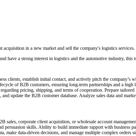
 acquisition in a new market and sell the company's logistics services.
and have a strong interest in logistics and the automotive industry, this i
ss clients, establish initial contact, and actively pitch the company’s w
ycle of B2B customers, ensuring long-term partnerships and a high lev
egarding pricing, shipping, and terms of cooperation. Prepare tailored 
d update the B2B customer database. Analyze sales data and market tre
B sales, corporate client acquisition, or wholesale account managemen
 persuasion skills. Ability to build immediate rapport with business pa
 data, make data-driven decisions, and manage multiple complex orders s