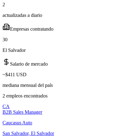
2
actualizadas a diario
Empresas contratando
30
El Salvador
Salario de mercado
~
$411 USD
mediana mensual del país
2
empleo
s
encontrado
s
CA
B2B Sales Manager
Caucasus Auto
San Salvador, El Salvador