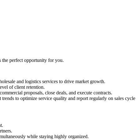
s the perfect opportunity for you.
holesale and logistics services to drive market growth.
el of client retention.
commercial proposals, close deals, and execute contracts.
nds to optimize service quality and report regularly on sales cycle
t.
rtners.
imultaneously while staying highly organized.