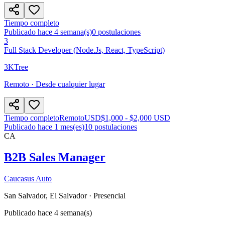
Tiempo completo
Publicado hace 4 semana(s)
0
postulaciones
3
Full Stack Developer (Node.js, React, TypeScript)
3KTree
Remoto · Desde cualquier lugar
Tiempo completo
Remoto
USD
$1,000 - $2,000 USD
Publicado hace 1 mes(es)
10
postulaciones
CA
B2B Sales Manager
Caucasus Auto
San Salvador, El Salvador
· Presencial
Publicado hace 4 semana(s)