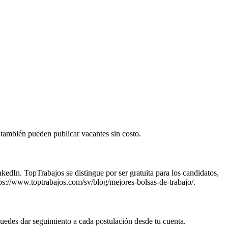
 también pueden publicar vacantes sin costo.
dIn. TopTrabajos se distingue por ser gratuita para los candidatos,
tps://www.toptrabajos.com/sv/blog/mejores-bolsas-de-trabajo/.
 puedes dar seguimiento a cada postulación desde tu cuenta.