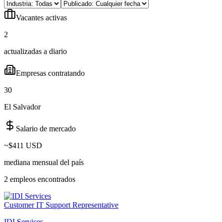
Vacantes activas
2
actualizadas a diario
Empresas contratando
30
El Salvador
Salario de mercado
~
$411 USD
mediana mensual del país
2
empleo
s
encontrado
s
Customer IT Support Representative
IDI Services