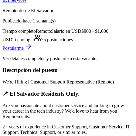
IDI Services
Remoto desde El Salvador
Publicado hace 1 semana(s)
Tiempo completo
Remoto
Salario en USD
$800 - $1,000
USD
Tecnología
75
postulaciones
Postularme
Ver detalles completos y postularte a esta vacante.
Descripción del puesto
We're Hiring | Customer Support Representative (Remote)
📍 El Salvador Residents Only.
Are you passionate about customer service and looking to grow
your career in the tech industry? We'd love to hear from you!
Requirements:
2+ years of experience in Customer Support, Customer Service, IT
Support, Technical Support, or similar roles.