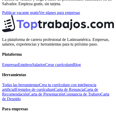
Salvador
. Empieza gratis, sin tarjeta.
Publicar vacante gratis
Ver planes para empresas
La plataforma de carrera profesional de Latinoamérica. Empresas,
salarios, experiencias y herramientas para tu próximo paso.
Plataforma
Empresas
Empleos
Salarios
Crear currículum
Blog
Herramientas
Todas las herramientas
Crea tu currículum con inteligencia
artificial
Ejemplos de currículum
Carta de Renuncia
Carta de
Recomendación
Carta de Presentación
Constancia de Trabajo
Carta
de Despido
Para empresas