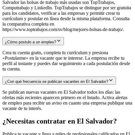
Salvador las bolsas de trabajo más usadas son TopTrabajos,
Computrabajo y LinkedIn. TopTrabajos se distingue por ser gratuita
para los candidatos, verificar a las empresas y permitir crear tu
currículum y postular en línea desde la misma plataforma. Consulta
la comparativa completa en
https://www.toptrabajos.com/sv/blog/mejores-bolsas-de-trabajo/.
¿Cómo postulo a un empleo?
Crea tu cuenta gratis, completa tu currículum y presiona
«Postularme» en la vacante que te interese. La empresa recibe tu
perfil al instante y puedes dar seguimiento a cada postulación desde
tu cuenta.
¿Con qué frecuencia se publican vacantes en El Salvador?
Se publican nuevas vacantes en El Salvador todos los días: las
ofertas más recientes aparecen primero en el listado. Activa alertas
de empleo para recibir un aviso en cuanto una empresa publique una
vacante de tu interés.
¿Necesitas contratar en
El Salvador
?
Publica tu vacante y llega a miles de profesionales calificados en
El