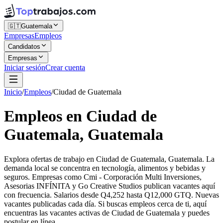
🇬🇹
Guatemala
Empresas
Empleos
Candidatos
Empresas
Iniciar sesión
Crear cuenta
Inicio
/
Empleos
/
Ciudad de Guatemala
Empleos en Ciudad de
Guatemala, Guatemala
Explora ofertas de trabajo en Ciudad de Guatemala, Guatemala. La
demanda local se concentra en tecnología, alimentos y bebidas y
seguros. Empresas como Cmi - Corporación Multi Inversiones,
Asesorias INFÍNITA y Go Creative Studios publican vacantes aquí
con frecuencia. Salarios desde Q4,252 hasta Q12,000 GTQ. Nuevas
vacantes publicadas cada día. Si buscas empleos cerca de ti, aquí
encuentras las vacantes activas de Ciudad de Guatemala y puedes
postular en línea.