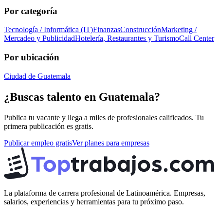
Por categoría
Tecnología / Informática (IT)
Finanzas
Construcción
Marketing /
Mercadeo y Publicidad
Hotelería, Restaurantes y Turismo
Call Center
Por ubicación
Ciudad de Guatemala
¿Buscas talento en
Guatemala
?
Publica tu vacante y llega a miles de profesionales calificados. Tu
primera publicación es gratis.
Publicar empleo gratis
Ver planes para empresas
La plataforma de carrera profesional de Latinoamérica. Empresas,
salarios, experiencias y herramientas para tu próximo paso.