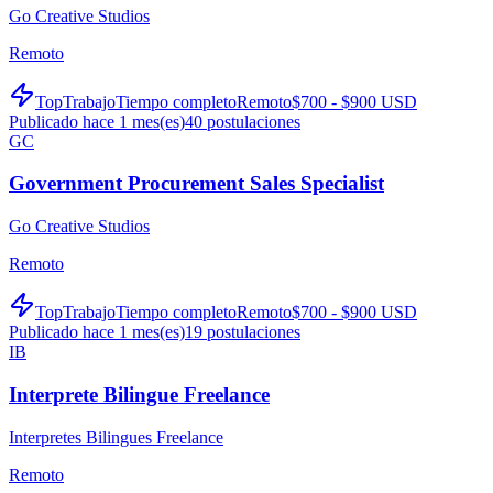
Go Creative Studios
Remoto
TopTrabajo
Tiempo completo
Remoto
$700 - $900 USD
Publicado hace 1 mes(es)
40
postulaciones
GC
Government Procurement Sales Specialist
Go Creative Studios
Remoto
TopTrabajo
Tiempo completo
Remoto
$700 - $900 USD
Publicado hace 1 mes(es)
19
postulaciones
IB
Interprete Bilingue Freelance
Interpretes Bilingues Freelance
Remoto