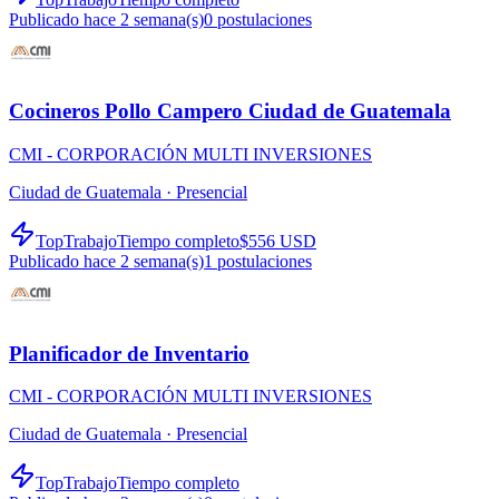
Publicado hace 2 semana(s)
0
postulaciones
Cocineros Pollo Campero Ciudad de Guatemala
CMI - CORPORACIÓN MULTI INVERSIONES
Ciudad de Guatemala ·
Presencial
TopTrabajo
Tiempo completo
$556 USD
Publicado hace 2 semana(s)
1
postulaciones
Planificador de Inventario
CMI - CORPORACIÓN MULTI INVERSIONES
Ciudad de Guatemala ·
Presencial
TopTrabajo
Tiempo completo