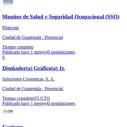
Monitor de Salud y Seguridad Ocupacional (SSO)
Plotecnia
Ciudad de Guatemala ·
Presencial
Tiempo completo
Publicado hace 1 mes(es)
0
postulaciones
S
Diseñador(a) Gráfico(a) Jr.
Soluciones Cosmeticas, S. A.
Ciudad de Guatemala ·
Presencial
Tiempo completo
Q5 GTQ
Publicado hace 1 mes(es)
0
postulaciones
Cocinero