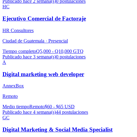
Publicado hace 2 semana(s)
0
postulaciones
HC
Ejecutivo Comercial de Factoraje
HR Consultores
Ciudad de Guatemala ·
Presencial
Tiempo completo
Q5,000 - Q10,000 GTQ
Publicado hace 3 semana(s)
0
postulaciones
A
Digital marketing web developer
AnnexBox
Remoto
Medio tiempo
Remoto
$60 - $65 USD
Publicado hace 4 semana(s)
44
postulaciones
GC
Digital Marketing & Social Media Specialist