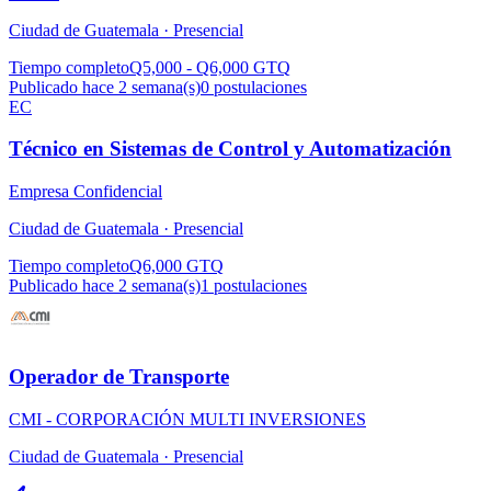
Ciudad de Guatemala ·
Presencial
Tiempo completo
Q5,000 - Q6,000 GTQ
Publicado hace 2 semana(s)
0
postulaciones
EC
Técnico en Sistemas de Control y Automatización
Empresa Confidencial
Ciudad de Guatemala ·
Presencial
Tiempo completo
Q6,000 GTQ
Publicado hace 2 semana(s)
1
postulaciones
Operador de Transporte
CMI - CORPORACIÓN MULTI INVERSIONES
Ciudad de Guatemala ·
Presencial