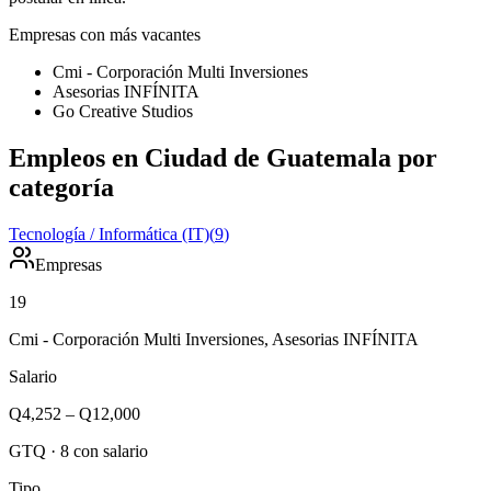
Empresas con más vacantes
Cmi - Corporación Multi Inversiones
Asesorias INFÍNITA
Go Creative Studios
Empleos en Ciudad de Guatemala por
categoría
Tecnología / Informática (IT)
(
9
)
Empresas
19
Cmi - Corporación Multi Inversiones, Asesorias INFÍNITA
Salario
Q4,252
–
Q12,000
GTQ
·
8
con salario
Tipo