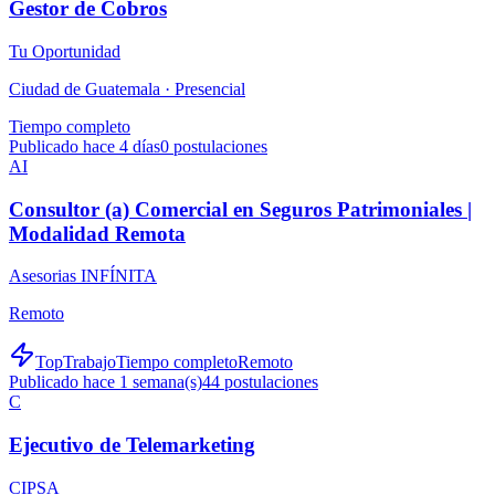
Gestor de Cobros
Tu Oportunidad
Ciudad de Guatemala ·
Presencial
Tiempo completo
Publicado hace 4 días
0
postulaciones
AI
Consultor (a) Comercial en Seguros Patrimoniales |
Modalidad Remota
Asesorias INFÍNITA
Remoto
TopTrabajo
Tiempo completo
Remoto
Publicado hace 1 semana(s)
44
postulaciones
C
Ejecutivo de Telemarketing
CIPSA