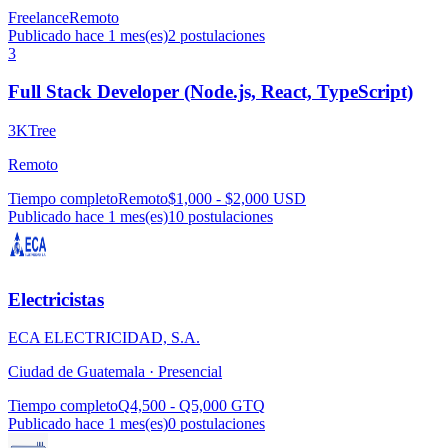
Freelance
Remoto
Publicado hace 1 mes(es)
2
postulaciones
3
Full Stack Developer (Node.js, React, TypeScript)
3KTree
Remoto
Tiempo completo
Remoto
$1,000 - $2,000 USD
Publicado hace 1 mes(es)
10
postulaciones
Electricistas
ECA ELECTRICIDAD, S.A.
Ciudad de Guatemala ·
Presencial
Tiempo completo
Q4,500 - Q5,000 GTQ
Publicado hace 1 mes(es)
0
postulaciones