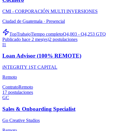
CMI - CORPORACIÓN MULTI INVERSIONES
Ciudad de Guatemala ·
Presencial
TopTrabajo
Tiempo completo
Q4,003 - Q4,253 GTQ
Publicado hace 2 mes(es)
2
postulaciones
I1
Loan Advisor (100% REMOTE)
iNTEGRITY 1ST CAPITAL
Remoto
Contrato
Remoto
17
postulaciones
GC
Sales & Onboarding Specialist
Go Creative Studios
Remoto