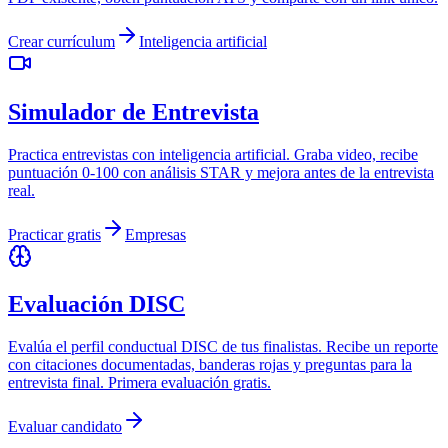
Crear currículum
Inteligencia artificial
Simulador de Entrevista
Practica entrevistas con inteligencia artificial. Graba video, recibe
puntuación 0-100 con análisis STAR y mejora antes de la entrevista
real.
Practicar gratis
Empresas
Evaluación DISC
Evalúa el perfil conductual DISC de tus finalistas. Recibe un reporte
con citaciones documentadas, banderas rojas y preguntas para la
entrevista final. Primera evaluación gratis.
Evaluar candidato