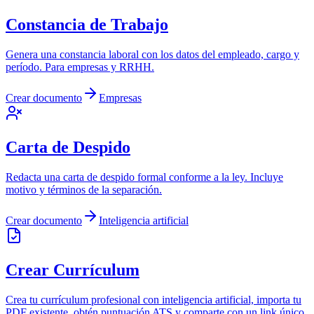
Constancia de Trabajo
Genera una constancia laboral con los datos del empleado, cargo y
período. Para empresas y RRHH.
Crear documento
Empresas
Carta de Despido
Redacta una carta de despido formal conforme a la ley. Incluye
motivo y términos de la separación.
Crear documento
Inteligencia artificial
Crear Currículum
Crea tu currículum profesional con inteligencia artificial, importa tu
PDF existente, obtén puntuación ATS y comparte con un link único.