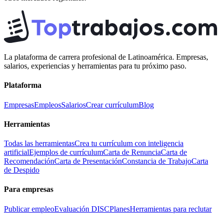
La plataforma de carrera profesional de Latinoamérica. Empresas,
salarios, experiencias y herramientas para tu próximo paso.
Plataforma
Empresas
Empleos
Salarios
Crear currículum
Blog
Herramientas
Todas las herramientas
Crea tu currículum con inteligencia
artificial
Ejemplos de currículum
Carta de Renuncia
Carta de
Recomendación
Carta de Presentación
Constancia de Trabajo
Carta
de Despido
Para empresas
Publicar empleo
Evaluación DISC
Planes
Herramientas para reclutar