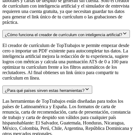
laborales y cartas de despido se generan sin cuenta. Solo el creador
de currículum con inteligencia artificial y el simulador de entrevista
requieren una cuenta gratuita, ya que necesitan guardar tus datos
para generar el link único de tu currículum o las grabaciones de
práctica.
¿Cómo funciona el creador de currículum con inteligencia artificial?
El creador de currículum de TopTrabajos te permite empezar desde
cero o importar un PDF existente para autocompletar tus datos. La
inteligencia artificial mejora la redacción de tu experiencia, sugiere
logros con métricas y calcula una puntuación ATS de 0 a 100 para
optimizar tu currículum frente a los filtros automáticos de los
reclutadores. Al final obtienes un link único para compartir tu
currículum en línea.
¿Para qué países sirven estas herramientas?
Las herramientas de TopTrabajos están diseñadas para todos los
países de Latinoamérica y España. Los formatos de carta de
renuncia, carta de recomendación, carta de presentación, constancia
de trabajo y carta de despido son válidos para cualquier país
hispanohablante: El Salvador, Guatemala, Honduras, Nicaragua,
México, Colombia, Perú, Chile, Argentina, República Dominicana y
otros mercados regionales.