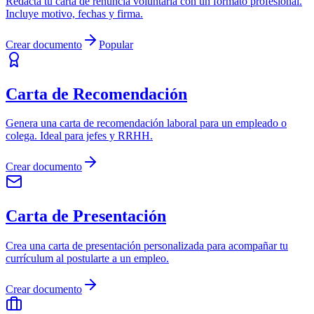
Redacta tu carta de renuncia voluntaria con un formato profesional.
Incluye motivo, fechas y firma.
Crear documento
Popular
Carta de Recomendación
Genera una carta de recomendación laboral para un empleado o
colega. Ideal para jefes y RRHH.
Crear documento
Carta de Presentación
Crea una carta de presentación personalizada para acompañar tu
currículum al postularte a un empleo.
Crear documento