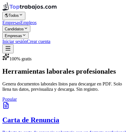
🌎
Todos
Empresas
Empleos
Candidatos
Empresas
Iniciar sesión
Crear cuenta
100% gratis
Herramientas laborales
profesionales
Genera documentos laborales listos para descargar en PDF. Solo
llena tus datos, previsualiza y descarga. Sin registro.
Popular
Carta de Renuncia