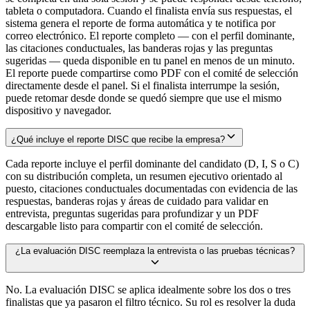
tableta o computadora. Cuando el finalista envía sus respuestas, el
sistema genera el reporte de forma automática y te notifica por
correo electrónico. El reporte completo — con el perfil dominante,
las citaciones conductuales, las banderas rojas y las preguntas
sugeridas — queda disponible en tu panel en menos de un minuto.
El reporte puede compartirse como PDF con el comité de selección
directamente desde el panel. Si el finalista interrumpe la sesión,
puede retomar desde donde se quedó siempre que use el mismo
dispositivo y navegador.
¿Qué incluye el reporte DISC que recibe la empresa?
Cada reporte incluye el perfil dominante del candidato (D, I, S o C)
con su distribución completa, un resumen ejecutivo orientado al
puesto, citaciones conductuales documentadas con evidencia de las
respuestas, banderas rojas y áreas de cuidado para validar en
entrevista, preguntas sugeridas para profundizar y un PDF
descargable listo para compartir con el comité de selección.
¿La evaluación DISC reemplaza la entrevista o las pruebas técnicas?
No. La evaluación DISC se aplica idealmente sobre los dos o tres
finalistas que ya pasaron el filtro técnico. Su rol es resolver la duda