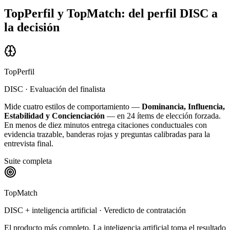
TopPerfil y TopMatch: del perfil DISC a
la decisión
TopPerfil
DISC · Evaluación del finalista
Mide cuatro estilos de comportamiento —
Dominancia, Influencia,
Estabilidad y Concienciación
— en 24 ítems de elección forzada.
En menos de diez minutos entrega citaciones conductuales con
evidencia trazable, banderas rojas y preguntas calibradas para la
entrevista final.
Suite completa
TopMatch
DISC + inteligencia artificial · Veredicto de contratación
El producto más completo. La inteligencia artificial toma el resultado