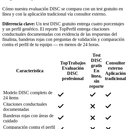
Cómo nuestra evaluación DISC se compara con un test gratuito en
línea y con la aplicación tradicional vía consultor externo.
Diferencia clave:
Un test DISC gratuito entrega cuatro porcentajes
y un perfil genérico. El reporte TopPerfil entrega citaciones
conductuales documentadas con evidencia de las respuestas del
finalista, banderas rojas con preguntas de validación y comparación
contra el perfil de tu equipo — en menos de 24 horas.
Test
DISC
TopTrabajos
Consultor
gratis
Evaluación
externo
Característica
En
DISC
Aplicación
línea,
profesional
tradicional
sin
reporte
Modelo DISC completo de
24 ítems
Citaciones conductuales
documentadas
Banderas rojas con áreas de
cuidado
Comparación contra el perfil