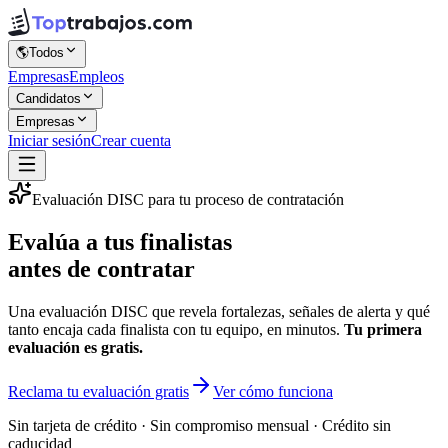
🌎
Todos
Empresas
Empleos
Candidatos
Empresas
Iniciar sesión
Crear cuenta
Evaluación DISC para tu proceso de contratación
Evalúa a tus finalistas
antes de contratar
Una evaluación DISC que revela fortalezas, señales de alerta y qué
tanto encaja cada finalista con tu equipo, en minutos.
Tu primera
evaluación es gratis.
Reclama tu evaluación gratis
Ver cómo funciona
Sin tarjeta de crédito · Sin compromiso mensual · Crédito sin
caducidad