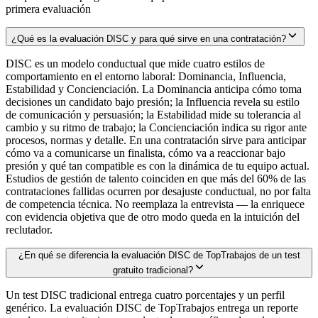
primera evaluación
¿Qué es la evaluación DISC y para qué sirve en una contratación?
DISC es un modelo conductual que mide cuatro estilos de
comportamiento en el entorno laboral: Dominancia, Influencia,
Estabilidad y Concienciación. La Dominancia anticipa cómo toma
decisiones un candidato bajo presión; la Influencia revela su estilo
de comunicación y persuasión; la Estabilidad mide su tolerancia al
cambio y su ritmo de trabajo; la Concienciación indica su rigor ante
procesos, normas y detalle. En una contratación sirve para anticipar
cómo va a comunicarse un finalista, cómo va a reaccionar bajo
presión y qué tan compatible es con la dinámica de tu equipo actual.
Estudios de gestión de talento coinciden en que más del 60% de las
contrataciones fallidas ocurren por desajuste conductual, no por falta
de competencia técnica. No reemplaza la entrevista — la enriquece
con evidencia objetiva que de otro modo queda en la intuición del
reclutador.
¿En qué se diferencia la evaluación DISC de TopTrabajos de un test
gratuito tradicional?
Un test DISC tradicional entrega cuatro porcentajes y un perfil
genérico. La evaluación DISC de TopTrabajos entrega un reporte