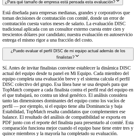
¿Para qué tamaño de empresa está pensada esta evaluación?
Está diseñada para empresas medianas, grandes y corporativos que
toman decisiones de contratación con comité, donde un error de
contratación cuesta varios meses de salario. La evaluación DISC
tradicional aplicada con un consultor externo cuesta entre cien y
trescientos dólares por candidato; nuestra evaluación en autoservicio
entrega el mismo rigor a una fracción del costo.
¿Puedo evaluar el perfil DISC de mi equipo actual además de los
finalistas?
Sí. Antes de invitar finalistas conviene establecer la dinámica DISC
actual del equipo desde tu panel en Mi Equipo. Cada miembro del
equipo completa una evaluación breve y el sistema calcula el perfil
DISC colectivo del grupo. Esa línea base se usa después para que
TopMatch compare a cada finalista contra el perfil real del equipo en
el que trabajará, no contra un ideal genérico. El análisis considera
tanto las dimensiones dominantes del equipo como los vacíos de
perfil — por ejemplo, si el equipo tiene alta Dominancia y baja
Estabilidad, TopMatch resalta candidatos que complementen ese
balance. El resultado del análisis de compatibilidad se exporta en
PDF junto con el reporte del finalista para presentarlo al comité. Esta
comparación funciona mejor cuando el equipo base tiene entre tres y
quince miembros y la mayoría ha completado su evaluación.