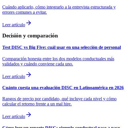
Cuándo aplicarlo, cómo integrarlo a la entrevista estructurada y
errores comunes a evitar.
Leer artículo
Decisión y comparación
Test DISC vs Big Five: cuál usar en una selección de personal
Comparación honesta entre los dos modelos conductuales más
validados y cuándo conviene cada uno.
Leer artículo
Cuánto cuesta una evaluación DISC en Latinoamérica en 2026
Rangos de precio por candidato, qué incluye cada nivel y cómo
calcular el retorno frente a un mal hire.
Leer artículo
Cómo leer un reporte DISC: ejemplo conductual paso a paso