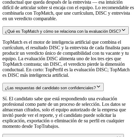
conductual que queda después de la entrevista — esa intuición
difícil de articular sobre si encaja con el equipo. Lo recomendable es
combinarla con TopMatch, que une currículum, DISC y entrevista
en un veredicto comparable.
¿Qué es TopMatch y cómo se relaciona con la evaluación DISC?
TopMatch es el motor de inteligencia artificial que combina el
currículum, el resultado DISC y la entrevista de cada finalista para
producir un veredicto único de compatibilidad con tu vacante y tu
equipo. La evaluación DISC alimenta uno de los tres ejes que
TopMatch contrasta; sin DISC, el veredicto pierde la dimensión
conductual. En corto: TopPerfil es la evaluación DISC; TopMatch
es DISC más inteligencia artificial.
¿Las respuestas del candidato son confidenciales?
Sí. El candidato sabe que está respondiendo una evaluación
profesional como parte de un proceso de selección. Los datos se
almacenan cifrados, solo el equipo autorizado de la empresa que
invitó puede ver el reporte, y el candidato puede solicitar la
explicación, exportación o eliminación de su perfil en cualquier
momento desde TopTrabajos.