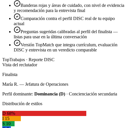
Banderas rojas y áreas de cuidado, con nivel de evidencia
y recomendación para la entrevista final
Comparación contra el perfil DISC real de tu equipo
actual
Preguntas sugeridas calibradas al perfil del finalista —
listas para usar en la última conversación
Versión TopMatch que integra currículum, evaluación
DISC y entrevista en un veredicto comparable
TopTrabajos
· Reporte DISC
Vista del reclutador
Finalista
María R. — Jefatura de Operaciones
Perfil dominante:
Dominancia (D)
· Concienciación secundaria
Distribución de estilos
D 68%
I 15
S 10