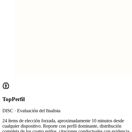
TopPerfil
DISC · Evaluación del finalista
24 ítems de elección forzada, aproximadamente 10 minutos desde
cualquier dispositivo. Reporte con perfil dominante, distribución
completa de los cuatro estilos, citaciones conductuales con evidencia