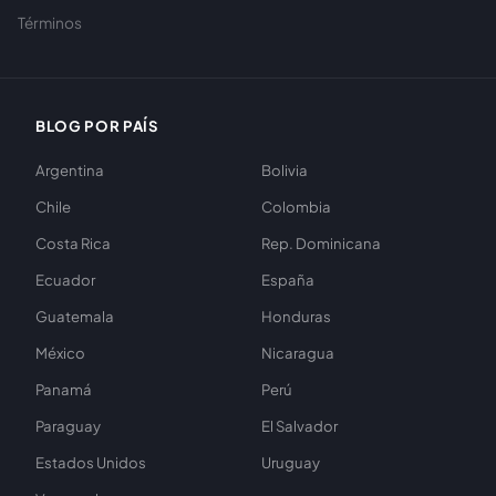
Términos
BLOG POR PAÍS
Argentina
Bolivia
Chile
Colombia
Costa Rica
Rep. Dominicana
Ecuador
España
Guatemala
Honduras
México
Nicaragua
Panamá
Perú
Paraguay
El Salvador
Estados Unidos
Uruguay