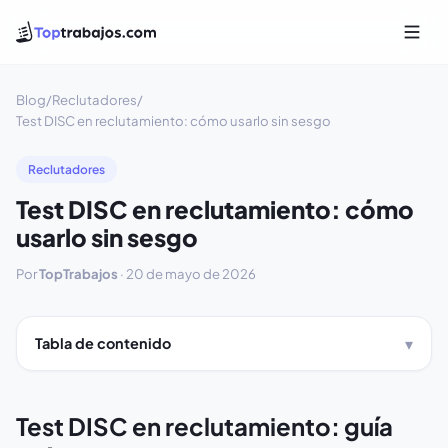
Blog
/
Reclutadores
/
Test DISC en reclutamiento: cómo usarlo sin sesgo
Reclutadores
Test DISC en reclutamiento: cómo
usarlo sin sesgo
Por
TopTrabajos
·
20 de mayo de 2026
Tabla de contenido
Test DISC en reclutamiento: guía