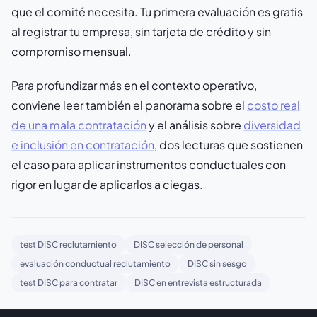
que el comité necesita. Tu primera evaluación es gratis
al registrar tu empresa, sin tarjeta de crédito y sin
compromiso mensual.
Para profundizar más en el contexto operativo,
conviene leer también el panorama sobre el
costo real
de una mala contratación
y el análisis sobre
diversidad
e inclusión en contratación
, dos lecturas que sostienen
el caso para aplicar instrumentos conductuales con
rigor en lugar de aplicarlos a ciegas.
test DISC reclutamiento
DISC selección de personal
evaluación conductual reclutamiento
DISC sin sesgo
test DISC para contratar
DISC en entrevista estructurada