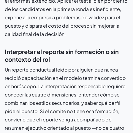
el error más extendido. Aplicar el test al cien por ciento
de los candidatos en la primera ronda es ineficiente,
expone a la empresa a problemas de validez para el
puesto y dispara el costo del proceso sin mejorar la
calidad final de la decisión.
Interpretar el reporte sin formación o sin
contexto del rol
Un reporte conductual leído por alguien que nunca
recibió capacitación en el modelo termina convertido
en horóscopo. La interpretación responsable requiere
conocer las cuatro dimensiones, entender cómo se
combinan los estilos secundarios, y saber qué perfil
pide el puesto. Si el comité no tiene esa formación,
conviene que el reporte venga acompañado de
resumen ejecutivo orientado al puesto —no de cuatro