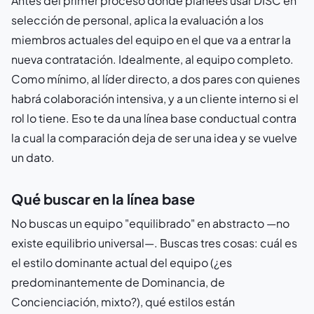
Antes del primer proceso donde planees usar DISC en
selección de personal, aplica la evaluación a los
miembros actuales del equipo en el que va a entrar la
nueva contratación. Idealmente, al equipo completo.
Como mínimo, al líder directo, a dos pares con quienes
habrá colaboración intensiva, y a un cliente interno si el
rol lo tiene. Eso te da una línea base conductual contra
la cual la comparación deja de ser una idea y se vuelve
un dato.
Qué buscar en la línea base
No buscas un equipo "equilibrado" en abstracto —no
existe equilibrio universal—. Buscas tres cosas: cuál es
el estilo dominante actual del equipo (¿es
predominantemente de Dominancia, de
Concienciación, mixto?), qué estilos están