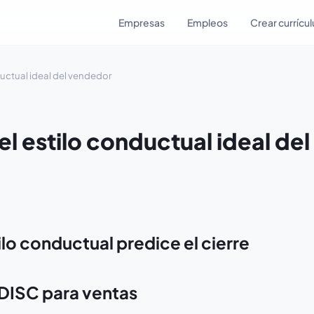
Empresas
Empleos
Crear currícu
nductual ideal del vendedor
el estilo conductual ideal del
ilo conductual predice el cierre
l DISC para ventas