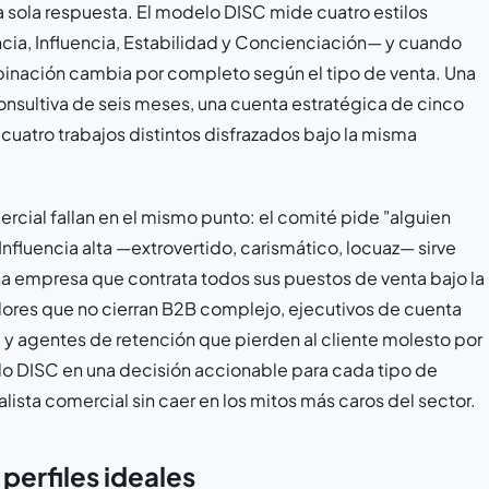
a sola respuesta. El modelo DISC mide cuatro estilos
cia, Influencia, Estabilidad y Concienciación— y cuando
inación cambia por completo según el tipo de venta. Una
onsultiva de seis meses, una cuenta estratégica de cinco
 cuatro trabajos distintos disfrazados bajo la misma
rcial fallan en el mismo punto: el comité pide "alguien
 Influencia alta —extrovertido, carismático, locuaz— sirve
Una empresa que contrata todos sus puestos de venta bajo la
dores que no cierran B2B complejo, ejecutivos de cuenta
 y agentes de retención que pierden al cliente molesto por
elo DISC en una decisión accionable para cada tipo de
alista comercial sin caer en los mitos más caros del sector.
perfiles ideales