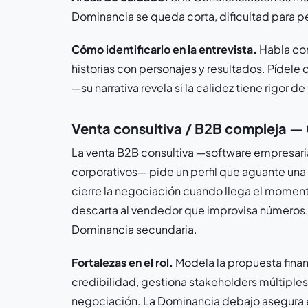
Dominancia se queda corta, dificultad para pe
Cómo identificarlo en la entrevista.
Habla con
historias con personajes y resultados. Pídele q
—su narrativa revela si la calidez tiene rigor 
Venta consultiva / B2B compleja —
La venta B2B consultiva —software empresarial
corporativos— pide un perfil que aguante una c
cierre la negociación cuando llega el momento
descarta al vendedor que improvisa números. 
Dominancia secundaria.
Fortalezas en el rol.
Modela la propuesta financ
credibilidad, gestiona stakeholders múltiple
negociación. La Dominancia debajo asegura e