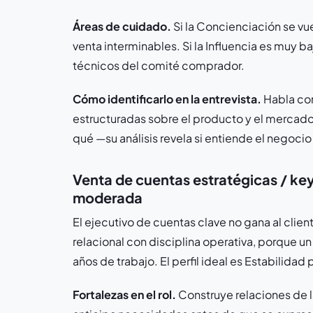
Áreas de cuidado.
Si la Concienciación se vuel
venta interminables. Si la Influencia es muy b
técnicos del comité comprador.
Cómo identificarlo en la entrevista.
Habla con
estructuradas sobre el producto y el mercado
qué —su análisis revela si entiende el negocio
Venta de cuentas estratégicas / key
moderada
El ejecutivo de cuentas clave no gana al clie
relacional con disciplina operativa, porque un
años de trabajo. El perfil ideal es Estabilidad
Fortalezas en el rol.
Construye relaciones de l