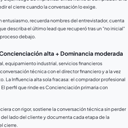
dir el cierre cuando la conversación lo exige.
 entusiasmo, recuerda nombres del entrevistador, cuenta
ue describa el último lead que recuperó tras un "no inicial"
de proceso debajo.
 Concienciación alta + Dominancia moderada
, equipamiento industrial, servicios financieros
onversación técnica con el director financiero y a la vez
. La Influencia alta sola fracasa: el comprador profesional
El perfil que rinde es Concienciación primaria con
iera con rigor, sostiene la conversación técnica sin perder
s del lado del cliente y documenta cada etapa de la
l cierre.