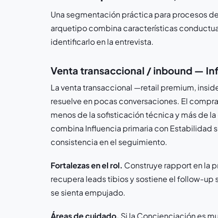
Una segmentación práctica para procesos d
arquetipo combina características conductuale
identificarlo en la entrevista.
Venta transaccional / inbound — In
La venta transaccional —retail premium, insid
resuelve en pocas conversaciones. El comprad
menos de la sofisticación técnica y más de la 
combina Influencia primaria con Estabilidad s
consistencia en el seguimiento.
Fortalezas en el rol.
Construye rapport en la p
recupera leads tibios y sostiene el follow-up s
se sienta empujado.
Áreas de cuidado.
Si la Concienciación es muy