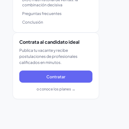
combinación decisiva
Preguntas frecuentes
Conclusión
Contrata al candidato ideal
Publica tu vacante y recibe
postulaciones de profesionales
calificados en minutos.
Contratar
o conoce los planes →