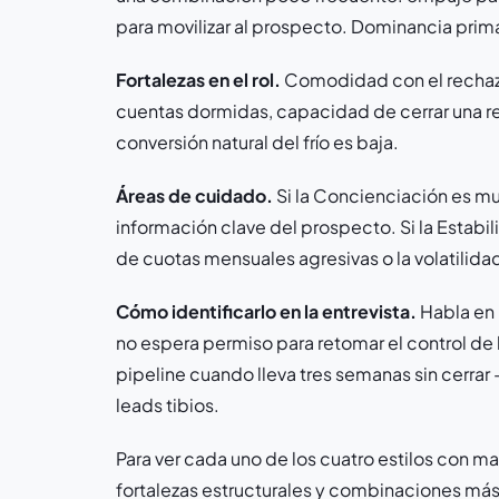
para movilizar al prospecto. Dominancia prima
Fortalezas en el rol.
Comodidad con el rechazo,
cuentas dormidas, capacidad de cerrar una re
conversión natural del frío es baja.
Áreas de cuidado.
Si la Concienciación es mu
información clave del prospecto. Si la Estabili
de cuotas mensuales agresivas o la volatilidad
Cómo identificarlo en la entrevista.
Habla en 
no espera permiso para retomar el control de
pipeline cuando lleva tres semanas sin cerrar 
leads tibios.
Para ver cada uno de los cuatro estilos con
fortalezas estructurales y combinaciones má