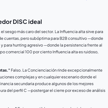
edor DISC ideal
 el sesgo más caro del sector. La Influencia alta sirve para
l de cuentas, pero subóptima para B2B consultivo —donde
y para hunting agresivo —donde la persistencia frente al
o comercial 100 por ciento Influencia alta es ruidoso,
ntas."
Falso. La Concienciación rinde excepcionalmente
luciones complejas y en cualquier escenario donde el
nancia secundaria produce algunos de los mejores
a del perfil C —postergar el cierre por exceso de análisis