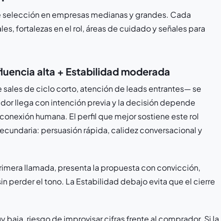
e selección en empresas medianas y grandes. Cada
s, fortalezas en el rol, áreas de cuidado y señales para
fluencia alta + Estabilidad moderada
e sales de ciclo corto, atención de leads entrantes— se
or llega con intención previa y la decisión depende
conexión humana. El perfil que mejor sostiene este rol
ecundaria: persuasión rápida, calidez conversacional y
rimera llamada, presenta la propuesta con convicción,
in perder el tono. La Estabilidad debajo evita que el cierre
 baja, riesgo de improvisar cifras frente al comprador. Si la