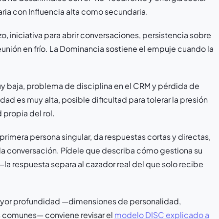
ria con Influencia alta como secundaria.
 iniciativa para abrir conversaciones, persistencia sobre
unión en frío. La Dominancia sostiene el empuje cuando la
y baja, problema de disciplina en el CRM y pérdida de
dad es muy alta, posible dificultad para tolerar la presión
 propia del rol.
primera persona singular, da respuestas cortas y directas,
 la conversación. Pídele que describa cómo gestiona su
—la respuesta separa al cazador real del que solo recibe
 mayor profundidad —dimensiones de personalidad,
s comunes— conviene revisar el
modelo DISC explicado a