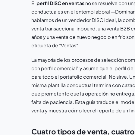
El
perfil DISC en ventas
no se resuelve con un
conductuales en el entorno laboral —Dominan
hablamos de un vendedor DISC ideal, la comb
venta transaccional inbound, una venta B2B c
años y una venta de nuevo negocio en frío son
etiqueta de "Ventas".
La mayoría de los procesos de selección come
con perfil comercial" y asume que el perfil de
para todo el portafolio comercial. No sirve. 
misma plantilla conductual termina con caza
que prometen lo que la operación no entrega,
falta de paciencia. Esta guía traduce el mod
venta y muestra cómo leer el reporte de un fin
Cuatro tipos de venta, cuatro 