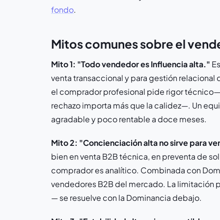
fondo
.
Mitos comunes sobre el vend
Mito 1: "Todo vendedor es Influencia alta."
Es
venta transaccional y para gestión relaciona
el comprador profesional pide rigor técnico— 
rechazo importa más que la calidez—. Un equip
agradable y poco rentable a doce meses.
Mito 2: "Concienciación alta no sirve para ve
bien en venta B2B técnica, en preventa de so
comprador es analítico. Combinada con Domi
vendedores B2B del mercado. La limitación pur
— se resuelve con la Dominancia debajo.