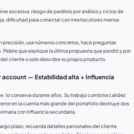
ve excesiva, riesgo de parálisis por análisis y ciclos de
aja, dificultad para conectar con interlocutores menos
 precisión, usa números concretos, hace preguntas
. Pídele que explique la última propuesta que perdió y por
 del cliente o solo describe su propio producto.
 account — Estabilidad alta + Influencia
nte: lo conserva durante años. Su trabajo combina calidez
 error en la cuenta más grande del portafolio destruye dos
 primaria con Influencia secundaria.
argo plazo, recuerda detalles personales del cliente,