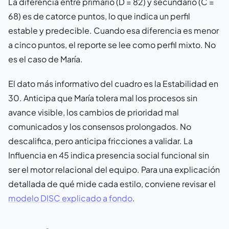
La diferencia entre primario (D = 82) y secundario (C =
68) es de catorce puntos, lo que indica un perfil
estable y predecible. Cuando esa diferencia es menor
a cinco puntos, el reporte se lee como perfil mixto. No
es el caso de María.
El dato más informativo del cuadro es la Estabilidad en
30. Anticipa que María tolera mal los procesos sin
avance visible, los cambios de prioridad mal
comunicados y los consensos prolongados. No
descalifica, pero anticipa fricciones a validar. La
Influencia en 45 indica presencia social funcional sin
ser el motor relacional del equipo. Para una explicación
detallada de qué mide cada estilo, conviene revisar el
modelo DISC explicado a fondo
.