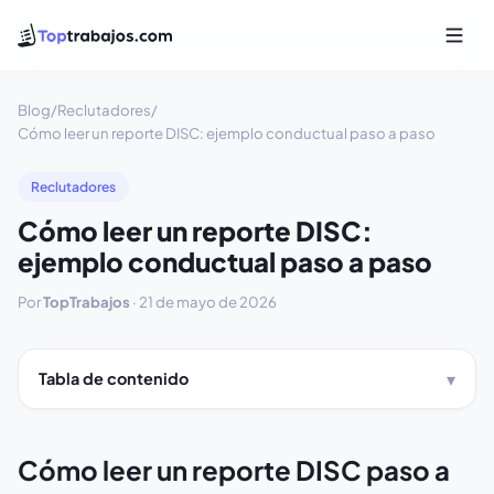
Blog
/
Reclutadores
/
Cómo leer un reporte DISC: ejemplo conductual paso a paso
Reclutadores
Cómo leer un reporte DISC:
ejemplo conductual paso a paso
Por
TopTrabajos
·
21 de mayo de 2026
Tabla de contenido
Cómo leer un reporte DISC paso a