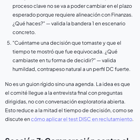
proceso clave no se va a poder cambiar en el plazo
esperado porque requiere alineación con Finanzas.
¿Qué haces?"
— valida la bandera 1 en escenario
concreto.
"Cuéntame una decisión que tomaste y que el
tiempo te mostró que fue equivocada. ¿Qué
cambiaste en tu forma de decidir?"
— valida
humildad, contrapeso natural a un perfil DC fuerte.
No es un guion rígido sino una agenda. La idea es que
el comité llegue a la entrevista final con preguntas
dirigidas, no con conversación exploratoria abierta.
Esto reduce a la mitad el tiempo de decisión, como se
discute en
cómo aplicar el test DISC en reclutamiento
.