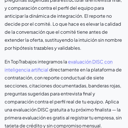
y comparación contra el perfil del equipo para
anticipar la dinámica de integración. El reporte no
decide por el comité. Lo que hace es elevar la calidad
de la conversación que el comité tiene antes de
extender la oferta, sustituyendo la intuición sin nombre
por hipótesis trazables y validables.
En TopTrabajos integramos la
evaluación DISC con
inteligencia artificial
directamente en la plataforma de
contratación, con reporte conductual de siete
secciones, citaciones documentadas, banderas rojas,
preguntas sugeridas para entrevista final y
comparación contra el perfil real de tu equipo. Aplica
una evaluación DISC gratuita a tu próximo finalista — la
primera evaluación es gratis al registrar tu empresa, sin
tarjeta de crédito y sin compromiso mensual.