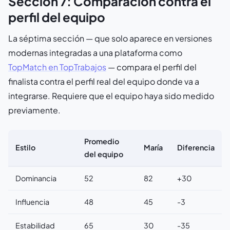
Sección 7: Comparación contra el
perfil del equipo
La séptima sección — que solo aparece en versiones
modernas integradas a una plataforma como
TopMatch en TopTrabajos
— compara el perfil del
finalista contra el perfil real del equipo donde va a
integrarse. Requiere que el equipo haya sido medido
previamente.
Promedio
Estilo
María
Diferencia
del equipo
Dominancia
52
82
+30
Influencia
48
45
-3
Estabilidad
65
30
-35