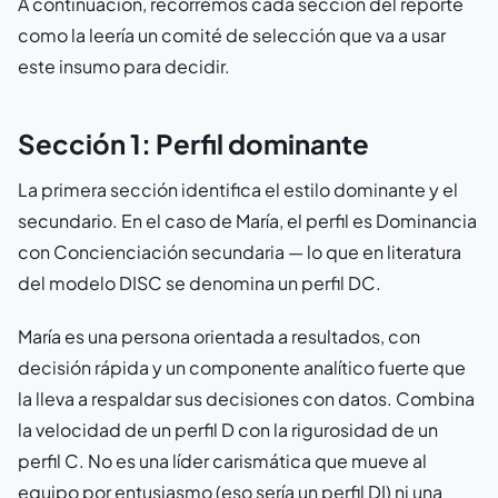
A continuación, recorremos cada sección del reporte
como la leería un comité de selección que va a usar
este insumo para decidir.
Sección 1: Perfil dominante
La primera sección identifica el estilo dominante y el
secundario. En el caso de María, el perfil es Dominancia
con Concienciación secundaria — lo que en literatura
del modelo DISC se denomina un perfil DC.
María es una persona orientada a resultados, con
decisión rápida y un componente analítico fuerte que
la lleva a respaldar sus decisiones con datos. Combina
la velocidad de un perfil D con la rigurosidad de un
perfil C. No es una líder carismática que mueve al
equipo por entusiasmo (eso sería un perfil DI) ni una