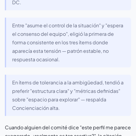
DC.
Entre "asume el control de la situación" y "espera
el consenso del equipo", eligió la primera de
forma consistente en los tres ítems donde
aparecía esta tensión — patrón estable, no
respuesta ocasional.
En ítems de tolerancia a la ambigüedad, tendió a
preferir "estructura clara" y "métricas definidas"
sobre "espacio para explorar" — respalda
Concienciación alta.
Cuando alguien del comité dice "este perfil me parece
exagerado, ¿realmente es tan asertiva?", la citación