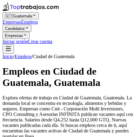
🇬🇹
Guatemala
Empresas
Empleos
Candidatos
Empresas
Iniciar sesión
Crear cuenta
Inicio
/
Empleos
/
Ciudad de Guatemala
Empleos en Ciudad de
Guatemala, Guatemala
Explora ofertas de trabajo en Ciudad de Guatemala, Guatemala. La
demanda local se concentra en tecnología, alimentos y bebidas y
seguros. Empresas como Cmi - Corporación Multi Inversiones,
CPO Consulting y Asesorias INFÍNITA publican vacantes aquí con
frecuencia. Salarios desde Q4,252 hasta Q12,000 GTQ. Nuevas
vacantes publicadas cada día. Si buscas empleos cerca de ti, aquí
encuentras las vacantes activas de Ciudad de Guatemala y puedes
postular en línea.