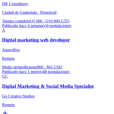
HR Consultores
Ciudad de Guatemala ·
Presencial
Tiempo completo
Q5,000 - Q10,000 GTQ
Publicado hace 4 semana(s)
0
postulaciones
A
Digital marketing web developer
AnnexBox
Remoto
Medio tiempo
Remoto
$60 - $65 USD
Publicado hace 1 mes(es)
48
postulaciones
GC
Digital Marketing & Social Media Specialist
Go Creative Studios
Remoto