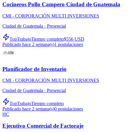
Cocineros Pollo Campero Ciudad de Guatemala
CMI - CORPORACIÓN MULTI INVERSIONES
Ciudad de Guatemala ·
Presencial
TopTrabajo
Tiempo completo
$556 USD
Publicado hace 2 semana(s)
1
postulaciones
Planificador de Inventario
CMI - CORPORACIÓN MULTI INVERSIONES
Ciudad de Guatemala ·
Presencial
TopTrabajo
Tiempo completo
Publicado hace 2 semana(s)
0
postulaciones
HC
Ejecutivo Comercial de Factoraje