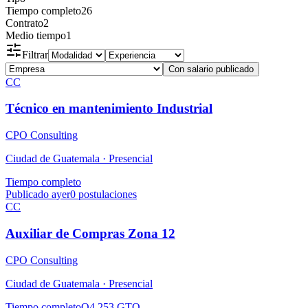
Tiempo completo
26
Contrato
2
Medio tiempo
1
Filtrar
Con salario publicado
CC
Técnico en mantenimiento Industrial
CPO Consulting
Ciudad de Guatemala ·
Presencial
Tiempo completo
Publicado ayer
0
postulaciones
CC
Auxiliar de Compras Zona 12
CPO Consulting
Ciudad de Guatemala ·
Presencial
Tiempo completo
Q4,253 GTQ