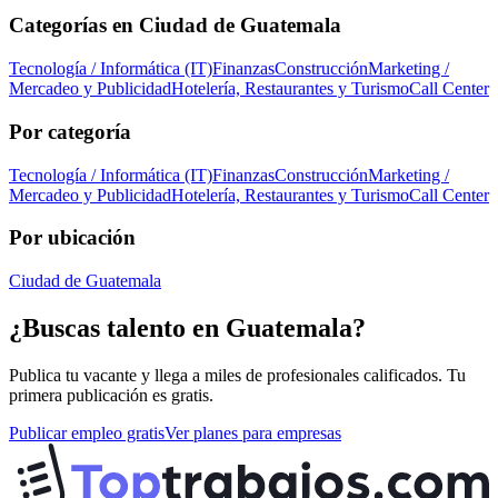
Categorías en
Ciudad de Guatemala
Tecnología / Informática (IT)
Finanzas
Construcción
Marketing /
Mercadeo y Publicidad
Hotelería, Restaurantes y Turismo
Call Center
Por categoría
Tecnología / Informática (IT)
Finanzas
Construcción
Marketing /
Mercadeo y Publicidad
Hotelería, Restaurantes y Turismo
Call Center
Por ubicación
Ciudad de Guatemala
¿Buscas talento en
Guatemala
?
Publica tu vacante y llega a miles de profesionales calificados. Tu
primera publicación es gratis.
Publicar empleo gratis
Ver planes para empresas