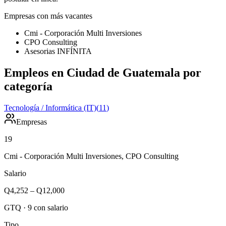
Empresas con más vacantes
Cmi - Corporación Multi Inversiones
CPO Consulting
Asesorias INFÍNITA
Empleos en Ciudad de Guatemala por
categoría
Tecnología / Informática (IT)
(
11
)
Empresas
19
Cmi - Corporación Multi Inversiones, CPO Consulting
Salario
Q4,252
–
Q12,000
GTQ
·
9
con salario
Tipo