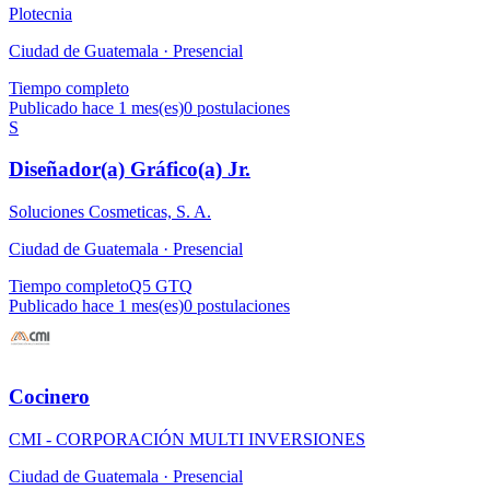
Plotecnia
Ciudad de Guatemala ·
Presencial
Tiempo completo
Publicado hace 1 mes(es)
0
postulaciones
S
Diseñador(a) Gráfico(a) Jr.
Soluciones Cosmeticas, S. A.
Ciudad de Guatemala ·
Presencial
Tiempo completo
Q5 GTQ
Publicado hace 1 mes(es)
0
postulaciones
Cocinero
CMI - CORPORACIÓN MULTI INVERSIONES
Ciudad de Guatemala ·
Presencial