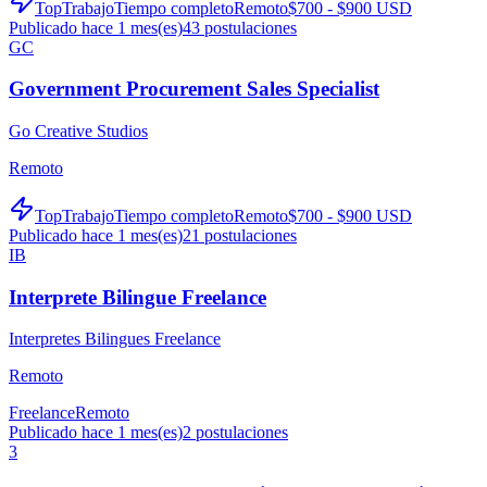
TopTrabajo
Tiempo completo
Remoto
$700 - $900 USD
Publicado hace 1 mes(es)
43
postulaciones
GC
Government Procurement Sales Specialist
Go Creative Studios
Remoto
TopTrabajo
Tiempo completo
Remoto
$700 - $900 USD
Publicado hace 1 mes(es)
21
postulaciones
IB
Interprete Bilingue Freelance
Interpretes Bilingues Freelance
Remoto
Freelance
Remoto
Publicado hace 1 mes(es)
2
postulaciones
3