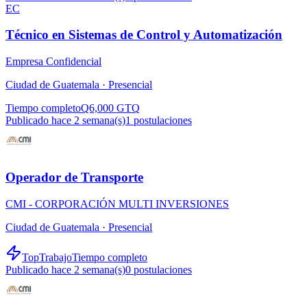
EC
Técnico en Sistemas de Control y Automatización
Empresa Confidencial
Ciudad de Guatemala ·
Presencial
Tiempo completo
Q6,000 GTQ
Publicado hace 2 semana(s)
1
postulaciones
Operador de Transporte
CMI - CORPORACIÓN MULTI INVERSIONES
Ciudad de Guatemala ·
Presencial
TopTrabajo
Tiempo completo
Publicado hace 2 semana(s)
0
postulaciones