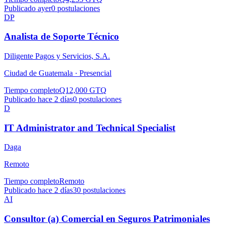
Publicado ayer
0
postulaciones
DP
Analista de Soporte Técnico
Diligente Pagos y Servicios, S.A.
Ciudad de Guatemala ·
Presencial
Tiempo completo
Q12,000 GTQ
Publicado hace 2 días
0
postulaciones
D
IT Administrator and Technical Specialist
Daga
Remoto
Tiempo completo
Remoto
Publicado hace 2 días
30
postulaciones
AI
Consultor (a) Comercial en Seguros Patrimoniales