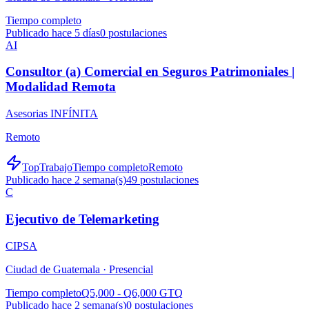
Tiempo completo
Publicado hace 5 días
0
postulaciones
AI
Consultor (a) Comercial en Seguros Patrimoniales |
Modalidad Remota
Asesorias INFÍNITA
Remoto
TopTrabajo
Tiempo completo
Remoto
Publicado hace 2 semana(s)
49
postulaciones
C
Ejecutivo de Telemarketing
CIPSA
Ciudad de Guatemala ·
Presencial
Tiempo completo
Q5,000 - Q6,000 GTQ
Publicado hace 2 semana(s)
0
postulaciones