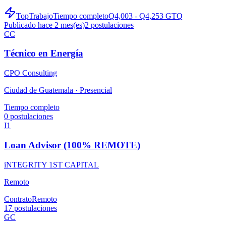
TopTrabajo
Tiempo completo
Q4,003 - Q4,253 GTQ
Publicado hace 2 mes(es)
2
postulaciones
CC
Técnico en Energía
CPO Consulting
Ciudad de Guatemala ·
Presencial
Tiempo completo
0
postulaciones
I1
Loan Advisor (100% REMOTE)
iNTEGRITY 1ST CAPITAL
Remoto
Contrato
Remoto
17
postulaciones
GC