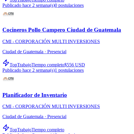
Publicado hace 2 semana(s)
0
postulaciones
Cocineros Pollo Campero Ciudad de Guatemala
CMI - CORPORACIÓN MULTI INVERSIONES
Ciudad de Guatemala ·
Presencial
TopTrabajo
Tiempo completo
$556 USD
Publicado hace 2 semana(s)
1
postulaciones
Planificador de Inventario
CMI - CORPORACIÓN MULTI INVERSIONES
Ciudad de Guatemala ·
Presencial
TopTrabajo
Tiempo completo