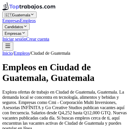
🇬🇹
Guatemala
Empresas
Empleos
Candidatos
Empresas
Iniciar sesión
Crear cuenta
Inicio
/
Empleos
/
Ciudad de Guatemala
Empleos en Ciudad de
Guatemala, Guatemala
Explora ofertas de trabajo en Ciudad de Guatemala, Guatemala. La
demanda local se concentra en tecnología, alimentos y bebidas y
seguros. Empresas como Cmi - Corporación Multi Inversiones,
Asesorias INFÍNITA y Go Creative Studios publican vacantes aquí
con frecuencia. Salarios desde Q4,252 hasta Q12,000 GTQ. Nuevas
vacantes publicadas cada día. Si buscas empleos cerca de ti, aquí
encuentras las vacantes activas de Ciudad de Guatemala y puedes
postular en línea.