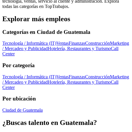
tecnología, ventas, servicio al cliente y administración. Explora
todas las categorías en TopTrabajos.
Explorar más empleos
Categorías en
Ciudad de Guatemala
Tecnología / Informática (IT)
Ventas
Finanzas
Construcción
Marketing
/ Mercadeo y Publicidad
Hotelería, Restaurantes y Turismo
Call
Center
Por categoría
Tecnología / Informática (IT)
Ventas
Finanzas
Construcción
Marketing
/ Mercadeo y Publicidad
Hotelería, Restaurantes y Turismo
Call
Center
Por ubicación
Ciudad de Guatemala
¿Buscas talento en
Guatemala
?