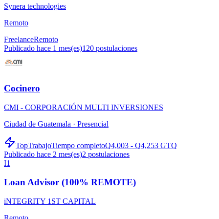
Synera technologies
Remoto
Freelance
Remoto
Publicado hace 1 mes(es)
120
postulaciones
Cocinero
CMI - CORPORACIÓN MULTI INVERSIONES
Ciudad de Guatemala ·
Presencial
TopTrabajo
Tiempo completo
Q4,003 - Q4,253 GTQ
Publicado hace 2 mes(es)
2
postulaciones
I1
Loan Advisor (100% REMOTE)
iNTEGRITY 1ST CAPITAL
Remoto