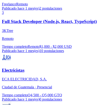
Freelance
Remoto
Publicado hace 1 mes(es)
2
postulaciones
3
Full Stack Developer (Node.js, React, TypeScript)
3KTree
Remoto
Tiempo completo
Remoto
$1,000 - $2,000 USD
Publicado hace 1 mes(es)
10
postulaciones
Electricistas
ECA ELECTRICIDAD, S.A.
Ciudad de Guatemala ·
Presencial
Tiempo completo
Q4,500 - Q5,000 GTQ
Publicado hace 1 mes(es)
0
postulaciones