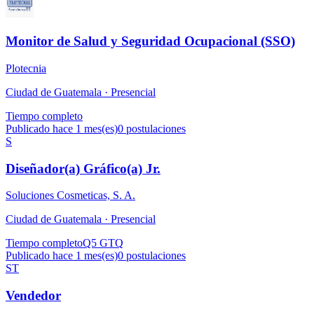
Monitor de Salud y Seguridad Ocupacional (SSO)
Plotecnia
Ciudad de Guatemala ·
Presencial
Tiempo completo
Publicado hace 1 mes(es)
0
postulaciones
S
Diseñador(a) Gráfico(a) Jr.
Soluciones Cosmeticas, S. A.
Ciudad de Guatemala ·
Presencial
Tiempo completo
Q5 GTQ
Publicado hace 1 mes(es)
0
postulaciones
ST
Vendedor