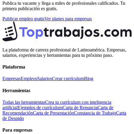
Publica tu vacante y llega a miles de profesionales calificados. Tu
primera publicación es gratis.
Publicar empleo gratis
Ver planes para empresas
La plataforma de carrera profesional de Latinoamérica. Empresas,
salarios, experiencias y herramientas para tu próximo paso.
Plataforma
Empresas
Empleos
Salarios
Crear currículum
Blog
Herramientas
Todas las herramientas
Crea tu currículum con inteligencia
artificial
Ejemplos de currículum
Carta de Renuncia
Carta de
Recomendación
Carta de Presentación
Constancia de Trabajo
Carta
de Despido
Para empresas