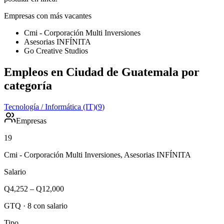
Empresas con más vacantes
Cmi - Corporación Multi Inversiones
Asesorias INFÍNITA
Go Creative Studios
Empleos en Ciudad de Guatemala por
categoría
Tecnología / Informática (IT)
(
9
)
Empresas
19
Cmi - Corporación Multi Inversiones, Asesorias INFÍNITA
Salario
Q4,252
–
Q12,000
GTQ
·
8
con salario
Tipo