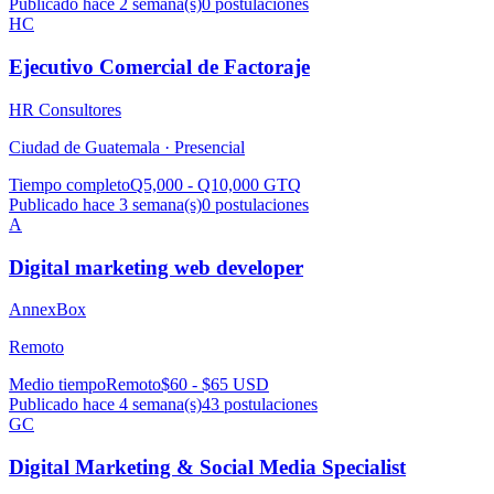
Publicado hace 2 semana(s)
0
postulaciones
HC
Ejecutivo Comercial de Factoraje
HR Consultores
Ciudad de Guatemala ·
Presencial
Tiempo completo
Q5,000 - Q10,000 GTQ
Publicado hace 3 semana(s)
0
postulaciones
A
Digital marketing web developer
AnnexBox
Remoto
Medio tiempo
Remoto
$60 - $65 USD
Publicado hace 4 semana(s)
43
postulaciones
GC
Digital Marketing & Social Media Specialist