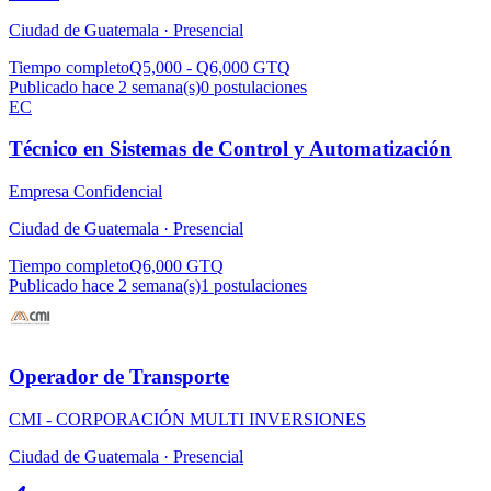
Ciudad de Guatemala ·
Presencial
Tiempo completo
Q5,000 - Q6,000 GTQ
Publicado hace 2 semana(s)
0
postulaciones
EC
Técnico en Sistemas de Control y Automatización
Empresa Confidencial
Ciudad de Guatemala ·
Presencial
Tiempo completo
Q6,000 GTQ
Publicado hace 2 semana(s)
1
postulaciones
Operador de Transporte
CMI - CORPORACIÓN MULTI INVERSIONES
Ciudad de Guatemala ·
Presencial