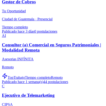
Gestor de Cobros
Tu Oportunidad
Ciudad de Guatemala ·
Presencial
Tiempo completo
Publicado hace 3 días
0
postulaciones
AI
Consultor (a) Comercial en Seguros Patrimoniales |
Modalidad Remota
Asesorias INFÍNITA
Remoto
TopTrabajo
Tiempo completo
Remoto
Publicado hace 1 semana(s)
44
postulaciones
C
Ejecutivo de Telemarketing
CIPSA