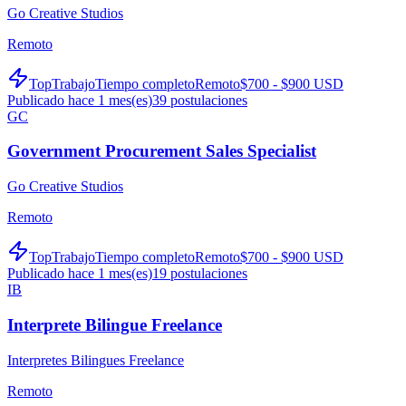
Go Creative Studios
Remoto
TopTrabajo
Tiempo completo
Remoto
$700 - $900 USD
Publicado hace 1 mes(es)
39
postulaciones
GC
Government Procurement Sales Specialist
Go Creative Studios
Remoto
TopTrabajo
Tiempo completo
Remoto
$700 - $900 USD
Publicado hace 1 mes(es)
19
postulaciones
IB
Interprete Bilingue Freelance
Interpretes Bilingues Freelance
Remoto