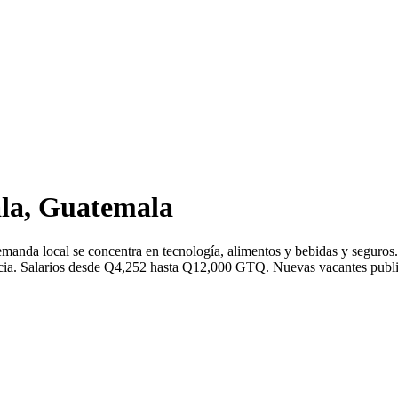
la, Guatemala
manda local se concentra en tecnología, alimentos y bebidas y seguro
a. Salarios desde Q4,252 hasta Q12,000 GTQ. Nuevas vacantes publicad