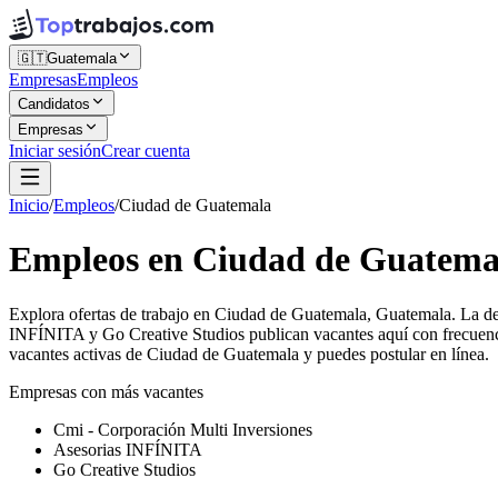
🇬🇹
Guatemala
Empresas
Empleos
Candidatos
Empresas
Iniciar sesión
Crear cuenta
Inicio
/
Empleos
/
Ciudad de Guatemala
Empleos en Ciudad de Guatema
Explora ofertas de trabajo en Ciudad de Guatemala, Guatemala. La de
INFÍNITA y Go Creative Studios publican vacantes aquí con frecuenci
vacantes activas de Ciudad de Guatemala y puedes postular en línea.
Empresas con más vacantes
Cmi - Corporación Multi Inversiones
Asesorias INFÍNITA
Go Creative Studios