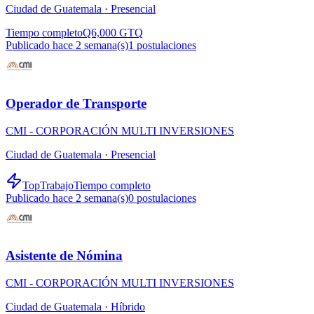
Ciudad de Guatemala ·
Presencial
Tiempo completo
Q6,000 GTQ
Publicado hace 2 semana(s)
1
postulaciones
Operador de Transporte
CMI - CORPORACIÓN MULTI INVERSIONES
Ciudad de Guatemala ·
Presencial
TopTrabajo
Tiempo completo
Publicado hace 2 semana(s)
0
postulaciones
Asistente de Nómina
CMI - CORPORACIÓN MULTI INVERSIONES
Ciudad de Guatemala ·
Híbrido