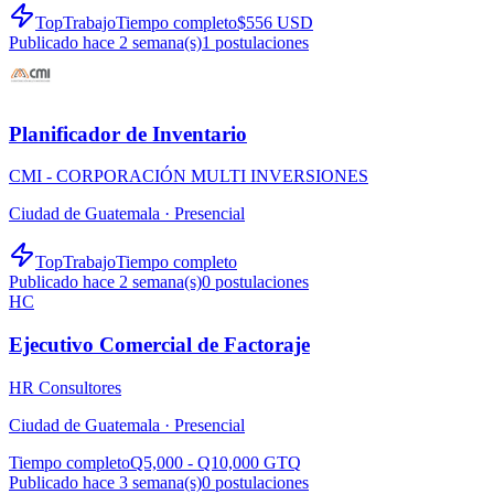
TopTrabajo
Tiempo completo
$556 USD
Publicado hace 2 semana(s)
1
postulaciones
Planificador de Inventario
CMI - CORPORACIÓN MULTI INVERSIONES
Ciudad de Guatemala ·
Presencial
TopTrabajo
Tiempo completo
Publicado hace 2 semana(s)
0
postulaciones
HC
Ejecutivo Comercial de Factoraje
HR Consultores
Ciudad de Guatemala ·
Presencial
Tiempo completo
Q5,000 - Q10,000 GTQ
Publicado hace 3 semana(s)
0
postulaciones