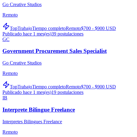
Go Creative Studios
Remoto
TopTrabajo
Tiempo completo
Remoto
$700 - $900 USD
Publicado hace 1 mes(es)
39
postulaciones
GC
Government Procurement Sales Specialist
Go Creative Studios
Remoto
TopTrabajo
Tiempo completo
Remoto
$700 - $900 USD
Publicado hace 1 mes(es)
19
postulaciones
IB
Interprete Bilingue Freelance
Interpretes Bilingues Freelance
Remoto