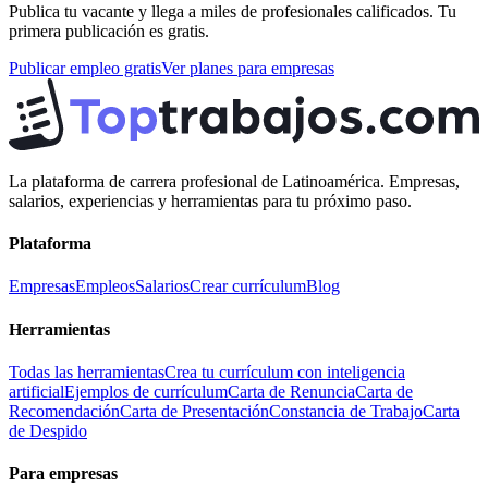
Publica tu vacante y llega a miles de profesionales calificados. Tu
primera publicación es gratis.
Publicar empleo gratis
Ver planes para empresas
La plataforma de carrera profesional de Latinoamérica. Empresas,
salarios, experiencias y herramientas para tu próximo paso.
Plataforma
Empresas
Empleos
Salarios
Crear currículum
Blog
Herramientas
Todas las herramientas
Crea tu currículum con inteligencia
artificial
Ejemplos de currículum
Carta de Renuncia
Carta de
Recomendación
Carta de Presentación
Constancia de Trabajo
Carta
de Despido
Para empresas