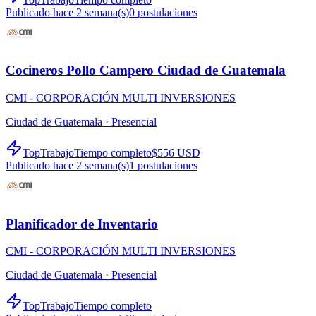
Publicado hace 2 semana(s)
0
postulaciones
Cocineros Pollo Campero Ciudad de Guatemala
CMI - CORPORACIÓN MULTI INVERSIONES
Ciudad de Guatemala ·
Presencial
TopTrabajo
Tiempo completo
$556 USD
Publicado hace 2 semana(s)
1
postulaciones
Planificador de Inventario
CMI - CORPORACIÓN MULTI INVERSIONES
Ciudad de Guatemala ·
Presencial
TopTrabajo
Tiempo completo