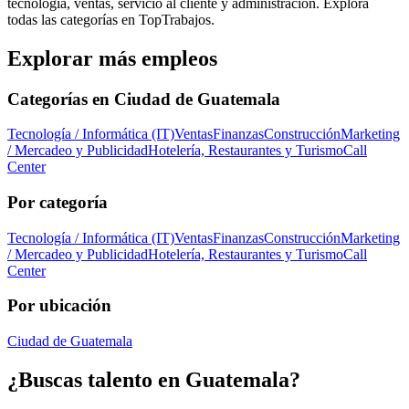
tecnología, ventas, servicio al cliente y administración. Explora
todas las categorías en TopTrabajos.
Explorar más empleos
Categorías en
Ciudad de Guatemala
Tecnología / Informática (IT)
Ventas
Finanzas
Construcción
Marketing
/ Mercadeo y Publicidad
Hotelería, Restaurantes y Turismo
Call
Center
Por categoría
Tecnología / Informática (IT)
Ventas
Finanzas
Construcción
Marketing
/ Mercadeo y Publicidad
Hotelería, Restaurantes y Turismo
Call
Center
Por ubicación
Ciudad de Guatemala
¿Buscas talento en
Guatemala
?