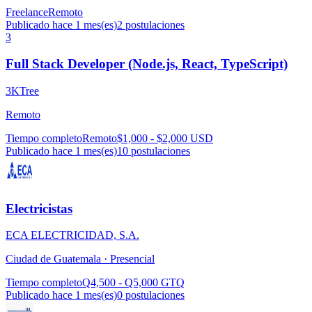
Freelance
Remoto
Publicado hace 1 mes(es)
2
postulaciones
3
Full Stack Developer (Node.js, React, TypeScript)
3KTree
Remoto
Tiempo completo
Remoto
$1,000 - $2,000 USD
Publicado hace 1 mes(es)
10
postulaciones
Electricistas
ECA ELECTRICIDAD, S.A.
Ciudad de Guatemala ·
Presencial
Tiempo completo
Q4,500 - Q5,000 GTQ
Publicado hace 1 mes(es)
0
postulaciones