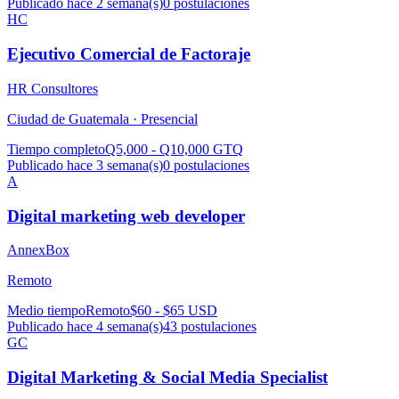
Publicado hace 2 semana(s)
0
postulaciones
HC
Ejecutivo Comercial de Factoraje
HR Consultores
Ciudad de Guatemala ·
Presencial
Tiempo completo
Q5,000 - Q10,000 GTQ
Publicado hace 3 semana(s)
0
postulaciones
A
Digital marketing web developer
AnnexBox
Remoto
Medio tiempo
Remoto
$60 - $65 USD
Publicado hace 4 semana(s)
43
postulaciones
GC
Digital Marketing & Social Media Specialist