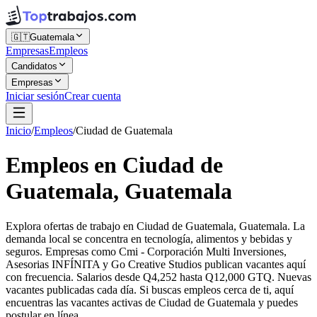
🇬🇹
Guatemala
Empresas
Empleos
Candidatos
Empresas
Iniciar sesión
Crear cuenta
Inicio
/
Empleos
/
Ciudad de Guatemala
Empleos en Ciudad de
Guatemala, Guatemala
Explora ofertas de trabajo en Ciudad de Guatemala, Guatemala. La
demanda local se concentra en tecnología, alimentos y bebidas y
seguros. Empresas como Cmi - Corporación Multi Inversiones,
Asesorias INFÍNITA y Go Creative Studios publican vacantes aquí
con frecuencia. Salarios desde Q4,252 hasta Q12,000 GTQ. Nuevas
vacantes publicadas cada día. Si buscas empleos cerca de ti, aquí
encuentras las vacantes activas de Ciudad de Guatemala y puedes
postular en línea.