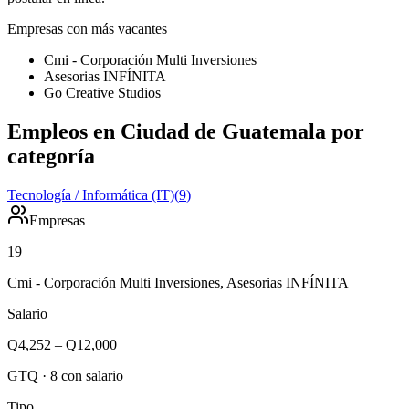
Empresas con más vacantes
Cmi - Corporación Multi Inversiones
Asesorias INFÍNITA
Go Creative Studios
Empleos en Ciudad de Guatemala por
categoría
Tecnología / Informática (IT)
(
9
)
Empresas
19
Cmi - Corporación Multi Inversiones, Asesorias INFÍNITA
Salario
Q4,252
–
Q12,000
GTQ
·
8
con salario
Tipo