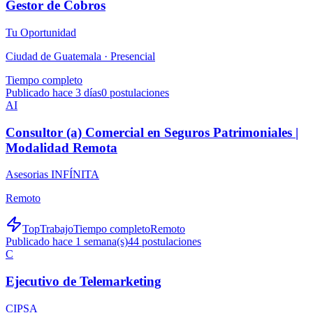
Gestor de Cobros
Tu Oportunidad
Ciudad de Guatemala ·
Presencial
Tiempo completo
Publicado hace 3 días
0
postulaciones
AI
Consultor (a) Comercial en Seguros Patrimoniales |
Modalidad Remota
Asesorias INFÍNITA
Remoto
TopTrabajo
Tiempo completo
Remoto
Publicado hace 1 semana(s)
44
postulaciones
C
Ejecutivo de Telemarketing
CIPSA