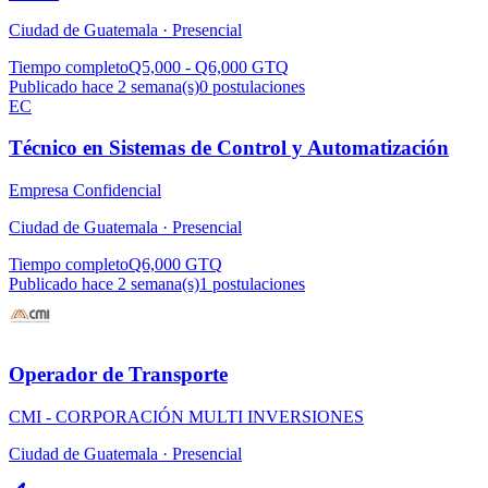
Ciudad de Guatemala ·
Presencial
Tiempo completo
Q5,000 - Q6,000 GTQ
Publicado hace 2 semana(s)
0
postulaciones
EC
Técnico en Sistemas de Control y Automatización
Empresa Confidencial
Ciudad de Guatemala ·
Presencial
Tiempo completo
Q6,000 GTQ
Publicado hace 2 semana(s)
1
postulaciones
Operador de Transporte
CMI - CORPORACIÓN MULTI INVERSIONES
Ciudad de Guatemala ·
Presencial