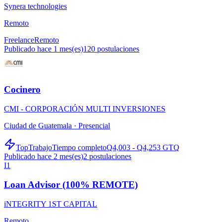
Synera technologies
Remoto
Freelance
Remoto
Publicado hace 1 mes(es)
120
postulaciones
Cocinero
CMI - CORPORACIÓN MULTI INVERSIONES
Ciudad de Guatemala ·
Presencial
TopTrabajo
Tiempo completo
Q4,003 - Q4,253 GTQ
Publicado hace 2 mes(es)
2
postulaciones
I1
Loan Advisor (100% REMOTE)
iNTEGRITY 1ST CAPITAL
Remoto