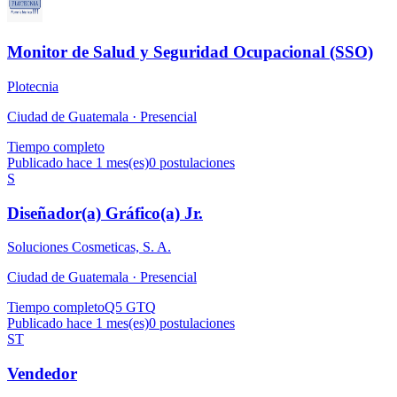
Monitor de Salud y Seguridad Ocupacional (SSO)
Plotecnia
Ciudad de Guatemala ·
Presencial
Tiempo completo
Publicado hace 1 mes(es)
0
postulaciones
S
Diseñador(a) Gráfico(a) Jr.
Soluciones Cosmeticas, S. A.
Ciudad de Guatemala ·
Presencial
Tiempo completo
Q5 GTQ
Publicado hace 1 mes(es)
0
postulaciones
ST
Vendedor