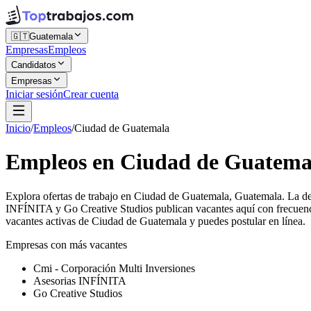
🇬🇹
Guatemala
Empresas
Empleos
Candidatos
Empresas
Iniciar sesión
Crear cuenta
Inicio
/
Empleos
/
Ciudad de Guatemala
Empleos en Ciudad de Guatema
Explora ofertas de trabajo en Ciudad de Guatemala, Guatemala. La de
INFÍNITA y Go Creative Studios publican vacantes aquí con frecuenci
vacantes activas de Ciudad de Guatemala y puedes postular en línea.
Empresas con más vacantes
Cmi - Corporación Multi Inversiones
Asesorias INFÍNITA
Go Creative Studios