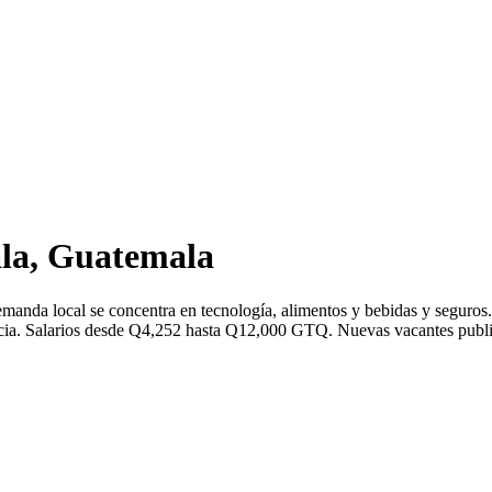
la, Guatemala
manda local se concentra en tecnología, alimentos y bebidas y seguro
a. Salarios desde Q4,252 hasta Q12,000 GTQ. Nuevas vacantes publicad