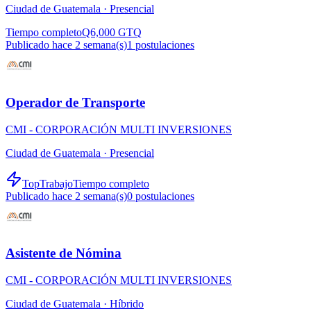
Ciudad de Guatemala ·
Presencial
Tiempo completo
Q6,000 GTQ
Publicado hace 2 semana(s)
1
postulaciones
Operador de Transporte
CMI - CORPORACIÓN MULTI INVERSIONES
Ciudad de Guatemala ·
Presencial
TopTrabajo
Tiempo completo
Publicado hace 2 semana(s)
0
postulaciones
Asistente de Nómina
CMI - CORPORACIÓN MULTI INVERSIONES
Ciudad de Guatemala ·
Híbrido