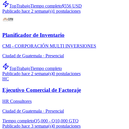
TopTrabajo
Tiempo completo
$556 USD
Publicado hace 2 semana(s)
1
postulaciones
Planificador de Inventario
CMI - CORPORACIÓN MULTI INVERSIONES
Ciudad de Guatemala ·
Presencial
TopTrabajo
Tiempo completo
Publicado hace 2 semana(s)
0
postulaciones
HC
Ejecutivo Comercial de Factoraje
HR Consultores
Ciudad de Guatemala ·
Presencial
Tiempo completo
Q5,000 - Q10,000 GTQ
Publicado hace 3 semana(s)
0
postulaciones