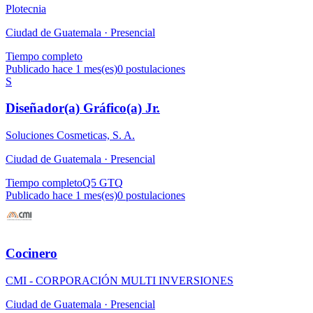
Plotecnia
Ciudad de Guatemala ·
Presencial
Tiempo completo
Publicado hace 1 mes(es)
0
postulaciones
S
Diseñador(a) Gráfico(a) Jr.
Soluciones Cosmeticas, S. A.
Ciudad de Guatemala ·
Presencial
Tiempo completo
Q5 GTQ
Publicado hace 1 mes(es)
0
postulaciones
Cocinero
CMI - CORPORACIÓN MULTI INVERSIONES
Ciudad de Guatemala ·
Presencial