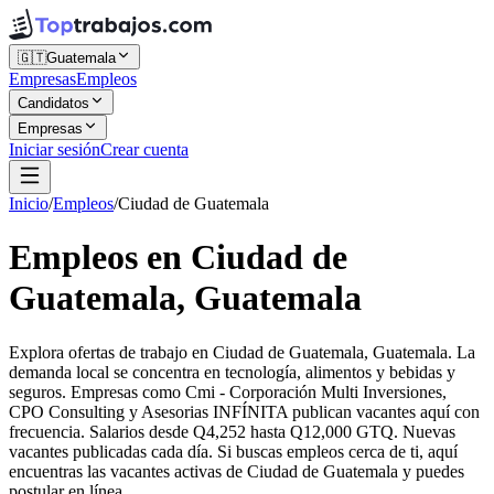
🇬🇹
Guatemala
Empresas
Empleos
Candidatos
Empresas
Iniciar sesión
Crear cuenta
Inicio
/
Empleos
/
Ciudad de Guatemala
Empleos en Ciudad de
Guatemala, Guatemala
Explora ofertas de trabajo en Ciudad de Guatemala, Guatemala. La
demanda local se concentra en tecnología, alimentos y bebidas y
seguros. Empresas como Cmi - Corporación Multi Inversiones,
CPO Consulting y Asesorias INFÍNITA publican vacantes aquí con
frecuencia. Salarios desde Q4,252 hasta Q12,000 GTQ. Nuevas
vacantes publicadas cada día. Si buscas empleos cerca de ti, aquí
encuentras las vacantes activas de Ciudad de Guatemala y puedes
postular en línea.