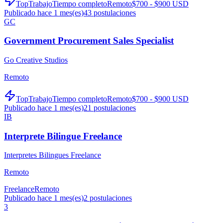
TopTrabajo
Tiempo completo
Remoto
$700 - $900 USD
Publicado hace 1 mes(es)
43
postulaciones
GC
Government Procurement Sales Specialist
Go Creative Studios
Remoto
TopTrabajo
Tiempo completo
Remoto
$700 - $900 USD
Publicado hace 1 mes(es)
21
postulaciones
IB
Interprete Bilingue Freelance
Interpretes Bilingues Freelance
Remoto
Freelance
Remoto
Publicado hace 1 mes(es)
2
postulaciones
3