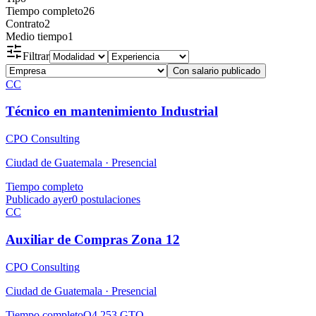
Tiempo completo
26
Contrato
2
Medio tiempo
1
Filtrar
Con salario publicado
CC
Técnico en mantenimiento Industrial
CPO Consulting
Ciudad de Guatemala ·
Presencial
Tiempo completo
Publicado ayer
0
postulaciones
CC
Auxiliar de Compras Zona 12
CPO Consulting
Ciudad de Guatemala ·
Presencial
Tiempo completo
Q4,253 GTQ