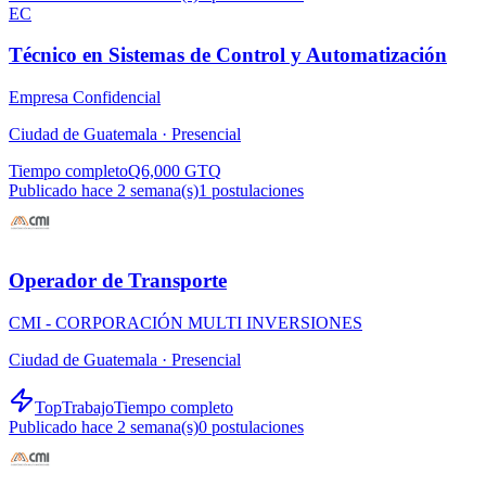
EC
Técnico en Sistemas de Control y Automatización
Empresa Confidencial
Ciudad de Guatemala ·
Presencial
Tiempo completo
Q6,000 GTQ
Publicado hace 2 semana(s)
1
postulaciones
Operador de Transporte
CMI - CORPORACIÓN MULTI INVERSIONES
Ciudad de Guatemala ·
Presencial
TopTrabajo
Tiempo completo
Publicado hace 2 semana(s)
0
postulaciones