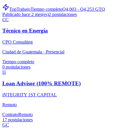
TopTrabajo
Tiempo completo
Q4,003 - Q4,253 GTQ
Publicado hace 2 mes(es)
2
postulaciones
CC
Técnico en Energía
CPO Consulting
Ciudad de Guatemala ·
Presencial
Tiempo completo
0
postulaciones
I1
Loan Advisor (100% REMOTE)
iNTEGRITY 1ST CAPITAL
Remoto
Contrato
Remoto
17
postulaciones
GC