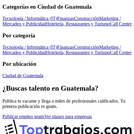
Categorías en
Ciudad de Guatemala
Tecnología / Informática (IT)
Finanzas
Construcción
Marketing /
Mercadeo y Publicidad
Hotelería, Restaurantes y Turismo
Call Center
Por categoría
Tecnología / Informática (IT)
Finanzas
Construcción
Marketing /
Mercadeo y Publicidad
Hotelería, Restaurantes y Turismo
Call Center
Por ubicación
Ciudad de Guatemala
¿Buscas talento en
Guatemala
?
Publica tu vacante y llega a miles de profesionales calificados. Tu
primera publicación es gratis.
Publicar empleo gratis
Ver planes para empresas