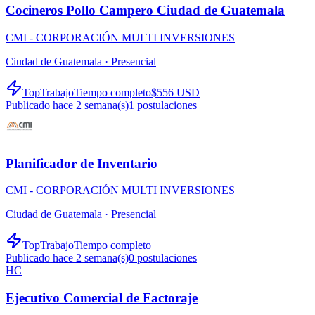
Cocineros Pollo Campero Ciudad de Guatemala
CMI - CORPORACIÓN MULTI INVERSIONES
Ciudad de Guatemala ·
Presencial
TopTrabajo
Tiempo completo
$556 USD
Publicado hace 2 semana(s)
1
postulaciones
Planificador de Inventario
CMI - CORPORACIÓN MULTI INVERSIONES
Ciudad de Guatemala ·
Presencial
TopTrabajo
Tiempo completo
Publicado hace 2 semana(s)
0
postulaciones
HC
Ejecutivo Comercial de Factoraje