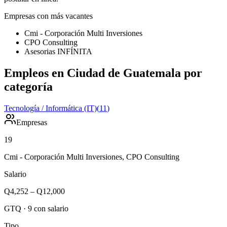
Empresas con más vacantes
Cmi - Corporación Multi Inversiones
CPO Consulting
Asesorias INFÍNITA
Empleos en Ciudad de Guatemala por
categoría
Tecnología / Informática (IT)
(
11
)
Empresas
19
Cmi - Corporación Multi Inversiones, CPO Consulting
Salario
Q4,252
–
Q12,000
GTQ
·
9
con salario
Tipo