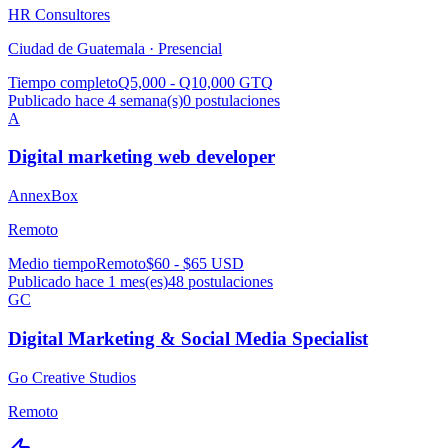
HR Consultores
Ciudad de Guatemala ·
Presencial
Tiempo completo
Q5,000 - Q10,000 GTQ
Publicado hace 4 semana(s)
0
postulaciones
A
Digital marketing web developer
AnnexBox
Remoto
Medio tiempo
Remoto
$60 - $65 USD
Publicado hace 1 mes(es)
48
postulaciones
GC
Digital Marketing & Social Media Specialist
Go Creative Studios
Remoto