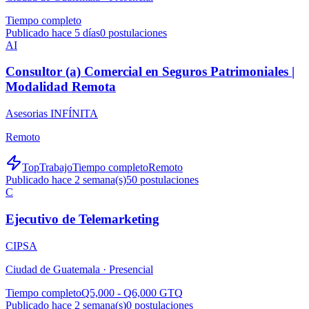
Tiempo completo
Publicado hace 5 días
0
postulaciones
AI
Consultor (a) Comercial en Seguros Patrimoniales |
Modalidad Remota
Asesorias INFÍNITA
Remoto
TopTrabajo
Tiempo completo
Remoto
Publicado hace 2 semana(s)
50
postulaciones
C
Ejecutivo de Telemarketing
CIPSA
Ciudad de Guatemala ·
Presencial
Tiempo completo
Q5,000 - Q6,000 GTQ
Publicado hace 2 semana(s)
0
postulaciones