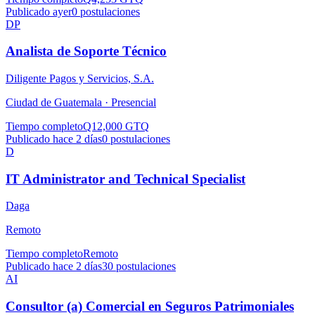
Publicado ayer
0
postulaciones
DP
Analista de Soporte Técnico
Diligente Pagos y Servicios, S.A.
Ciudad de Guatemala ·
Presencial
Tiempo completo
Q12,000 GTQ
Publicado hace 2 días
0
postulaciones
D
IT Administrator and Technical Specialist
Daga
Remoto
Tiempo completo
Remoto
Publicado hace 2 días
30
postulaciones
AI
Consultor (a) Comercial en Seguros Patrimoniales