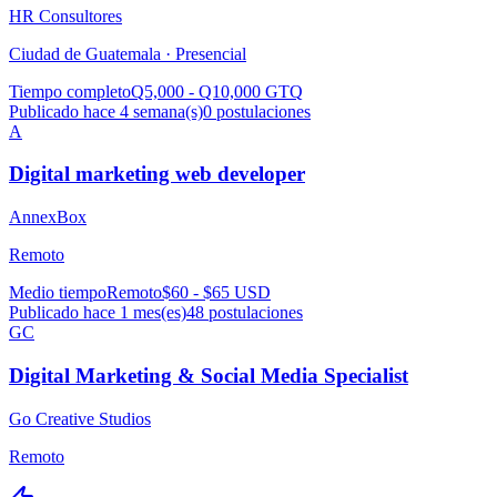
HR Consultores
Ciudad de Guatemala ·
Presencial
Tiempo completo
Q5,000 - Q10,000 GTQ
Publicado hace 4 semana(s)
0
postulaciones
A
Digital marketing web developer
AnnexBox
Remoto
Medio tiempo
Remoto
$60 - $65 USD
Publicado hace 1 mes(es)
48
postulaciones
GC
Digital Marketing & Social Media Specialist
Go Creative Studios
Remoto