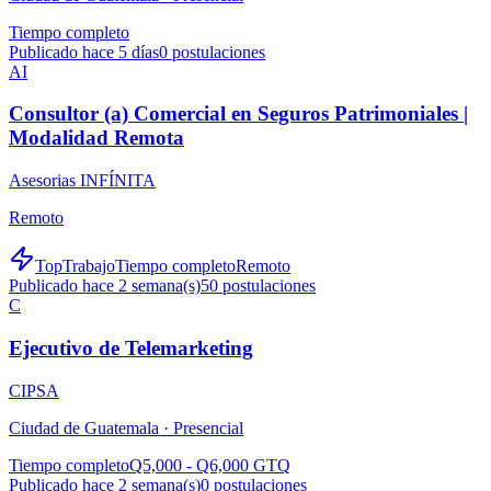
Tiempo completo
Publicado hace 5 días
0
postulaciones
AI
Consultor (a) Comercial en Seguros Patrimoniales |
Modalidad Remota
Asesorias INFÍNITA
Remoto
TopTrabajo
Tiempo completo
Remoto
Publicado hace 2 semana(s)
50
postulaciones
C
Ejecutivo de Telemarketing
CIPSA
Ciudad de Guatemala ·
Presencial
Tiempo completo
Q5,000 - Q6,000 GTQ
Publicado hace 2 semana(s)
0
postulaciones