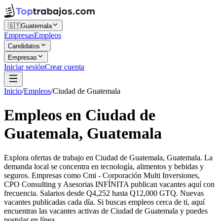
🇬🇹
Guatemala
Empresas
Empleos
Candidatos
Empresas
Iniciar sesión
Crear cuenta
Inicio
/
Empleos
/
Ciudad de Guatemala
Empleos en Ciudad de
Guatemala, Guatemala
Explora ofertas de trabajo en Ciudad de Guatemala, Guatemala. La
demanda local se concentra en tecnología, alimentos y bebidas y
seguros. Empresas como Cmi - Corporación Multi Inversiones,
CPO Consulting y Asesorias INFÍNITA publican vacantes aquí con
frecuencia. Salarios desde Q4,252 hasta Q12,000 GTQ. Nuevas
vacantes publicadas cada día. Si buscas empleos cerca de ti, aquí
encuentras las vacantes activas de Ciudad de Guatemala y puedes
postular en línea.