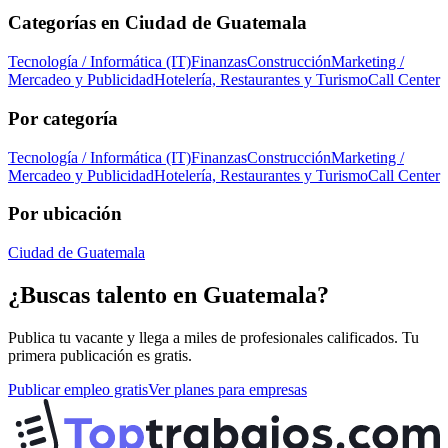
Categorías en
Ciudad de Guatemala
Tecnología / Informática (IT)
Finanzas
Construcción
Marketing /
Mercadeo y Publicidad
Hotelería, Restaurantes y Turismo
Call Center
Por categoría
Tecnología / Informática (IT)
Finanzas
Construcción
Marketing /
Mercadeo y Publicidad
Hotelería, Restaurantes y Turismo
Call Center
Por ubicación
Ciudad de Guatemala
¿Buscas talento en
Guatemala
?
Publica tu vacante y llega a miles de profesionales calificados. Tu
primera publicación es gratis.
Publicar empleo gratis
Ver planes para empresas