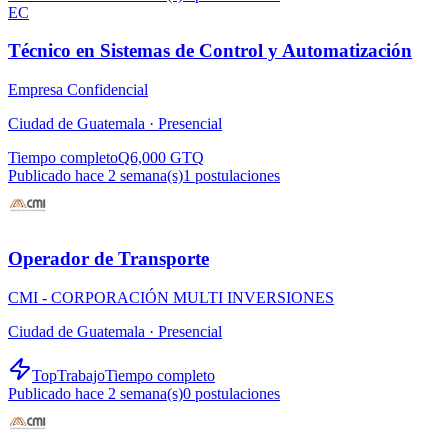
EC
Técnico en Sistemas de Control y Automatización
Empresa Confidencial
Ciudad de Guatemala ·
Presencial
Tiempo completo
Q6,000 GTQ
Publicado hace 2 semana(s)
1
postulaciones
Operador de Transporte
CMI - CORPORACIÓN MULTI INVERSIONES
Ciudad de Guatemala ·
Presencial
TopTrabajo
Tiempo completo
Publicado hace 2 semana(s)
0
postulaciones