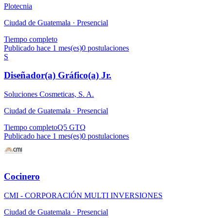
Plotecnia
Ciudad de Guatemala ·
Presencial
Tiempo completo
Publicado hace 1 mes(es)
0
postulaciones
S
Diseñador(a) Gráfico(a) Jr.
Soluciones Cosmeticas, S. A.
Ciudad de Guatemala ·
Presencial
Tiempo completo
Q5 GTQ
Publicado hace 1 mes(es)
0
postulaciones
Cocinero
CMI - CORPORACIÓN MULTI INVERSIONES
Ciudad de Guatemala ·
Presencial