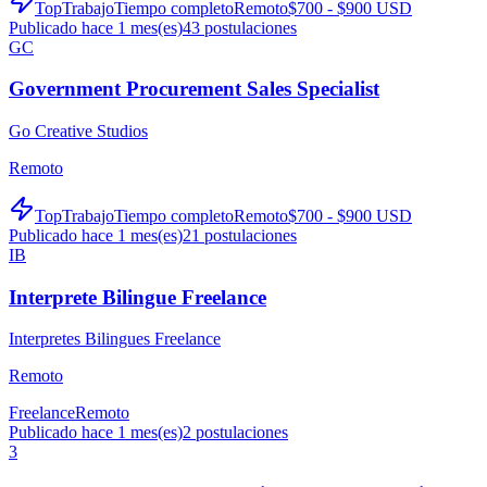
TopTrabajo
Tiempo completo
Remoto
$700 - $900 USD
Publicado hace 1 mes(es)
43
postulaciones
GC
Government Procurement Sales Specialist
Go Creative Studios
Remoto
TopTrabajo
Tiempo completo
Remoto
$700 - $900 USD
Publicado hace 1 mes(es)
21
postulaciones
IB
Interprete Bilingue Freelance
Interpretes Bilingues Freelance
Remoto
Freelance
Remoto
Publicado hace 1 mes(es)
2
postulaciones
3