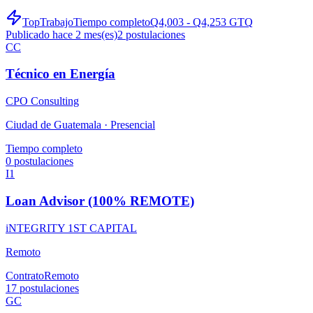
TopTrabajo
Tiempo completo
Q4,003 - Q4,253 GTQ
Publicado hace 2 mes(es)
2
postulaciones
CC
Técnico en Energía
CPO Consulting
Ciudad de Guatemala ·
Presencial
Tiempo completo
0
postulaciones
I1
Loan Advisor (100% REMOTE)
iNTEGRITY 1ST CAPITAL
Remoto
Contrato
Remoto
17
postulaciones
GC