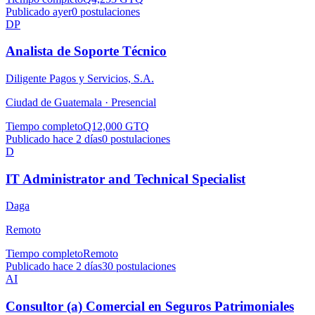
Publicado ayer
0
postulaciones
DP
Analista de Soporte Técnico
Diligente Pagos y Servicios, S.A.
Ciudad de Guatemala ·
Presencial
Tiempo completo
Q12,000 GTQ
Publicado hace 2 días
0
postulaciones
D
IT Administrator and Technical Specialist
Daga
Remoto
Tiempo completo
Remoto
Publicado hace 2 días
30
postulaciones
AI
Consultor (a) Comercial en Seguros Patrimoniales