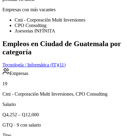
Empresas con más vacantes
Cmi - Corporación Multi Inversiones
CPO Consulting
Asesorias INFÍNITA
Empleos en Ciudad de Guatemala por
categoría
Tecnología / Informática (IT)
(
11
)
Empresas
19
Cmi - Corporación Multi Inversiones, CPO Consulting
Salario
Q4,252
–
Q12,000
GTQ
·
9
con salario
Tipo