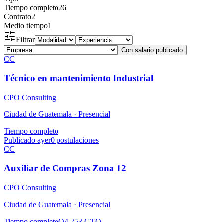
Tiempo completo
26
Contrato
2
Medio tiempo
1
Filtrar
Con salario publicado
CC
Técnico en mantenimiento Industrial
CPO Consulting
Ciudad de Guatemala ·
Presencial
Tiempo completo
Publicado ayer
0
postulaciones
CC
Auxiliar de Compras Zona 12
CPO Consulting
Ciudad de Guatemala ·
Presencial
Tiempo completo
Q4,253 GTQ