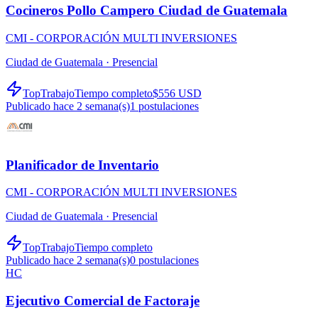
Cocineros Pollo Campero Ciudad de Guatemala
CMI - CORPORACIÓN MULTI INVERSIONES
Ciudad de Guatemala ·
Presencial
TopTrabajo
Tiempo completo
$556 USD
Publicado hace 2 semana(s)
1
postulaciones
Planificador de Inventario
CMI - CORPORACIÓN MULTI INVERSIONES
Ciudad de Guatemala ·
Presencial
TopTrabajo
Tiempo completo
Publicado hace 2 semana(s)
0
postulaciones
HC
Ejecutivo Comercial de Factoraje