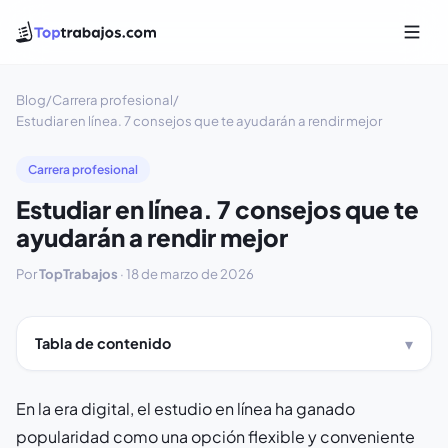
Blog
/
Carrera profesional
/
Estudiar en línea. 7 consejos que te ayudarán a rendir mejor
Carrera profesional
Estudiar en línea. 7 consejos que te
ayudarán a rendir mejor
Por
TopTrabajos
·
18 de marzo de 2026
Tabla de contenido
En la era digital, el estudio en línea ha ganado
popularidad como una opción flexible y conveniente