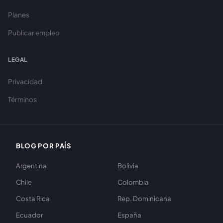
Planes
Publicar empleo
LEGAL
Privacidad
Términos
BLOG POR PAÍS
Argentina
Bolivia
Chile
Colombia
Costa Rica
Rep. Dominicana
Ecuador
España