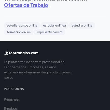
Ofertas de Trabajo
.
estudiar cursos online
estudiar en línea
estudiar online
formación online
impulsar tu carrera
La plataforma de carrera profesional de
Latinoamérica. Empresas, salarios,
experiencias y herramientas para tu próximo
paso.
PLATAFORMA
Empresas
Empleos