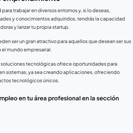
 para trabajar en diversos entornos y, si lo deseas,
dades y conocimientos adquiridos, tendrás la capacidad
oras y lanzar tu propia startup.
den ser un gran atractivo para aquellos que desean ser sus
n el mundo empresarial.
 soluciones tecnológicas ofrece oportunidades para
en sistemas, ya sea creando aplicaciones, ofreciendo
ductos tecnológicos únicos.
pleo en tu área profesional en la sección