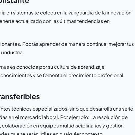
constante
ía en sistemas te coloca en la vanguardia de la innovación.
enerte actualizado con las últimas tendencias en
ionantes. Podrás aprender de manera continua, mejorar tus
 industria.
mas es conocida por su cultura de aprendizaje
conocimientos y se fomenta el crecimiento profesional.
ransferibles
ntos técnicos especializados, sino que desarrolla una serie
das en el mercado laboral. Por ejemplo: La resolución de
colaboración en equipos multidisciplinarios y gestión
ades que te serán útiles en cualquier contexto.