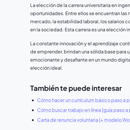
La elección de la carrera universitaria en ing
oportunidades. Entre ellos se encuentran las 
mercado, la estabilidad laboral, los salarios
en la sociedad. Esta carrera es una elección i
La constante innovación y el aprendizaje conti
de emprender, brindan una sólida base para una
emocionante y desafiante en un mundo digital 
elección ideal.
También te puede interesar
Cómo hacer un currículum básico paso a pas
Cómo buscar trabajo en línea [guía paso a
Carta de renuncia voluntaria [+ modelo Wor