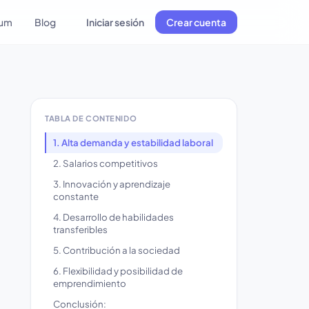
lum
Blog
Iniciar sesión
Crear cuenta
TABLA DE CONTENIDO
1. Alta demanda y estabilidad laboral
2. Salarios competitivos
3. Innovación y aprendizaje
constante
4. Desarrollo de habilidades
transferibles
5. Contribución a la sociedad
6. Flexibilidad y posibilidad de
emprendimiento
Conclusión: