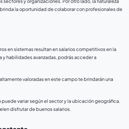
 sectores y organizaciones. Por otro lado, la naturaleza
s brinda la oportunidad de colaborar con profesionales de
os en sistemas resultan en salarios competitivos en la
a y habilidades avanzadas, podrás acceder a
s altamente valoradas en este campo te brindarán una
 puede variar según el sector y la ubicación geográfica.
elen disfrutar de buenos salarios.