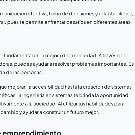
municación efectiva, toma de decisiones y adaptabilidad,
ral. pues te permite enfrentar desafíos en diferentes áreas.
 fundamental en la mejora de la sociedad. A través del
doras, puedes ayudar a resolver problemas importantes. Es
ida de las personas.
que mejoran la accesibilidad hasta la creación de sistemas
ficas, la ingeniería en sistemas te brinda la oportunidad
tivamente a la sociedad. Al utilizar tus habilidades para
cambio y ayudar a construir un futuro mejor.
 de emprendimiento