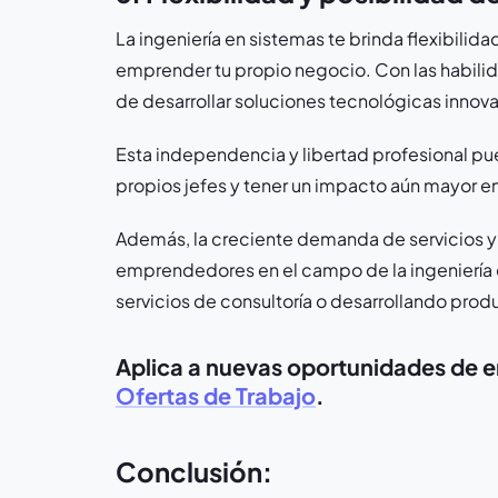
La ingeniería en sistemas te brinda flexibilidad
emprender tu propio negocio. Con las habili
de desarrollar soluciones tecnológicas innovad
Esta independencia y libertad profesional pue
propios jefes y tener un impacto aún mayor e
Además, la creciente demanda de servicios y
emprendedores en el campo de la ingeniería 
servicios de consultoría o desarrollando pro
Aplica a nuevas oportunidades de em
Ofertas de Trabajo
.
Conclusión: