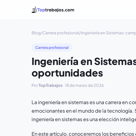
Blog
/
Carrera profesional
/
Ingeniería en Sistemas: cam
Carrera profesional
Ingeniería en Sistema
oportunidades
Por
TopTrabajos
·
18 de marzo de 2026
La ingeniería en sistemas es una carrera en 
emocionantes en el mundo de la tecnología. Si 
ingeniería en sistemas es una elección inteli
En este artículo, conoceremos los beneficios