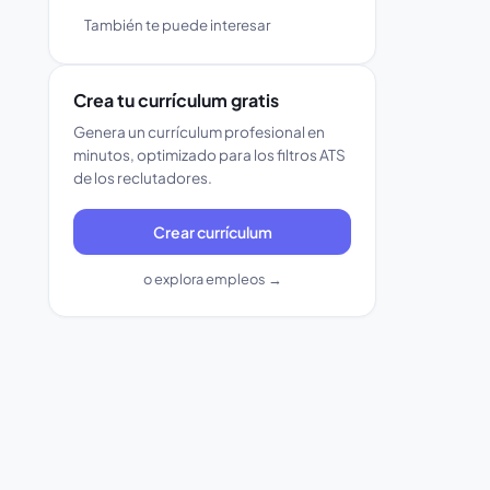
También te puede interesar
Crea tu currículum gratis
Genera un currículum profesional en
minutos, optimizado para los filtros ATS
de los reclutadores.
Crear currículum
o explora empleos →