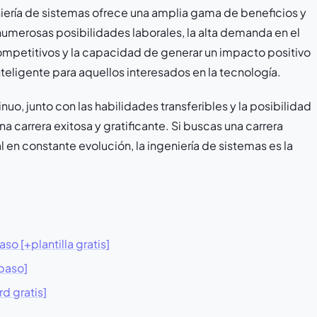
eniería de sistemas ofrece una amplia gama de beneficios y
numerosas posibilidades laborales, la alta demanda en el
 competitivos y la capacidad de generar un impacto positivo
nteligente para aquellos interesados en la tecnología.
nuo, junto con las habilidades transferibles y la posibilidad
 carrera exitosa y gratificante. Si buscas una carrera
en constante evolución, la ingeniería de sistemas es la
o [+plantilla gratis]
 paso]
d gratis]