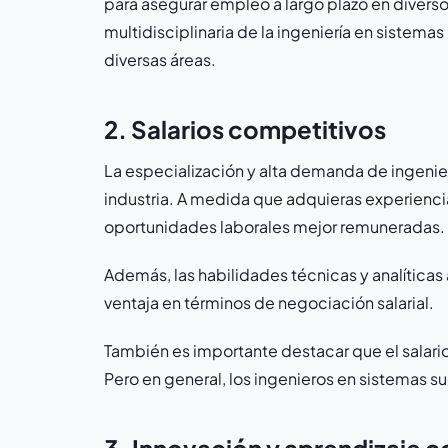
para asegurar empleo a largo plazo en diversos
multidisciplinaria de la ingeniería en sistema
diversas áreas.
2. Salarios competitivos
La especialización y alta demanda de ingenier
industria. A medida que adquieras experienci
oportunidades laborales mejor remuneradas.
Además, las habilidades técnicas y analítica
ventaja en términos de negociación salarial.
También es importante destacar que el salario
Pero en general, los ingenieros en sistemas su