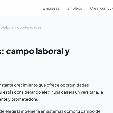
Empresas
Empleos
Crear currícu
po laboral y oportunidades
s: campo laboral y
constante crecimiento que ofrece oportunidades
estás considerando elegir una carrera universitaria, la
gente y prometedora.
 de elegir la ingeniería en sistemas como tu campo de