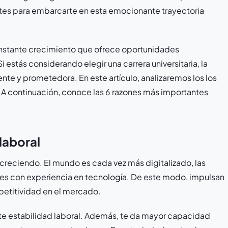
tes para embarcarte en esta emocionante trayectoria
constante crecimiento que ofrece oportunidades
estás considerando elegir una carrera universitaria, la
ente y prometedora. En este artículo, analizaremos los los
s. A continuación, conoce las 6 razones más importantes
laboral
reciendo. El mundo es cada vez más digitalizado, las
s con experiencia en tecnología. De este modo, impulsan
petitividad en el mercado.
te estabilidad laboral. Además, te da mayor capacidad