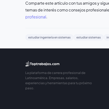
Comparte este artículo con tus amigos y sí
temas de interés como consejos profesionales
profesional
.
estudiar ingeniería en sistemas
estudiar sistemas
i
La plataforma de carrera profesional de
Latinoamérica. Empresas, salarios,
experiencias y herramientas para tu próximo
paso.