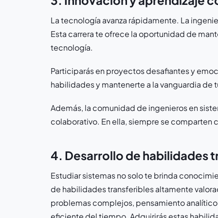
3. Innovación y aprendizaje 
La tecnología avanza rápidamente. La ingenier
Esta carrera te ofrece la oportunidad de mant
tecnología.
Participarás en proyectos desafiantes y emoc
habilidades y mantenerte a la vanguardia de tu
Además, la comunidad de ingenieros en siste
colaborativo. En ella, siempre se comparten 
4. Desarrollo de habilidades t
Estudiar sistemas no solo te brinda conocimie
de habilidades transferibles altamente valora
problemas complejos, pensamiento analítico, 
eficiente del tiempo. Adquirirás estas habilid