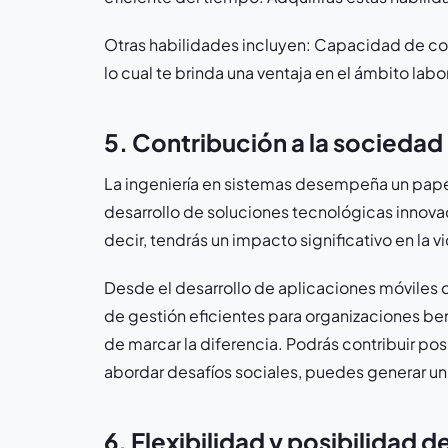
Otras habilidades incluyen: Capacidad de co
lo cual te brinda una ventaja en el ámbito labo
5. Contribución a la sociedad
La ingeniería en sistemas desempeña un papel
desarrollo de soluciones tecnológicas innova
decir, tendrás un impacto significativo en la v
Desde el desarrollo de aplicaciones móviles 
de gestión eficientes para organizaciones bené
de marcar la diferencia. Podrás contribuir posi
abordar desafíos sociales, puedes generar un 
6. Flexibilidad y posibilidad