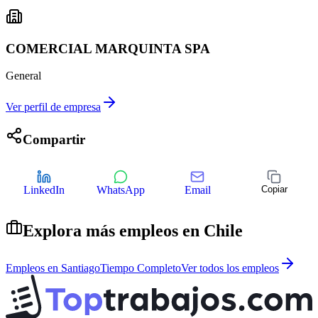
COMERCIAL MARQUINTA SPA
General
Ver perfil de empresa
Compartir
LinkedIn
WhatsApp
Email
Copiar
Explora más empleos en
Chile
Empleos en
Santiago
Tiempo Completo
Ver todos los empleos