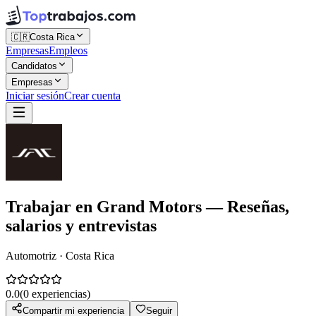
🇨🇷
Costa Rica
Empresas
Empleos
Candidatos
Empresas
Iniciar sesión
Crear cuenta
Trabajar en
Grand Motors
— Reseñas,
salarios y entrevistas
Automotriz · Costa Rica
0.0
(
0
experiencias)
Compartir mi experiencia
Seguir