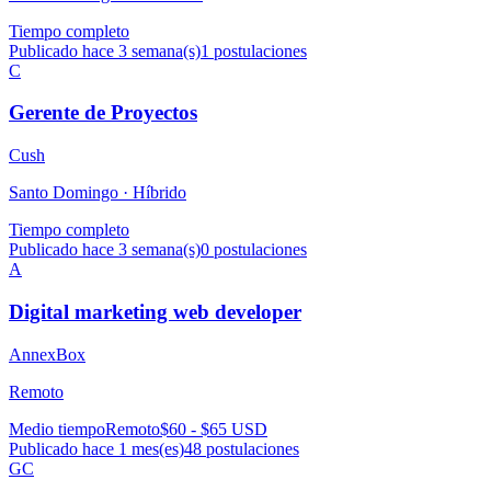
Tiempo completo
Publicado hace 3 semana(s)
1
postulaciones
C
Gerente de Proyectos
Cush
Santo Domingo ·
Híbrido
Tiempo completo
Publicado hace 3 semana(s)
0
postulaciones
A
Digital marketing web developer
AnnexBox
Remoto
Medio tiempo
Remoto
$60 - $65 USD
Publicado hace 1 mes(es)
48
postulaciones
GC