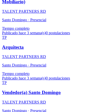
Mobiliario)
TALENT PARTNERS RD
Santo Domingo ·
Presencial
Tiempo completo
Publicado hace 3 semana(s)
0
postulaciones
TP
Arquitecta
TALENT PARTNERS RD
Santo Domingo ·
Presencial
Tiempo completo
Publicado hace 3 semana(s)
0
postulaciones
TP
Vendedor(a) Santo Domingo
TALENT PARTNERS RD
Santo Domingo ·
Presencial