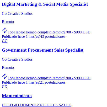
Digital Marketing & Social Media Specialist
Go Creative Studios
Remoto
TopTrabajo
Tiempo completo
Remoto
$700 - $900 USD
Publicado hace 1 mes(es)
43
postulaciones
GC
Government Procurement Sales Specialist
Go Creative Studios
Remoto
TopTrabajo
Tiempo completo
Remoto
$700 - $900 USD
Publicado hace 1 mes(es)
21
postulaciones
CD
Mantenimiento
COLEGIO DOMINICANO DE LA SALLE