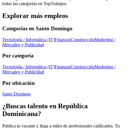
todas las categorías en TopTrabajos.
Explorar más empleos
Categorías en
Santo Domingo
Tecnología / Informática (IT)
Finanzas
Construcción
Marketing /
Mercadeo y Publicidad
Por categoría
Tecnología / Informática (IT)
Finanzas
Construcción
Marketing /
Mercadeo y Publicidad
Por ubicación
Santo Domingo
¿Buscas talento en
República
Dominicana
?
Publica tu vacante y llega a miles de profesionales calificados. Tu