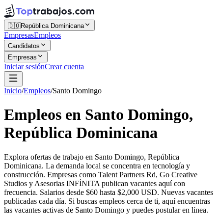
🇩🇴
República Dominicana
Empresas
Empleos
Candidatos
Empresas
Iniciar sesión
Crear cuenta
Inicio
/
Empleos
/
Santo Domingo
Empleos en Santo Domingo,
República Dominicana
Explora ofertas de trabajo en Santo Domingo, República
Dominicana. La demanda local se concentra en tecnología y
construcción. Empresas como Talent Partners Rd, Go Creative
Studios y Asesorias INFÍNITA publican vacantes aquí con
frecuencia. Salarios desde $60 hasta $2,000 USD. Nuevas vacantes
publicadas cada día. Si buscas empleos cerca de ti, aquí encuentras
las vacantes activas de Santo Domingo y puedes postular en línea.