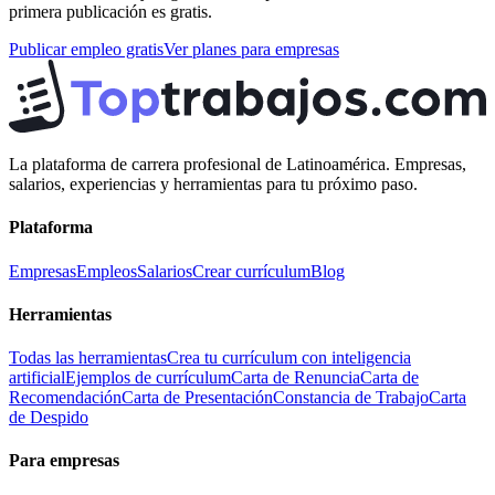
primera publicación es gratis.
Publicar empleo gratis
Ver planes para empresas
La plataforma de carrera profesional de Latinoamérica. Empresas,
salarios, experiencias y herramientas para tu próximo paso.
Plataforma
Empresas
Empleos
Salarios
Crear currículum
Blog
Herramientas
Todas las herramientas
Crea tu currículum con inteligencia
artificial
Ejemplos de currículum
Carta de Renuncia
Carta de
Recomendación
Carta de Presentación
Constancia de Trabajo
Carta
de Despido
Para empresas