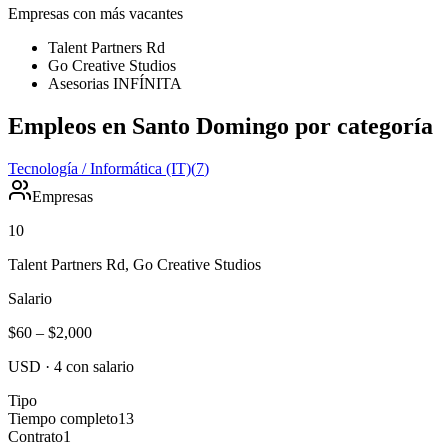
Empresas con más vacantes
Talent Partners Rd
Go Creative Studios
Asesorias INFÍNITA
Empleos en Santo Domingo por categoría
Tecnología / Informática (IT)
(
7
)
Empresas
10
Talent Partners Rd, Go Creative Studios
Salario
$60
–
$2,000
USD
·
4
con salario
Tipo
Tiempo completo
13
Contrato
1