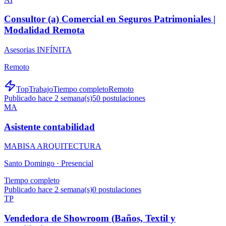
Consultor (a) Comercial en Seguros Patrimoniales |
Modalidad Remota
Asesorias INFÍNITA
Remoto
TopTrabajo
Tiempo completo
Remoto
Publicado hace 2 semana(s)
50
postulaciones
MA
Asistente contabilidad
MABISA ARQUITECTURA
Santo Domingo ·
Presencial
Tiempo completo
Publicado hace 2 semana(s)
0
postulaciones
TP
Vendedora de Showroom (Baños, Textil y