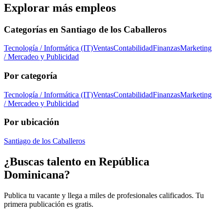
Explorar más empleos
Categorías en
Santiago de los Caballeros
Tecnología / Informática (IT)
Ventas
Contabilidad
Finanzas
Marketing
/ Mercadeo y Publicidad
Por categoría
Tecnología / Informática (IT)
Ventas
Contabilidad
Finanzas
Marketing
/ Mercadeo y Publicidad
Por ubicación
Santiago de los Caballeros
¿Buscas talento en
República
Dominicana
?
Publica tu vacante y llega a miles de profesionales calificados. Tu
primera publicación es gratis.