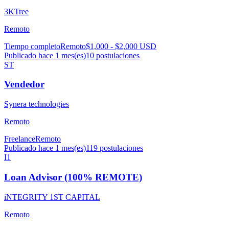
3KTree
Remoto
Tiempo completo
Remoto
$1,000 - $2,000 USD
Publicado hace 1 mes(es)
10
postulaciones
ST
Vendedor
Synera technologies
Remoto
Freelance
Remoto
Publicado hace 1 mes(es)
119
postulaciones
I1
Loan Advisor (100% REMOTE)
iNTEGRITY 1ST CAPITAL
Remoto