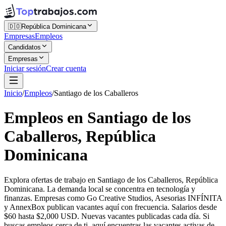
🇩🇴
República Dominicana
Empresas
Empleos
Candidatos
Empresas
Iniciar sesión
Crear cuenta
Inicio
/
Empleos
/
Santiago de los Caballeros
Empleos en Santiago de los
Caballeros, República
Dominicana
Explora ofertas de trabajo en Santiago de los Caballeros, República
Dominicana. La demanda local se concentra en tecnología y
finanzas. Empresas como Go Creative Studios, Asesorias INFÍNITA
y AnnexBox publican vacantes aquí con frecuencia. Salarios desde
$60 hasta $2,000 USD. Nuevas vacantes publicadas cada día. Si
buscas empleos cerca de ti, aquí encuentras las vacantes activas de