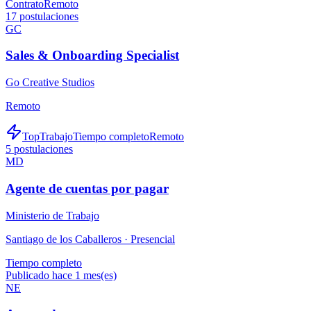
Contrato
Remoto
17
postulaciones
GC
Sales & Onboarding Specialist
Go Creative Studios
Remoto
TopTrabajo
Tiempo completo
Remoto
5
postulaciones
MD
Agente de cuentas por pagar
Ministerio de Trabajo
Santiago de los Caballeros ·
Presencial
Tiempo completo
Publicado hace 1 mes(es)
NE