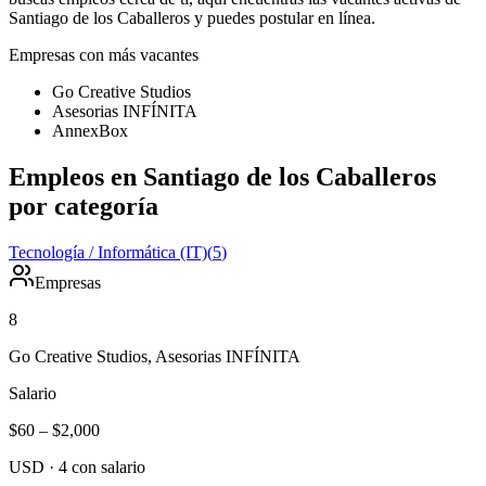
Santiago de los Caballeros y puedes postular en línea.
Empresas con más vacantes
Go Creative Studios
Asesorias INFÍNITA
AnnexBox
Empleos en Santiago de los Caballeros
por categoría
Tecnología / Informática (IT)
(
5
)
Empresas
8
Go Creative Studios, Asesorias INFÍNITA
Salario
$60
–
$2,000
USD
·
4
con salario