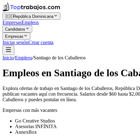
🇩🇴
República Dominicana
Empresas
Empleos
Candidatos
Empresas
Iniciar sesión
Crear cuenta
Inicio
/
Empleos
/
Santiago de los Caballeros
Empleos en Santiago de los Cab
Explora ofertas de trabajo en Santiago de los Caballeros, Repúblic
publican vacantes aquí con frecuencia. Salarios desde $60 hasta $2,0
Caballeros y puedes postular en línea.
Empresas con más vacantes
Go Creative Studios
Asesorias INFÍNITA
AnnexBox