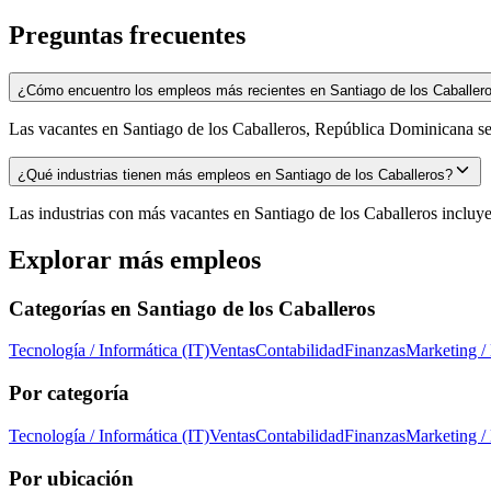
Preguntas frecuentes
¿Cómo encuentro los empleos más recientes en Santiago de los Caballer
Las vacantes en Santiago de los Caballeros, República Dominicana se a
¿Qué industrias tienen más empleos en Santiago de los Caballeros?
Las industrias con más vacantes en Santiago de los Caballeros incluyen
Explorar más empleos
Categorías en
Santiago de los Caballeros
Tecnología / Informática (IT)
Ventas
Contabilidad
Finanzas
Marketing /
Por categoría
Tecnología / Informática (IT)
Ventas
Contabilidad
Finanzas
Marketing /
Por ubicación