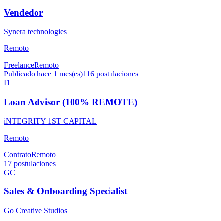
Vendedor
Synera technologies
Remoto
Freelance
Remoto
Publicado hace 1 mes(es)
116
postulaciones
I1
Loan Advisor (100% REMOTE)
iNTEGRITY 1ST CAPITAL
Remoto
Contrato
Remoto
17
postulaciones
GC
Sales & Onboarding Specialist
Go Creative Studios