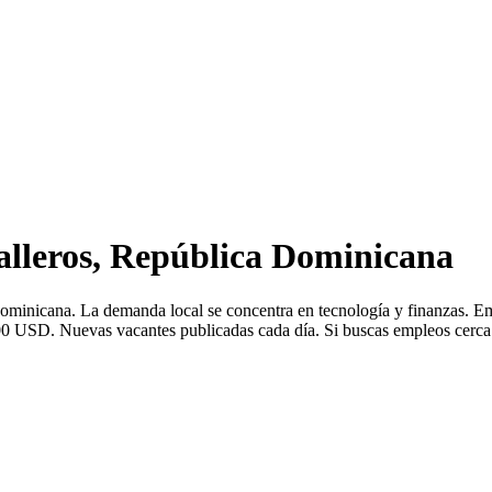
alleros, República Dominicana
a Dominicana. La demanda local se concentra en tecnología y finanza
00 USD. Nuevas vacantes publicadas cada día. Si buscas empleos cerca de