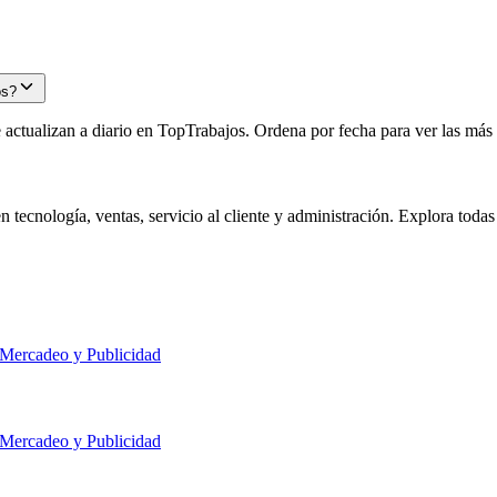
os?
ctualizan a diario en TopTrabajos. Ordena por fecha para ver las más re
 tecnología, ventas, servicio al cliente y administración. Explora todas
 Mercadeo y Publicidad
 Mercadeo y Publicidad